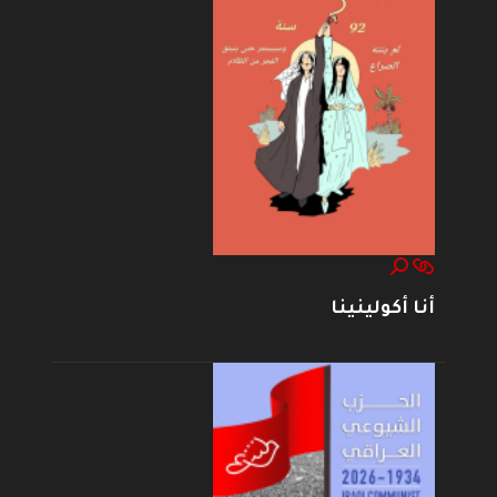
أنا أكولينينا