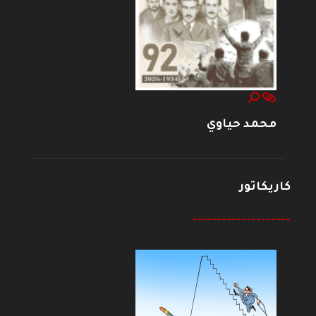
محمد حياوي
كاريكاتور
--------------------