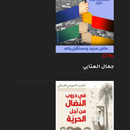
جمال العتابي