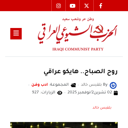
روح الصباح.. هايكو عراقي
By
بلقيس خالد
المجموعة:
ادب وفن
02 تشرين2/نوفمبر 2025
الزيارات: 927
بلقيس خالد