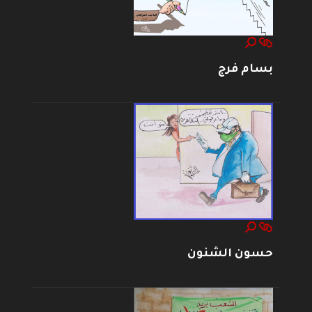
بسام فرج
حسون الشنون