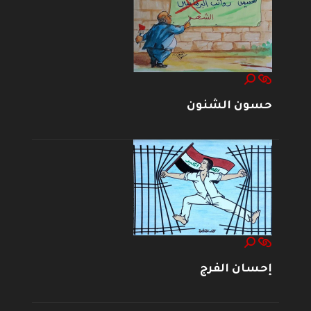
حسون الشنون
إحسان الفرج