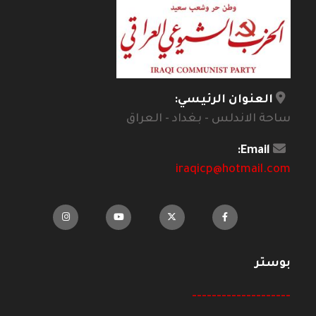
العنوان الرئيسي:
ساحة الاندلس - بغداد - العراق
Email:
iraqicp@hotmail.com
بوستر
--------------------