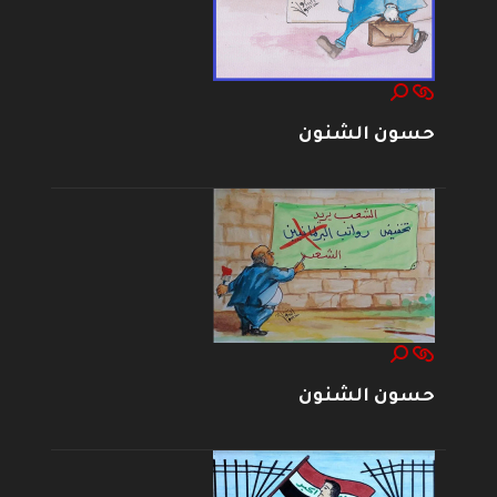
حسون الشنون
حسون الشنون