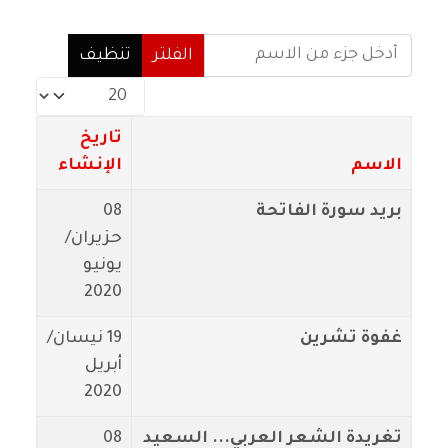
أدخل جزء من الاسم
الفلتر
تنظيف
عدد الإظهارات:
تاريخ
الاسم
الإنشاء
بريد سورة الفاتحة
08
حزيران/
يونيو
2020
غفوة تشرين
19 نيسان/
أبريل
2020
تغريدة الشعر العربي... السعيد
08