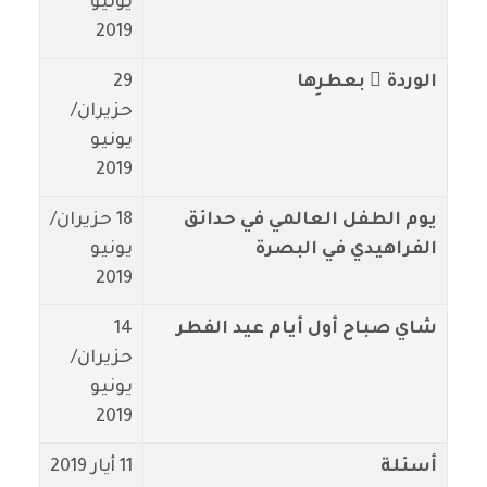
يوليو
2019
الوردة ُ بعطرِها
29
حزيران/
يونيو
2019
يوم الطفل العالمي في حدائق
18 حزيران/
الفراهيدي في البصرة
يونيو
2019
شاي صباح أول أيام عيد الفطر
14
حزيران/
يونيو
2019
أسئلة
11 أيار 2019