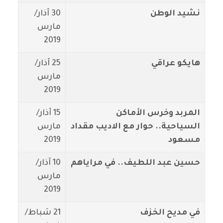
نشيد الوطن
30 آذار/
مارس
2019
هايكو عراقي
25 آذار/
مارس
2019
المربد وخرس الأماكن
15 آذار/
السياحية.. حوار مع الاديب مقداد
مارس
مسعود
2019
حسين عبد اللطيف.. في مراياهم
10 آذار/
مارس
2019
في مديح الخزف
21 شباط/