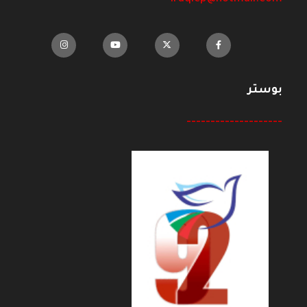
بوستر
--------------------