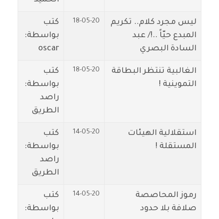
18-05-20
ليس مجرد كلام.. تكريم
كتب
المبدع حيّاً ..!/ عبد
بواسطة:
السادة البصري
oscar
18-05-20
الغالبية تنتظر البطاقة
كتب
التموينية !
بواسطة:
راصد
الطريق
14-05-20
استقلالية الهيئات
كتب
المستقلة !
بواسطة:
راصد
الطريق
14-05-20
رموز المحاصصة
كتب
صلافة بلا حدود
بواسطة: