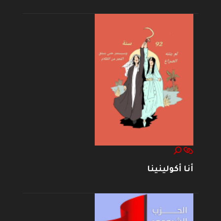
أنا أكولينينا