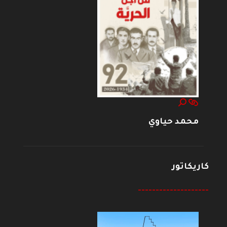
محمد حياوي
كاريكاتور
--------------------