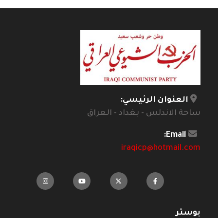
العنوان الرئيسي:
ساحة الاندلس - بغداد - العراق
Email:
iraqicp@hotmail.com
بوستر