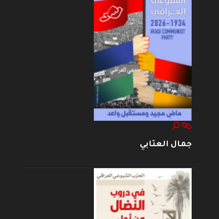
جمال العتابي