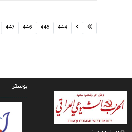
447
446
445
444
بوستر
--------------