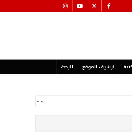
تبة
ارشیف الموقع
البحث