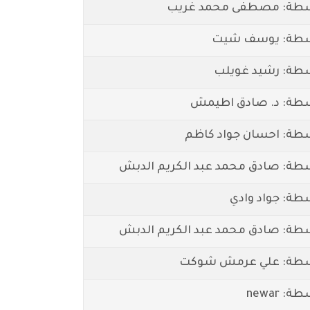
سطة: مصطفى محمد غريب
سطة: يوسف شيت
طة: رشيد غويلب
طة: د. صادق اطيمش
طة: احسان جواد كاظم
طة: صادق محمد عبد الكريم الدبش
طة: جواد وادي
طة: صادق محمد عبد الكريم الدبش
سطة: علي عرمش شوكت
 newar