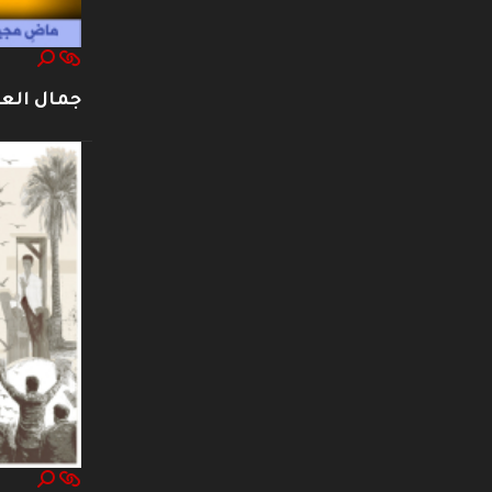
جمال العت