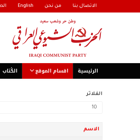
الاتصال بنا
من نحن
English
الط
الرئیسية
اقسام الموقع
الكُتاب
الفلاتر
عدد الإظهارات:
الاسم