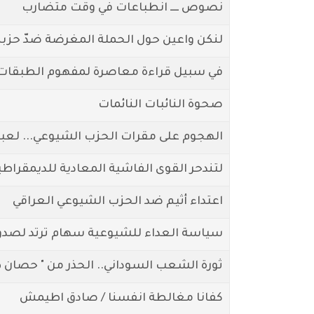
نصوص ــــ انطباعات في وقت متضارب
لنكن واعين حول الحملة المغرضة ضدّ حزبن
في سبيل قراءة معاصرة لمفهوم الطبقات 
صحوة النائبات النائمات
الهجوم على مقرات الحزب الشيوعي... لعبة 
لتندحر القوى الفاشية المعادية للديمقراطي
اعتداء أثيم ضد الحزب الشيوعي العراقي
سياسة العداء للشيوعية سهام ترتد لصدور
ثورة الشعب السوداني.. الحذر من " حصان ط
كفانا مغالطة انفسنا / صادق اطيمش