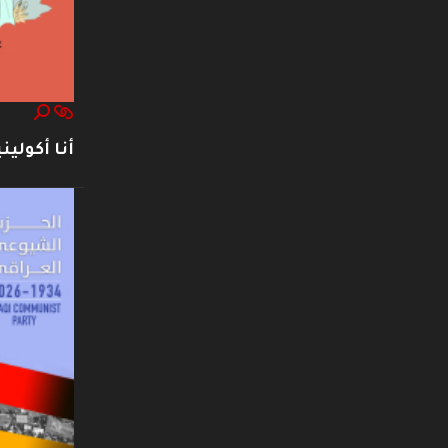
أنا أكوليني