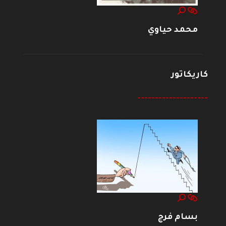
محمد حياوي
كاريكاتور
--------------------
بسام فرج