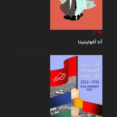
أنا أكولينينا