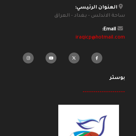
العنوان الرئيسي:
ساحة الاندلس - بغداد - العراق
Email:
iraqicp@hotmail.com
بوستر
--------------------