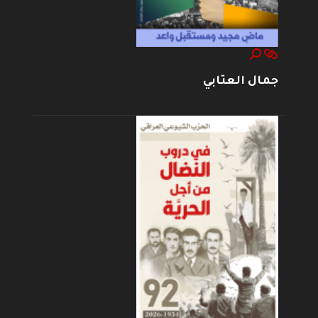
جمال العتابي