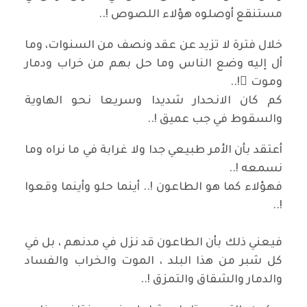
مستنقع أوصلوه هؤلاء اللصوص !..
خلال فترة لا تزيد عن عقد ونصف من السنوات، وما
أل إليه وضع الناس وما حل بهم من خراب ودمار
وموت َ!..
كم كان الانحدار شديدا وسريعا نحو الهاوية
والسقوط في جب عميق !..
أعتقد بأن الأمر طبيعي جدا ولا غرابة في ما نراه وما
نسمعه !..
فهؤلاء كما هو الطاعون !.. أينما حلو وأينما وقعوا
!..
فيعني ذلك بأن الطاعون قد نزل في مدنهم ، بل في
كل شبر من هذا البلد ، الموت والخراب والفساد
والدمار والشقاق والتمزق !..