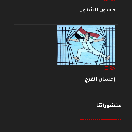
حسون الشنون
إحسان الفرج
منشوراتنا
--------------------