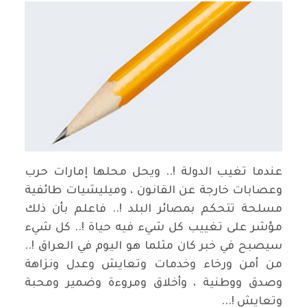
عندما تغيب الدولة !.. ويحل محلها إمارات حرب
وعصابات خارجة عن القانون ، وميليشيات طائفية
مسلحة تتحكم بمصائر البلد !.. فاعلم بأن ذلك
مؤشر على تغييب كل شيء فيه حياة !.. كل شيء
سيصبح في خبر كان مثلما هو اليوم في العراق !..
من أمن ورخاء وخدمات وتعايش وعدل ونزاهة
وصدق ووطنية ، وأخلاق ومروءة وضمير ومحبة
وتعايش !...