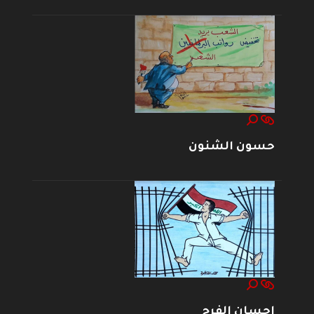
حسون الشنون
إحسان الفرج