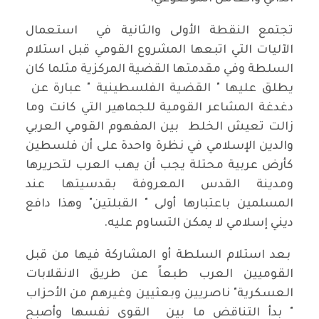
تجتمع النقطة الأولى والثانية في استعمال
الآليات التي اتبعها المشروع القومي قبل استلام
السلطة وفي مقدمتها القضية المركزية مثلما كان
يطلق عليها " القضية الفلسطينية " عبارة عن
دغدغة المشاعر القومية للجماهير التي كانت وما
زالت تعيش الخلط بين المفهوم القومي العربي
والدين الإسلامي في نظرة واحدة على أن فلسطين
كأرض عربية محتلة يجب أن يهب العرب لتحريرها
ومدينة القدس المعروفة بقدسيتها عند
المسلمين باعتبارها أولى " القبلتين" وهذا دافع
ديني إسلامي لا يمكن التساوم عليه.
بعد استلام السلطة أو المشاركة فيها من قبل
القوميين العرب طبعاً عن طريق الانقلابات
العسكرية" ناصريين وبعثيين وغيرهم من الأحزاب
" بدأ التناقض ما بين القوى نفسها وأصبح