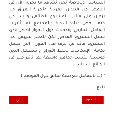
السياسي وبخاصة نحن نشاهد ما يجري الآن في
البعض من البلدان العربية وتجربة العراق خير
برهان على فشل المشروع الطائفي والإسلامي
فيما يخص قيادة الدولة والمجتمع، ثم تأثيرات
العامل الخارجي وتدخلات دول الجوار اظهر مدى
فشل المشروع المذكور لكن للعلم سيبقى هذا
المشروع قائم في عرف هذه القوى التي تعمل
بكافة الإمكانيات لخلط الأوراق واستغلال الدين
كوسيلة لكسب جماهير واسعة لها تأثير كبير في
الواقع السياسي
* ( ــــ بالتفاعل مع بحث سابق حول الموضع ) .
يتبع
المقال السابق: تغريد ما قبل الغروب !
المقال التالي: الم
السابق
التالي