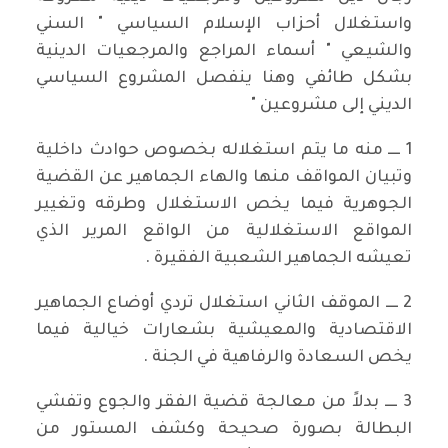
واستغلال أحزاب الإسلام السياسي " السني
والشيعي " أسماء المراجع والمرجعيات الدينية
بشكل طائفي وهنا ينفصل المشروع السياسي
الديني إلى مشروعين "
1 ــــ منه ما يتم استغلاله بخصوص حوادث داخلية
وتبيان المواقف منها والهاء الجماهير عن القضية
الجوهرية فيما يخص الاستغلال وطرقه وتغيير
المواقع الاستغلالية من الواقع المرير الذي
تعيشه الجماهير الشعبية الفقيرة .
2 ــــ الموقف الثاني استغلال تردي أوضاع الجماهير
الاقتصادية والمعيشية بشعارات خيالية فيما
يخص السعادة والرفاهية في الجنة .
3 ــــ بدلاً من معالجة قضية الفقر والجوع وتفشي
البطالة بصورة صحيحة وكشف المستور من