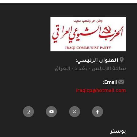
العنوان الرئيسي:
ساحة الاندلس - بغداد - العراق
Email:
iraqicp@hotmail.com
بوستر