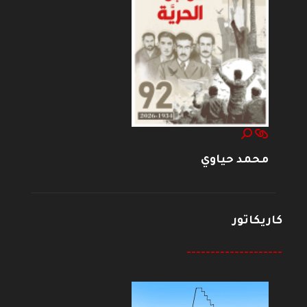
محمد حياوي
كاريكاتور
--------------------