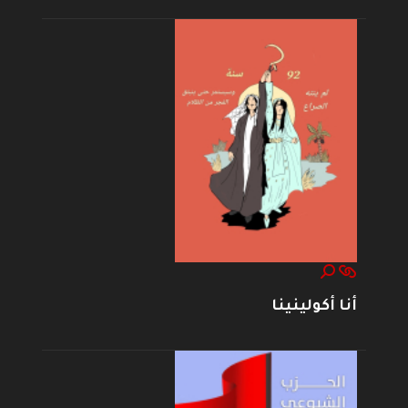
أنا أكولينينا