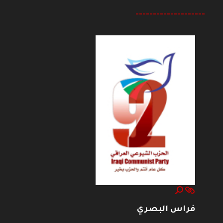
--------------------
فراس البصري