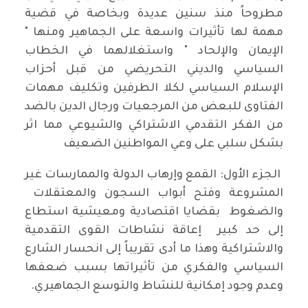
مطروحاً منذ سنين عديدة وبخاصة في قضية
مهمة لها تأثيرات واسعة على الجماهير ومنها "
الإيمان والإلحاد " واستغلالهما في الخطاب
السياسي والديني التحريضي من قبل أحزاب
الإسلام السياسي لكلا الطرفين وتكليف مهمات
الفتاوى للبعض من المرجعيات ورجال الدين بالضد
من الفكر التقدمي الاشتراكي والشيوعي مما اثر
بشكل سلبي على وعي المواطنين الضعيف
الجزء الأول: القمع وإرهاب الدولة والممارسات غير
المشروعة وفتح أبواب السجون والمعتقلات
والضغوط بقضايا اقتصادية ومعيشية استطاع
إلى حد كبير إعاقة نشاطات القوى التقدمية
والاشتراكية وهذا ما أدى تقريباً إلى انحسار الشارع
السياسي والفكري من تأثيراتها بسبب ضعفها
وعدم وجود إمكانية للنشاط والتوسع الجماهيري.