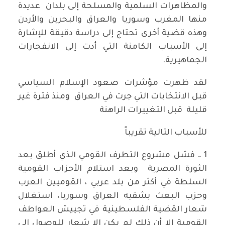
والمظاهرات السلمية والمسلحة إلى بلدان عديدة
منها المغرب وسوريا والعراق والبحرين والأردن
وهذه قضية أخرى تحتاج إلى دراسة دقيقة للإشارة
إلى الأسباب الكامنة التي أدت إلى الانفجارات
الجماهيرية.
لقد ظهرت مؤشرات صعود الإسلام السياسي
قبل الانتخابات التي جرت في العراق ومنذ فترة غير
قليلة قبل التغييرات الراهنة
للأسباب التالية تقريباً
1 ــ فشل مشروع التطرف القومي الذي أطلق بعد
الثورة المصرية وبعد استلام الأحزاب القومية
السلطة في أكثر من بلد عربي ، القوميين العرب
وحزب البعث بشقيه العراق وسوريا، استغلال
شعار القضية الفلسطينية في تجييش العواطف
القومية إلا أن ذلك لم يكن إلا شعار للوصول إلى