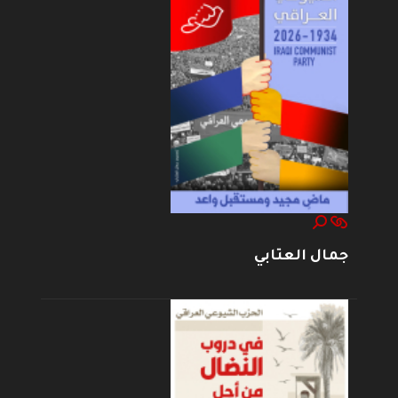
جمال العتابي