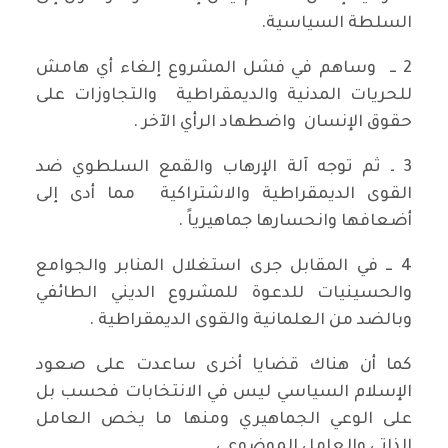
السلطة السياسية.
2 ــ وساهم في فشل المشروع إلغاء أي هامش
للحريات المدنية والديمقراطية والتجاوزات على
حقوق الإنسان واضطهاد الرأي الآخر .
3 ـ ثم توجه آلة الإرهاب والقمع السلطوي ضد
القوى الديمقراطية والاشتراكية مما أدى إلى
أضعافها وانحسارها جماهيرياً .
4 ــ في المقابل جرى استغلال المنابر والجوامع
والحسينيات للدعوة للمشروع الديني الطائفي
وبالضد من العلمانية والقوى الديمقراطية .
كما أن هناك قضايا أخرى ساعدت على صعود
الإسلام السياسي ليس في الانتخابات فحسب بل
على الوعي الجماهيري ومنها ما يخص العامل
الذاتي والعامل الموضوعي.