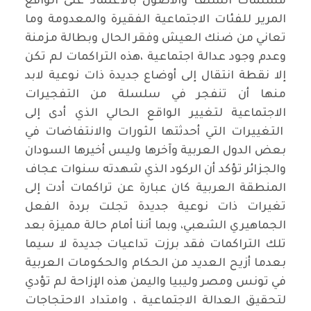
مسلمات السلف والأصول بالاعتماد على الواقع
المرير للفئات الاجتماعية الفقيرة والمعدومة وما
تعاني من ضنك العيش وفقر الحال وبطالة مزمنة
وعدم وجود عدالة اجتماعية ،هذه التراكمات لم تكن
إلا نقطة انتقال إلى أوضاع جديدة ذات نوعية لابد
منها أن تنفجر في سلسلة من التفجيرات
الاجتماعية لتغيير الواقع الحالي الذي أدى إلى
التغييرات التي أحدثتها الثورات والانتفاضات في
بعض الدول العربية وآخرها وليس أخيرها السودان
والجزائر تؤكد أن الركود الذي شهدته سنوات عجاف
المنطقة العربية كان عبارة عن تراكمات أدت إلى
تغيرات ذات نوعية جديدة تجلت بردة الفعل
الجماهيري الشعبي، وبما أننا أمام حالة مميزة بعد
تلك التراكمات فقد برزت تداعيات جديدة لا سيما
بعدما أزيح العديد من الحكام والحكومات العربية
في تونس ومصر وليبيا واليمن هذه الإزاحة لم تؤدي
لتحقيق العدالة الاجتماعية ، وامتداد الاحتجاجات