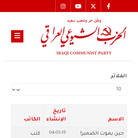
الفلاتر
عدد الإظهارات:
تاريخ
الاسم
الإنشاء
الكاتب
04-05-19
حين يموت الضمير!
كتب