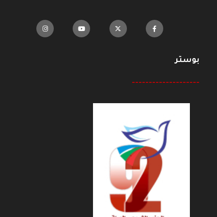
بوستر
--------------------