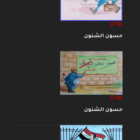
حسون الشنون
حسون الشنون