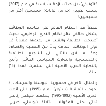
كاثوليكي)، بل حدثت أزمة سياسية في عام (2017)
بسبب تعيين (حراس غابات) مسلمين أكثر من
مسيحيين!
طبعاً هذا النظام القائم على تقاسم الوظائف
بشكل طائفي دمّر نظام التدرج الوظيفي، بحيث
أصبحت الطائفة والقرب من زعيمها معياراً في
تولي الوظائف العامة بدلاً من المهنية والكفاءة
وهذا ما أدى بالتالي إلى تشجيع الطائفية
والمحسوبية والتوارث السياسي العائلي، وأنتج
بالنهاية الحرب الأهلية التي استمرت لمدة (15)
سنة.
والمثال الآخر في جمهورية البوسنة والهرسك، إذ
بموجب اتفاقية (دايتون) لعام (1995)، التي أنهت
الحرب الأهلية (1992-1995)، يحكمها مجلس رئاسي
ثلاثي يمثل المكونات الثلاثة (بوسني، صربي،