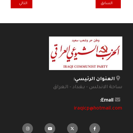
المقال السابق: أحزاب الإسلام السياسي فشل البرامج فشل التجربة ــ1 ـــ *
المقال التالي: من
السابق
التالي
العنوان الرئيسي:
ساحة الاندلس - بغداد - العراق
Email:
iraqicp@hotmail.com