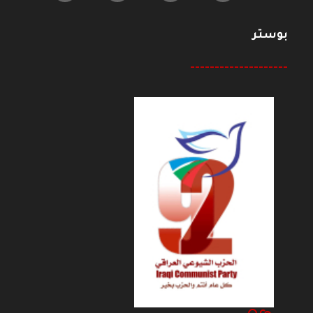
بوستر
--------------------