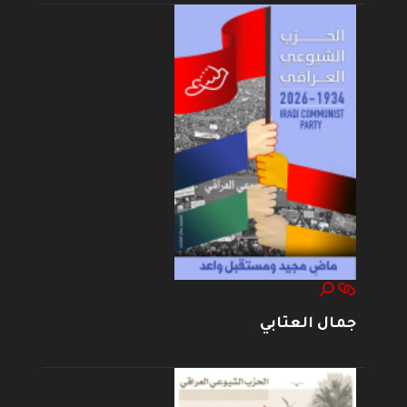
جمال العتابي