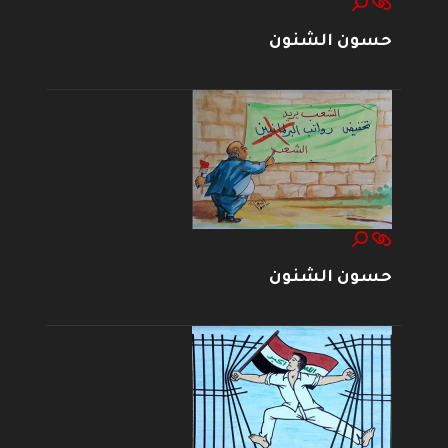
حسون الشنون
حسون الشنون