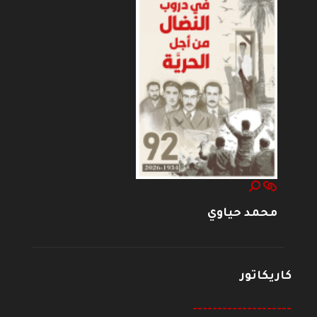
محمد حياوي
كاريكاتور
--------------------