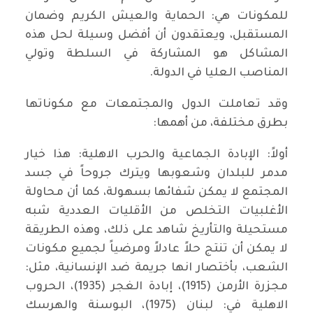
للمكونات هي: الحماية والعيش الكريم وضمان
المستقبل، ويعتقدون أن أفضل وسيلة لحل هذه
المشاكل هو المشاركة في السلطة وتولي
المناصب العليا في الدولة.
وقد تعاملت الدول والمجتمعات مع مكوناتها
بطرق مختلفة، من أهمها:
أولاً: الإبادة الجماعية والحرب الاهلية: هذا خيار
مدمر للبلدان وشعوبها ويترك جروحاً في جسد
المجتمع لا يمكن شفائها بسهولة، كما أن محاولة
الأغلبيات التخلص من الأقليات العددية شبه
مستحيلة والتأريخ شاهد على ذلك، وهذه الطريقة
لا يمكن أن تنتج حلاً عادلاً ومرضياً لجميع مكونات
الشعب، بأختصار انها جريمة ضد الإنسانية، مثل:
مجزرة الأرمن (1915)، إبادة الغجر (1935)، الحروب
الاهلية في: لبنان (1975)، البوسنة والهرسك