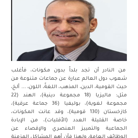
من النادر أن تجد بلداً بدون مكونات، فأغلب
شعوب دول العالم عبارة عن جماعات متنوعة من
حيث القومية، الدين، المذهب، اللغةً، اللون، ... ألخ،
مثل: ماليزيا (18 مجموعة دينية)، الهند (22
مجموعة لغوية)، بوليفيا (36 جماعة عرقية)،
كازخستان (130 قومية)، وقد عانت المكونات،
خاصة القليلة العدد (الأقليات)، من الإبادة
الجماعية والتمييز العنصري والإقصاء عن
الوظائف العامة، ولهذا فأن أهم المشاكل المزمنة