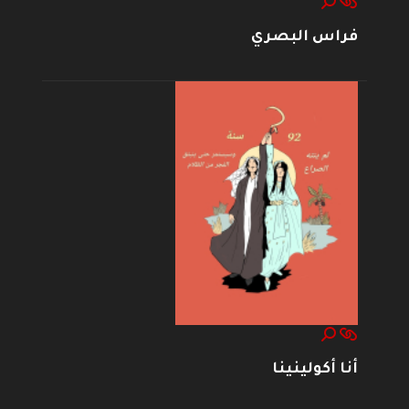
فراس البصري
أنا أكولينينا