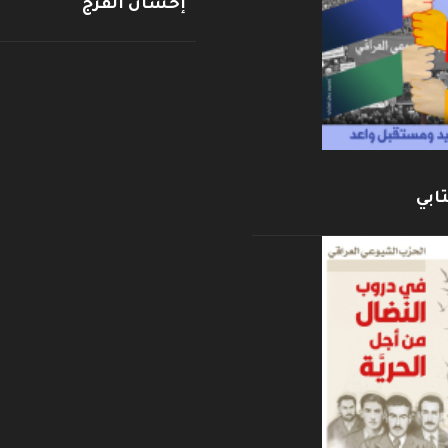
إحسان الفرج
ابي