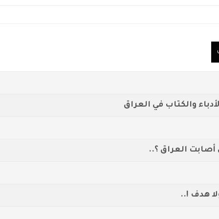
أدباء والكتاب في العراق
 أصابت العراق ؟..
 هدف !..