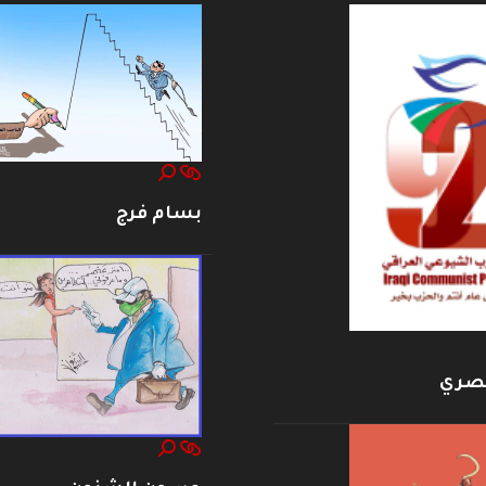
بسام فرج
بصري