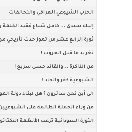
الحزب الشيوعي العراقي والتحالفات
إليك سيدي ... كامل شياع فقيد الكلمة و
ثورة الرابع عشر من تموز حدث تأريخي مج
تغريد ما قبل الغروب !
من الذاكرة ...والقائد حسن سريع !
الشيوعية كفر والحاد !
الى أين نحن سائرون ؟ هل لبناء دولة الموا
من وراء الحملة الظالمة على الشيوعيين 
الثورة السودانية ترعب الأنظمة الدكتاتو