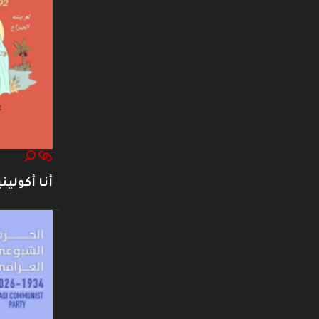
أنا أكوليني