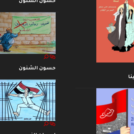
حسون الشنون
حسون الشنون
نا