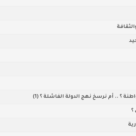
الثقافة
يد
طنة ؟ .. أم نرسخ نهج الدولة الفاشلة ؟ (1)
؟
رية