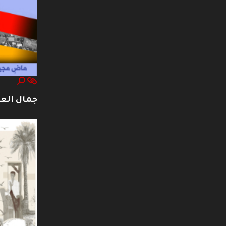
جمال العت