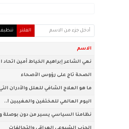
أدخل جزء من الاسم
الفلتر
تنظيف
الاسم
نعي الشاعر إبراهيم الخياط أمين اتحاد ال
الصحة تاج على رؤوس الأصحاء
ما هو العلاج الشافي للعلل والأدران التي
اليوم العالمي للمختفين والمغيبين !..
نظامنا السياسي يسير من دون بوصلة ولا
الحزب الشيوعي العراقي والتحالفات