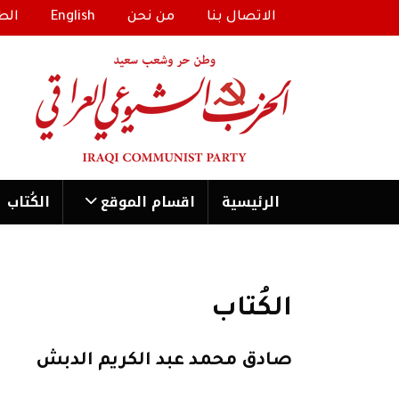
الاتصال بنا
من نحن
English
الط
الرئیسية
اقسام الموقع
الكُتاب
الكُتاب
صادق محمد عبد الكريم الدبش