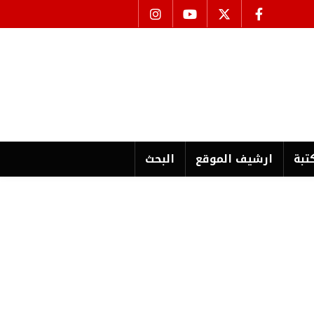
تبة
ارشیف الموقع
البحث