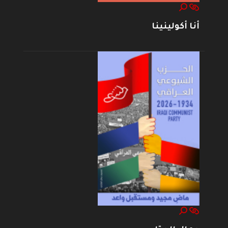
أنا أكولينينا