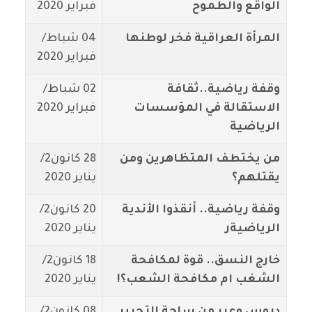
الواقع والطموح
فبراير 2020
المرأة العراقية فخر لوطنها
04 شباط/
فبراير 2020
وقفة رياضية..ثقافة
02 شباط/
الاستقالة في المؤسسات
فبراير 2020
الرياضية
من يختطف المتظاهرين ومن
28 كانون2/
يقتلهم؟
يناير 2020
وقفة رياضية.. أنقذوا الأندية
20 كانون2/
الرياضيةر
يناير 2020
خارج النسق.. قوة لمكافحة
18 كانون2/
الشغب ام مكافحة الشعب؟!
يناير 2020