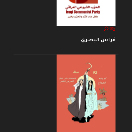
فراس البصري