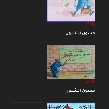
حسون الشنون
حسون الشنون