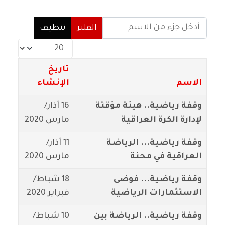
أدخل جزء من الاسم
الفلتر
تنظيف
عدد الإظهارات:
تاريخ
الاسم
الإنشاء
وقفة رياضية.. هيئة مؤقتة
16 آذار/
لإدارة الكرة العراقية
مارس 2020
وقفة رياضية... الرياضة
11 آذار/
العراقية في محنة
مارس 2020
وقفة رياضية... فوضى
18 شباط/
الاستثمارات الرياضية
فبراير 2020
وقفة رياضية.. الرياضة بين
10 شباط/