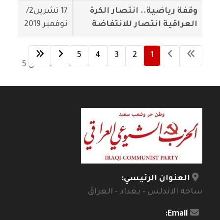
وقفة رياضية.. انتصار الكرة
17 تشرين2/
العراقية انتصار للانتفاضة
نوفمبر 2019
5
4
3
2
1
الصفحة 1 من 5
العنوان الرئيسي:
ساحة الاندلس - بغداد - العراق
Email: