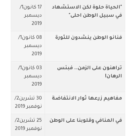
"الحياة حلوة لكن الاستشهاد
17 كانون1/
في سبيل الوطن احلى"
ديسمبر
2019
فنانو الوطن ينشدون للثورة
08 كانون1/
ديسمبر
2019
تراهنون على الزمن.. فبئس
03 كانون1/
الرهان!
ديسمبر
2019
مفاهيم زرعها ثوار الانتفاضة
30 تشرين2/
نوفمبر 2019
في المنافي وقلوبنا على الوطن
25 تشرين2/
نوفمبر 2019