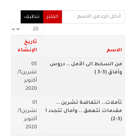
أدخل جزء من الاسم
الفلتر
تنظيف
عدد الإظهارات:
تاريخ
الاسم
الإنشاء
من السخط الى الأمل .. دروس
05
وآفاق (3-3 )
تشرين1/
أكتوير
2020
تأملات.. انتفاضة تشرين ..
01
مقدمات تتعمق .. وآمال تتجدد !
تشرين1/
(3-2)
أكتوير
2020