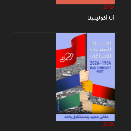
أنا أكولينينا