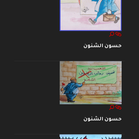
حسون الشنون
حسون الشنون