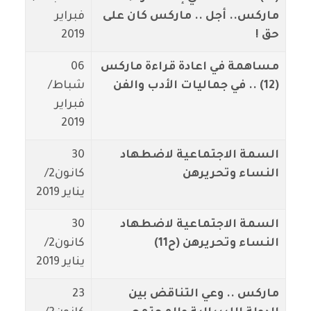
ماركس.. أجل .. ماركس كان على
فبراير
حق !
2019
مساهمة في اعادة قراءة ماركس
06
(12) .. في جماليات الأدب والفن
شباط/
فبراير
2019
السمة الاجتماعية لاضطهاد
30
النساء وتحريرهن
كانون2/
يناير 2019
السمة الاجتماعية لاضطهاد
30
النساء وتحريرهن (ح11)
كانون2/
يناير 2019
ماركس .. وعي التناقض بين
23