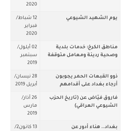
2020
يوم الشهيد الشيوعي
12 شباط/
فبراير
2020
مناطق الكرخ: خدمات بلدية
02 أيلول/
وصحية رديئة ومعامل متوقفة
سبتمبر
2019
ذوو القبعات الحمر يجوبون
28 نيسان/
أرجاء بغداد على أقدامهم
أبريل 2019
فاروق فيّاض عن (تاريخ الحزب
26 آذار/
الشيوعي العراقي)
مارس
2019
بغداد.. هناء أدور عن
13 كانون2/