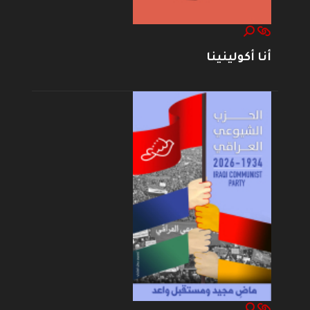
أنا أكولينينا