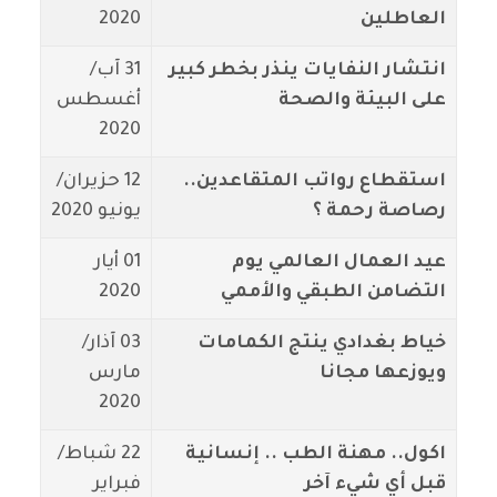
العاطلين
2020
انتشار النفايات ينذر بخطر كبير
31 آب/
على البيئة والصحة
أغسطس
2020
استقطاع رواتب المتقاعدين..
12 حزيران/
رصاصة رحمة ؟
يونيو 2020
عيد العمال العالمي يوم
01 أيار
التضامن الطبقي والأممي
2020
خياط بغدادي ينتج الكمامات
03 آذار/
ويوزعها مجانا
مارس
2020
اكول.. مهنة الطب .. إنسانية
22 شباط/
قبل أي شيء آخر
فبراير