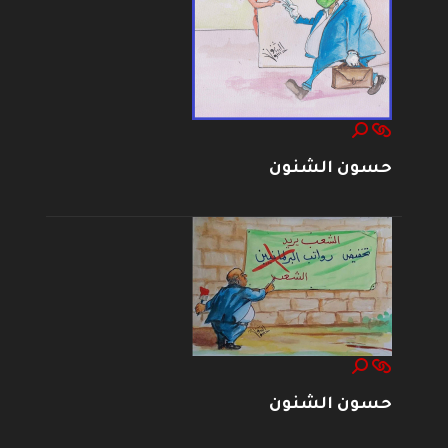
حسون الشنون
حسون الشنون