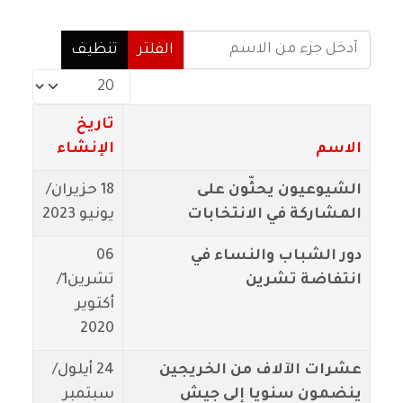
أدخل جزء من الاسم
الفلتر
تنظيف
عدد الإظهارات:
تاريخ
الاسم
الإنشاء
الشيوعيون يحثّون على
18 حزيران/
المشاركة في الانتخابات
يونيو 2023
دور الشباب والنساء في
06
انتفاضة تشرين
تشرين1/
أكتوير
2020
عشرات الآلاف من الخريجين
24 أيلول/
ينضمون سنويا إلى جيش
سبتمبر