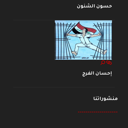
حسون الشنون
إحسان الفرج
منشوراتنا
--------------------