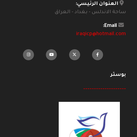
العنوان الرئيسي:
ساحة الاندلس - بغداد - العراق
Email:
iraqicp@hotmail.com
بوستر
--------------------