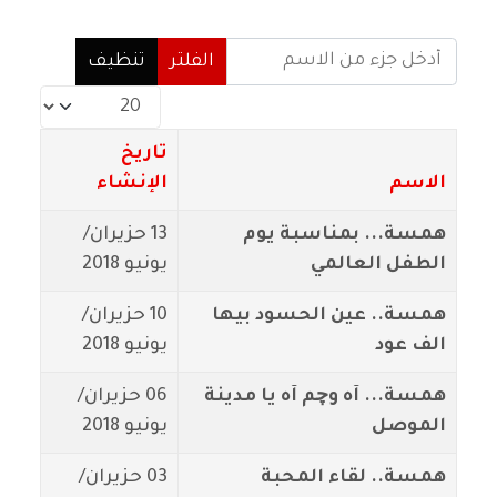
أدخل جزء من الاسم
الفلتر
تنظيف
عدد الإظهارات:
تاريخ
الاسم
الإنشاء
همسة... بمناسبة يوم
13 حزيران/
الطفل العالمي
يونيو 2018
همسة.. عين الحسود بيها
10 حزيران/
الف عود
يونيو 2018
همسة... آه وچم آه يا مدينة
06 حزيران/
الموصل
يونيو 2018
همسة.. لقاء المحبة
03 حزيران/