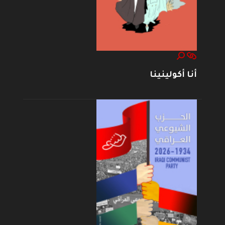
أنا أكولينينا