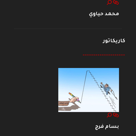
محمد حياوي
كاريكاتور
--------------------
بسام فرج