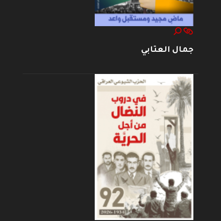
جمال العتابي