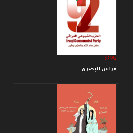
فراس البصري