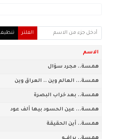
أدخل جزء من الاسم
الفلتر
تنظيف
الاسم
همسة.. مجرد سؤال
همسة... العالم وين .. العراق وين
همسة.. بعد خراب البصرة
همسة... عين الحسود بيها ألف عود
همسة.. أين الحقيقة
همسة.. برافــو