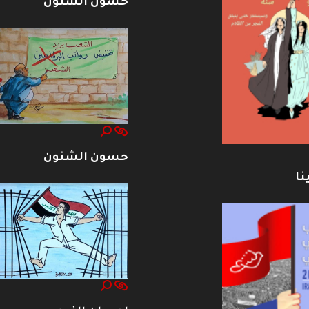
حسون الشنون
حسون الشنون
نا