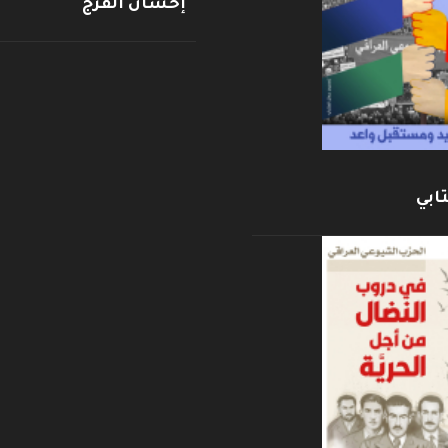
إحسان الفرج
ابي