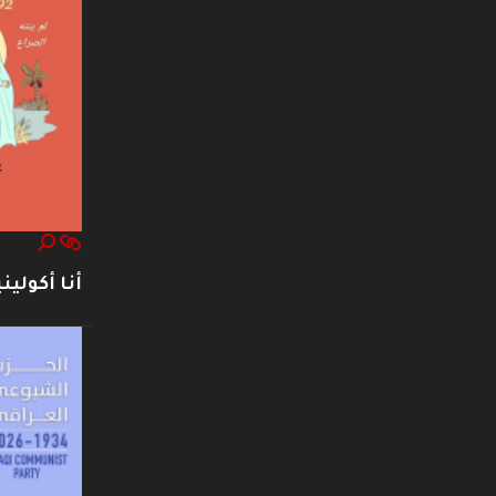
أنا أكوليني