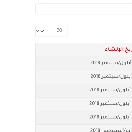
عدد الإظهارات:
يخ الإنشاء
2
2
2