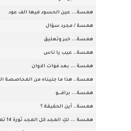
همسة... عين الحسود فيها الف عود
همسة / مجرد سؤال
همسة... خبر وتعليق
همسة.. عيب يا ناس
همسة ... بعد فوات الاوان
همسة.. هذا ما جنيناه من المحاصصة ال
همسة... برافـــو
همسة.. أين الحقيقة ؟
همسة ... لكِ المجد كل المجد ثورة 14 تموز