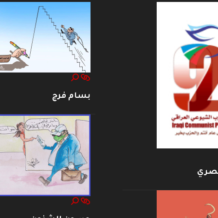
بسام فرج
بصري