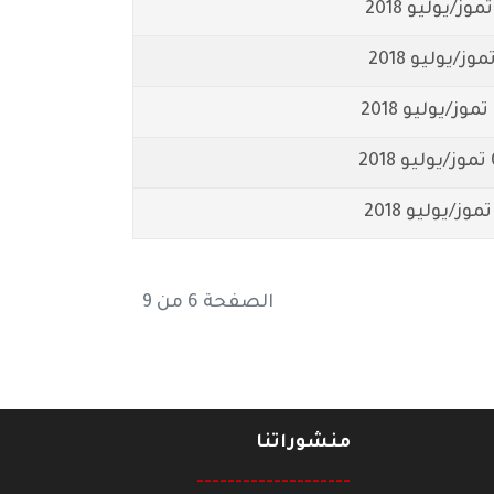
20
الصفحة 6 من 9
منشوراتنا
--------------------