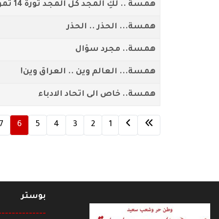
همسة .. لكِ المجد كل المجد ثورة 14 تموز
همسة... الحذر .. الحذر
همسة.. مجرد سؤال
همسة... العالم وين .. العراق وين!
همسة.. خاص الى اتحاد الادباء
7
6
5
4
3
2
1
بوستر
--------------