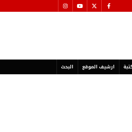
تبة
ارشیف الموقع
البحث