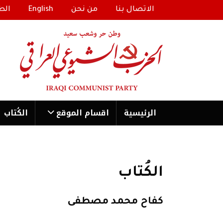
الاتصال بنا
من نحن
English
الط
الرئیسية
اقسام الموقع
الكُتاب
الكُتاب
كفاح محمد مصطفى