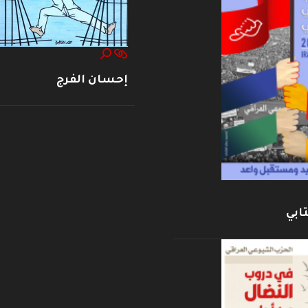
إحسان الفرج
ابي