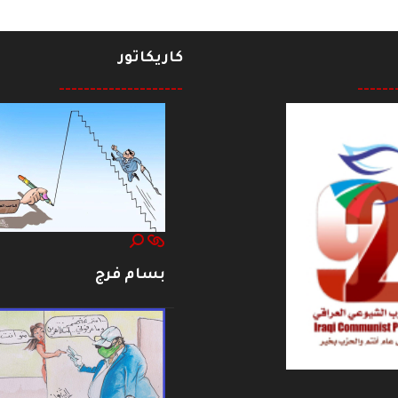
كاريكاتور
--------------------
------
بسام فرج