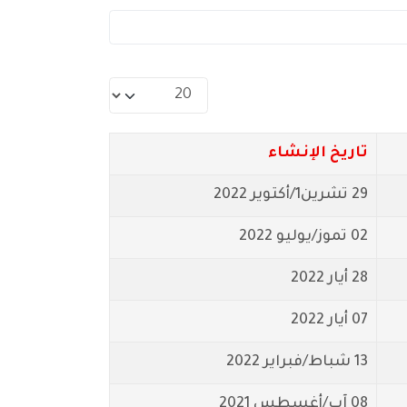
عدد الإظهارات:
تاريخ الإنشاء
29 تشرين1/أكتوير 2022
02 تموز/يوليو 2022
28 أيار 2022
07 أيار 2022
13 شباط/فبراير 2022
08 آب/أغسطس 2021