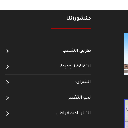
منشوراتنا
--------------------
طريق الشعب
الثقافة الجديدة
الشرارة
نحو التغيير
التيار الديمقراطي