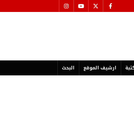
تبة
ارشیف الموقع
البحث