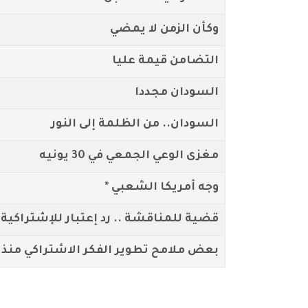
وكأن الزمن لا يمضي
التضامن قيمة عليا
السودان مجددا
السودان.. من الظلمة إلى النور
مغزى الوعي الجمعي في 30 يونيه
وجه أمريكا الشعبي *
قضية للمناقشة .. رد إعتبار للإشتراكية *
بعض ملامح تطوير الفكر الاشتراكي منذ م