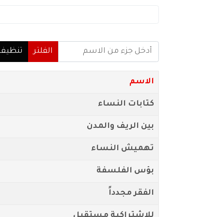
أدخل جزء من الاسم
الفلتر
تنظيف
الاسم
كتابات النساء
بين الريف والمدن
تهميش النساء
بؤس الفلسفة
الفقر مجدداً
للاشتراكية مستقبل