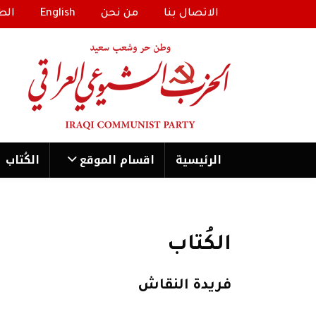
الاتصال بنا
من نحن
English
الط
الرئیسية
اقسام الموقع
الكُتاب
الكُتاب
فريدة النقاش