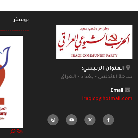
بوستر
--------------
العنوان الرئيسي:
ساحة الاندلس - بغداد - العراق
Email:
iraqicp@hotmail.com