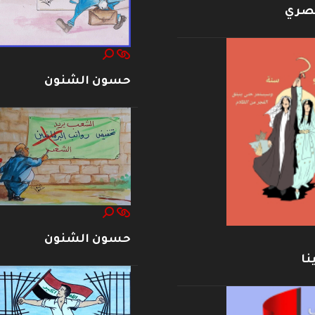
بصري
حسون الشنون
حسون الشنون
نا