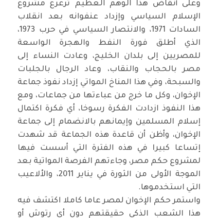
وعلى أنقاض هذا الوهم العظيم ترعرع مشروع
الإسلام السياسي وإزداد عنفوانه بعد انقلاب
السادات 1971، والانتصار السياسي في حرب 1973،
الذي أطلق فورة النفط والهجرة الواسعة
للمصريين إلى بلدان الخليج، وعادت النساء إلى
مصر بالحجاب والنقاب، وعاد الرجال بالجلبات
والسبحة، وفي هذا المناخ المواتي إزداد نفوذ جماعة
الإخوان، وكل ما خرج من عباءتها من جماعات، ومع
هذا النفوذ ازدادت الفكرة رسوخا، أي فكرة اكتمال
إسلام المسلمين وإيمانهم بالانضمام إلى جماعة
الإخوان، وأظن أن قاعدة هذه الجماعة قد شهدت
إتساعا كبيرا في هذه الفترة التي أسست فيها
لمشروع حكم مصر، وجاءتهم الفرصة المواتية بعد
الموجة الأولى من الثورة في يناير 2011، والألاعيب
التي استخدموها
.
واستمر حكم الإخوان لمصر عاما كاملا اكتشف فيه
هذا الشعب الذكي حقيقتهم دون أي رتوش أو