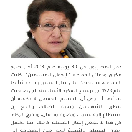
دمر المصريون في 30 يونيه عام 2013 أكبر صرح
فكري ودعائي لجماعة “الإخوان المسلمين”. كانت
الجماعة، قد نجحت على مدار السنين ومنذ نشأتها
عام 1928 في ترسيخ الفكرة الأساسية التي صاحبت
نشأتها ألا وهي أن المسلم الحقيقي لا يكفيه أن
ينطق الشهادتين ويقيم الصلاة، والحج إن
استطاع إليه سبيلا، ويصوم رمضان، ويخرج الزكاة،
كل هذا لا يجعل إيمان المسلم كاملا، إنما يكتمل
إيمان المسلم بالنسبة لهم حين انضمامه إلى