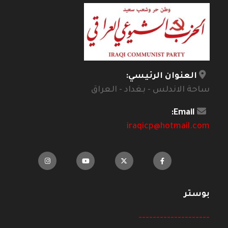
العنوان الرئيسي:
ساحة الاندلس - بغداد - العراق
Email:
iraqicp@hotmail.com
بوستر
--------------------