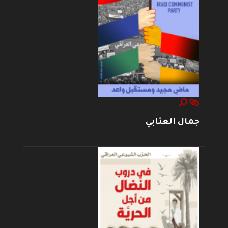
جمال العتابي