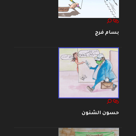
بسام فرج
حسون الشنون