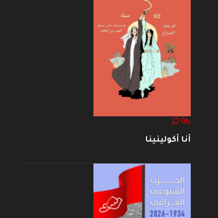
أنا أكولينينا