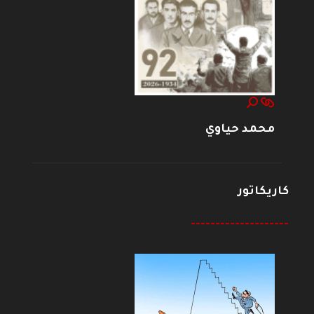
محمد حياوي
كاريكاتور
--------------------