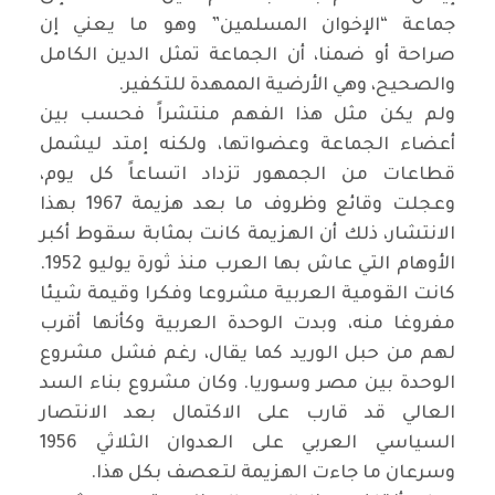
جماعة “الإخوان المسلمين” وهو ما يعني إن
صراحة أو ضمنا، أن الجماعة تمثل الدين الكامل
والصحيح، وهي الأرضية الممهدة للتكفير
.
ولم يكن مثل هذا الفهم منتشراً فحسب بين
أعضاء الجماعة وعضواتها، ولكنه إمتد ليشمل
قطاعات من الجمهور تزداد اتساعاً كل يوم،
وعجلت وقائع وظروف ما بعد هزيمة 1967 بهذا
الانتشار، ذلك أن الهزيمة كانت بمثابة سقوط أكبر
الأوهام التي عاش بها العرب منذ ثورة يوليو 1952.
كانت القومية العربية مشروعا وفكرا وقيمة شيئا
مفروغا منه، وبدت الوحدة العربية وكأنها أقرب
لهم من حبل الوريد كما يقال، رغم فشل مشروع
الوحدة بين مصر وسوريا. وكان مشروع بناء السد
العالي قد قارب على الاكتمال بعد الانتصار
السياسي العربي على العدوان الثلاثي 1956
وسرعان ما جاءت الهزيمة لتعصف بكل هذا
.