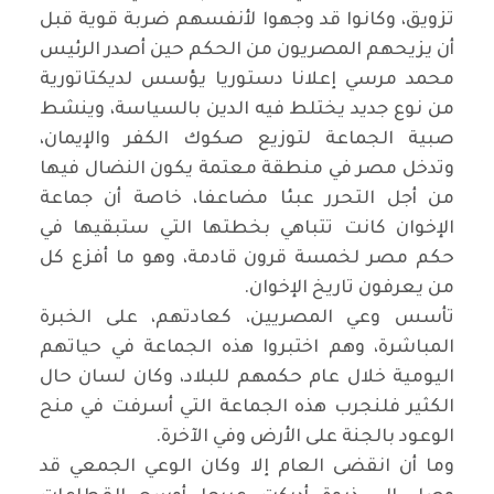
تزويق، وكانوا قد وجهوا لأنفسهم ضربة قوية قبل
أن يزيحهم المصريون من الحكم حين أصدر الرئيس
محمد مرسي إعلانا دستوريا يؤسس لديكتاتورية
من نوع جديد يختلط فيه الدين بالسياسة، وينشط
صبية الجماعة لتوزيع صكوك الكفر والإيمان،
وتدخل مصر في منطقة معتمة يكون النضال فيها
من أجل التحرر عبئا مضاعفا، خاصة أن جماعة
الإخوان كانت تتباهي بخطتها التي ستبقيها في
حكم مصر لخمسة قرون قادمة، وهو ما أفزع كل
من يعرفون تاريخ الإخوان
.
تأسس وعي المصريين، كعادتهم، على الخبرة
المباشرة، وهم اختبروا هذه الجماعة في حياتهم
اليومية خلال عام حكمهم للبلاد، وكان لسان حال
الكثير فلنجرب هذه الجماعة التي أسرفت في منح
الوعود بالجنة على الأرض وفي الآخرة
.
وما أن انقضى العام إلا وكان الوعي الجمعي قد