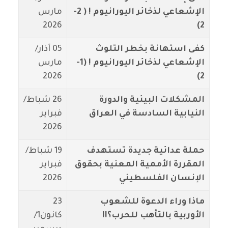
الإشعاعي لذخائر اليورانيوم ! ( 2-
مارس
2026
2)
كفى استهانة بخطر التلوث
05 آذار/
الإشعاعي لذخائر اليورانيوم ! (1-
مارس
2026
2)
المشكلات البيئية والدورة
26 شباط/
النيابية السادسة في العراق
فبراير
2026
حملة عدائية جديدة تستهدف
19 شباط/
المقررة الأممية المعنية بحقوق
فبراير
الإنسان الفلسطيني
2026
ماذا وراء الدعوة للشعوب
23
الأوربية بالتأهب للحرب؟!!
كانون1/