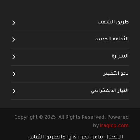
طريق الشعب
الثقافة الجديدة
الشرارة
نحو التغيير
التيار الديمقراطي
Copyright © 2025 All Rights Reserved. Powered
by
iraqicp.com
الاتصال بنا
من نحن
English
الطريق الثقافي