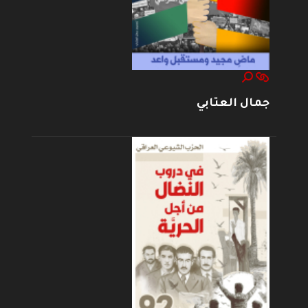
جمال العتابي