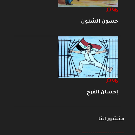
حسون الشنون
إحسان الفرج
منشوراتنا
--------------------