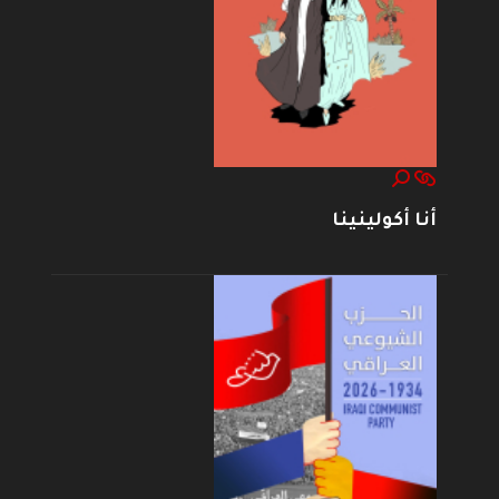
أنا أكولينينا