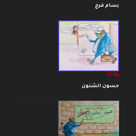
بسام فرج
حسون الشنون