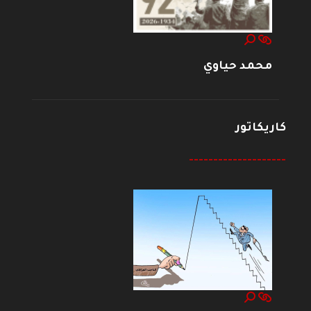
محمد حياوي
كاريكاتور
--------------------