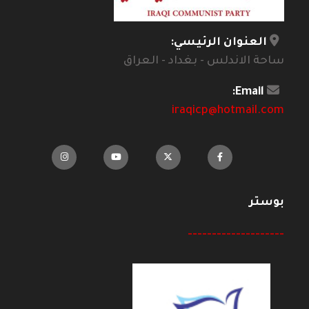
العنوان الرئيسي:
ساحة الاندلس - بغداد - العراق
Email:
iraqicp@hotmail.com
بوستر
--------------------