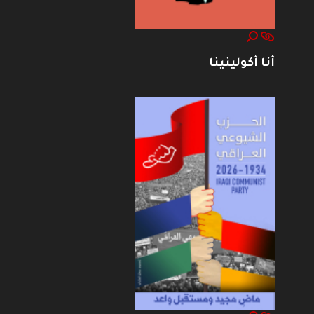
أنا أكولينينا