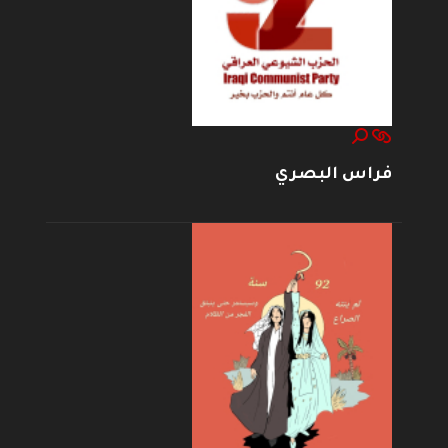
فراس البصري