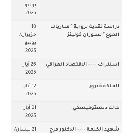
يونيو
2025
دراسة نقدية لرواية " مباريات
10
الجوع " لسوزان كولينز
حزيران/
يونيو
2025
استنزاف ---- الاقتصاد العراقي
26 أيار
2025
الملكة فيروز
12 أيار
2025
عالم ديستوفيسكي
01 أيار
2025
شهيد الكلمة ---- الدكتور فرج
21 نيسان/