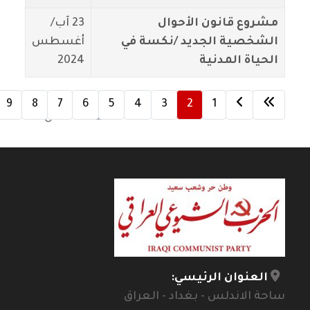
مشروع قانون الأحوال
23 آب/
الشخصية الجديد /نكسة في
أغسطس
الحياة المدنية
2024
9
8
7
6
5
4
3
2
1
الصفحة 2 من 12
العنوان الرئيسي:
ساحة الاندلس - بغداد - العراق