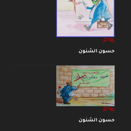
حسون الشنون
حسون الشنون