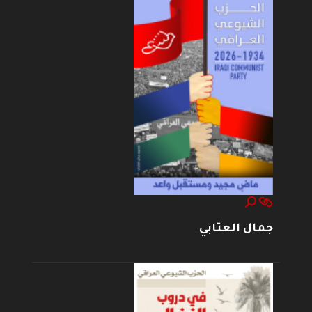
جمال العتابي