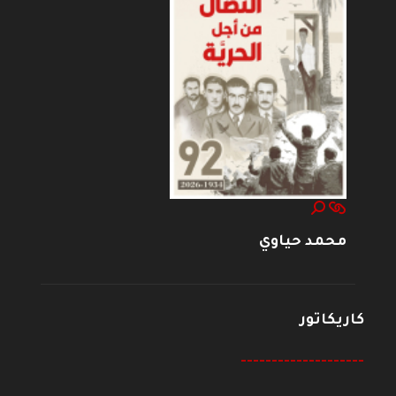
محمد حياوي
كاريكاتور
--------------------