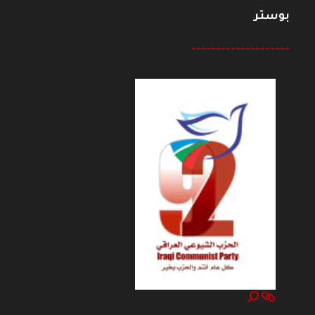
بوستر
--------------------