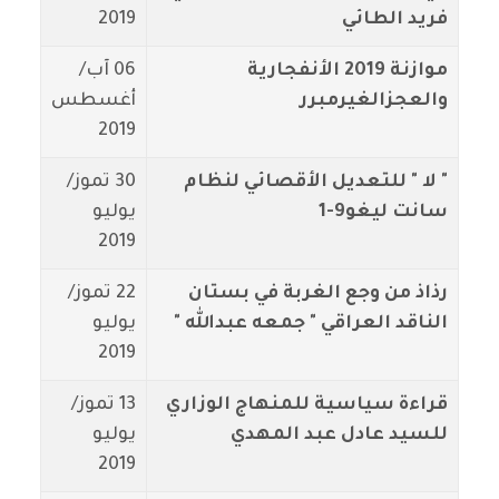
فريد الطائي
2019
موازنة 2019 الأنفجارية
06 آب/
والعجزالغيرمبرر
أغسطس
2019
" لا " للتعديل الأقصائي لنظام
30 تموز/
سانت ليغو9-1
يوليو
2019
رذاذ من وجع الغربة في بستان
22 تموز/
الناقد العراقي " جمعه عبدالله "
يوليو
2019
قراءة سياسية للمنهاج الوزاري
13 تموز/
للسيد عادل عبد المهدي
يوليو
2019