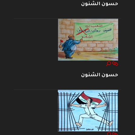
حسون الشنون
حسون الشنون