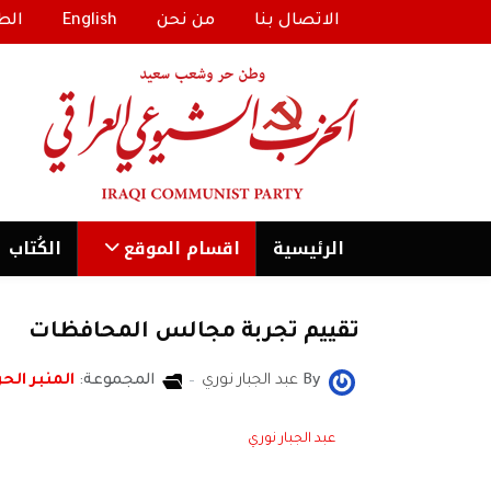
الاتصال بنا
من نحن
English
الط
الرئیسية
اقسام الموقع
الكُتاب
تقييم تجربة مجالس المحافظات
By
عبد الجبار نوري
المجموعة:
المنبر الحر
عبد الجبار نوري