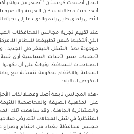
الحال أصبحت كردستان " أصغر من دولة وأكبر 
أبعد حيث مطالبة سكان الغربية والبصرة بالأ
الأصل زلماي خليل زاده والذي دعا إلى تجزئة 
عند تقييم تجربة مجالس المحافظات الغير 
الذي أنتخبها ضمن تطبيقها للنظام اللامركزي 
لأبجديات سير الأحداث السياسية أرى خيب
الصلاحيات للمحافظ ونوابهُ على أن يكونوا
المحلية والاكتفاء بحكومة تنفيذية مع رقاب
النكوص التالية :
-هذه المجالس تابعة أصلا وفصلا لذات الأحز
على المذهبية الضيقة والمحاصصة اللئيمة و
والعشائرية الجاهلة ، وقد ساهمت تلك المجا
المنتظرة في شتى المجالات لتعارض صلاحيات
مجلس محافظة بغداد من احتدام وصراع على 