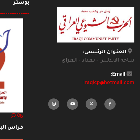
بوستر
--------------
العنوان الرئيسي:
ساحة الاندلس - بغداد - العراق
Email:
iraqicp@hotmail.com
فراس ال