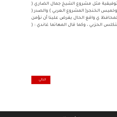
توفيقية مثل مشروع الشيخ جمال الضاري (
 وخميس الخنجر( المشروع العربي ) والصدر (
 المحافظ ي واقع الحال يفرض علينا أن نؤمن
س الحزبي ، وكما قال المهاتما غاندي : (
المقال التالي: الديون الداخلية والف
التالي