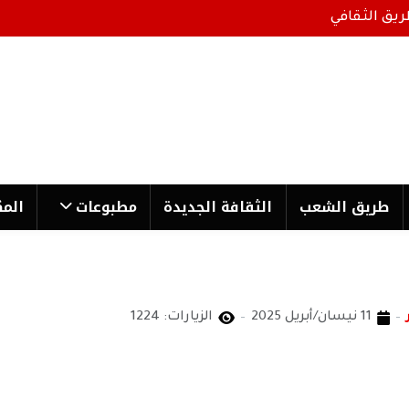
ريق الثقافي
طریق الشعب
الثقافة الجدیدة
مطبوعات
المك
11 نيسان/أبريل 2025
الزيارات: 1224