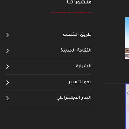
منشوراتنا
--------------------
طريق الشعب
الثقافة الجديدة
الشرارة
نحو التغيير
التيار الديمقراطي