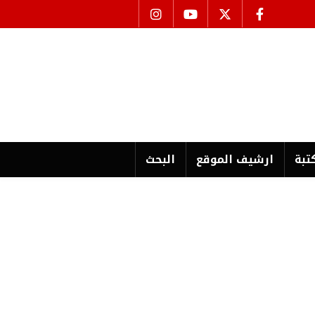
تبة
ارشیف الموقع
البحث