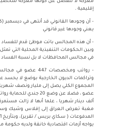
معركة لا تنفصل عن كونها معركة شخصية غي
إقليمية .
يعني وجودها غير قانوني
- أن هذه المجالس باتت موطئ قدم للفساد
وبين الحكومات التنفيذية المحلية التي تمثل 
في مجالس المحافظات لا بل نسبة الفساد في
- رواتب ومخصصات 47
المجموع الكلي يصل إلى مليار ونصف شهريا
ألف دينار شهريا ، علما أنها لا زالت مستمرة 
مغبة تعرض العراق إلى إفلاس وشيك وسط دع
يواجه أزمات اقتصادية خانقة ولديه حكومة من