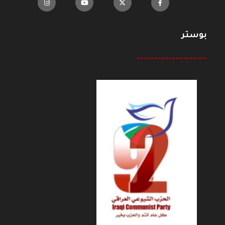
بوستر
--------------------