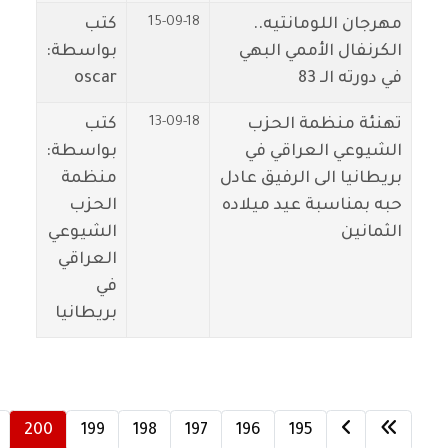
15-09-18
مهرجان اللومانتيه..
كتب
الكرنفال الأممي البهي
بواسطة:
في دورته الـ 83
oscar
13-09-18
تهنئة منظمة الحزب
كتب
الشيوعي العراقي في
بواسطة:
بريطانيا الى الرفيق عادل
منظمة
حبه بمناسبة عيد ميلاده
الحزب
الثمانين
الشيوعي
العراقي
في
بريطانيا
200
199
198
197
196
195