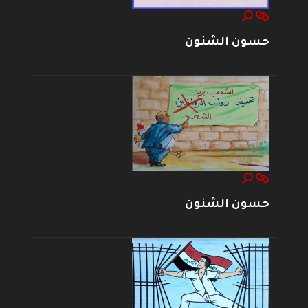
حسون الشنون
حسون الشنون