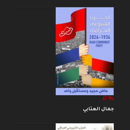
جمال العتابي