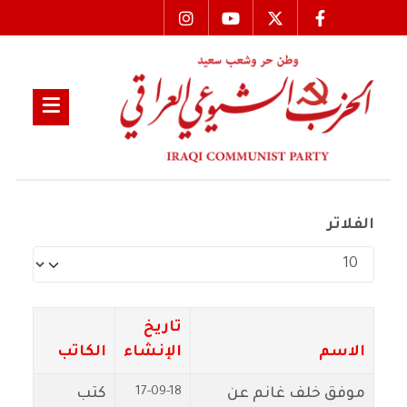
الفلاتر
عدد الإظهارات:
تاريخ
الاسم
الإنشاء
الكاتب
17-09-18
موفق خلف غانم عن
كتب