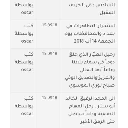
السادس : في الخريف
بواسطة:
المقبل
oscar
15-09-18
استمرار التظاهرات في
كتب
بغداد والمحافظات يوم
بواسطة:
الجمعة 14 آب 2018
oscar
15-09-18
رحيل الطيّار الذي حلق
كتب
دوماً في سماء بلادنا
بواسطة:
وداعاً أيها الغالي
oscar
والعزيز والصديق الوفي
صباح نوري الموسوي
15-09-18
الى المجد الرفيق الخالد
كتب
أبو ستار.. رجل المهام
بواسطة:
الصعبة وداعاً مناضل
oscar
حتى الرمق الأخير