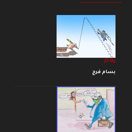
--------------------
بسام فرج