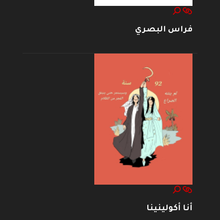
فراس البصري
أنا أكولينينا