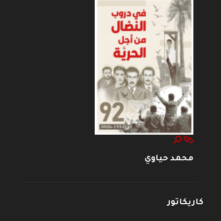
محمد حياوي
كاريكاتور