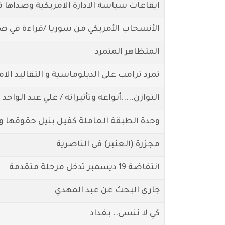
ايقاعات سياسة الادارة الامريكية وصداها ف
الأنسحاب الأمريكي من سوريا /قراءة في ص
المتظاهر المتمرد
تمرد ترامب على الدبلوماسية و التقاليد الام
التوازن.....أنواعه وتأثيراته / علي عبد الواحد
وحدة الطبقة العاملة كفيل بنيل حقوقها 
مجزرة (العنبر) في الناصرية
انتفاضة 19 ديسمبر تدخل مرحلة متقدمة
جاري البحث عن عبد المهدي
كي لا ننسى.. بغداد