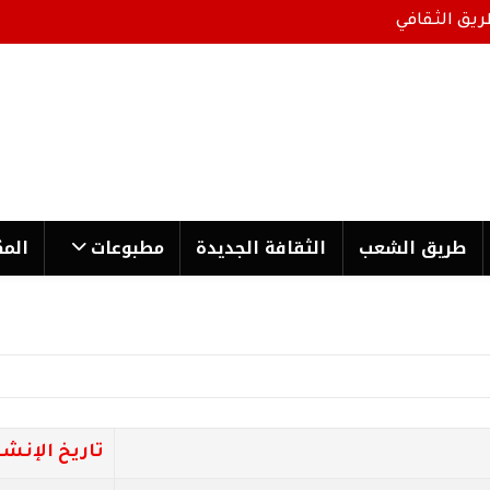
ريق الثقافي
طریق الشعب
الثقافة الجدیدة
مطبوعات
المك
تاريخ الإنشا