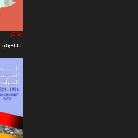
أنا أكوليني