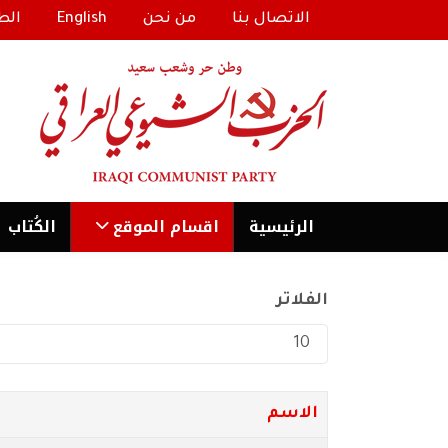
الاتصال بنا
من نحن
English
الط
الرئیسية
اقسام الموقع
الكُتاب
الفلاتر
عدد الإظهارات:
الاسم