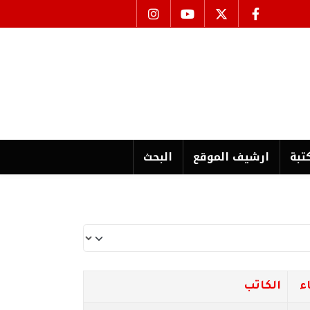
تبة
ارشیف الموقع
البحث
ء
الكاتب