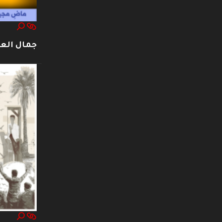
جمال العت