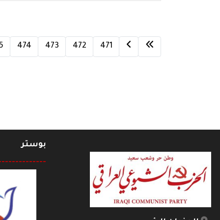
5
474
473
472
471
بوستر
--------------