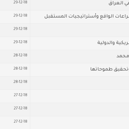
29-12-18
ي العراق
29-12-18
راعات الواقع وأستراتيجيات المستقبل
29-12-18
29-12-18
ريكية والدولية
28-12-18
 محمد
28-12-18
وتحقيق طموحاتها
28-12-18
27-12-18
27-12-18
27-12-18