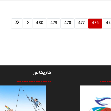
480
479
478
477
476
47
كاريكاتور
--------------------
------