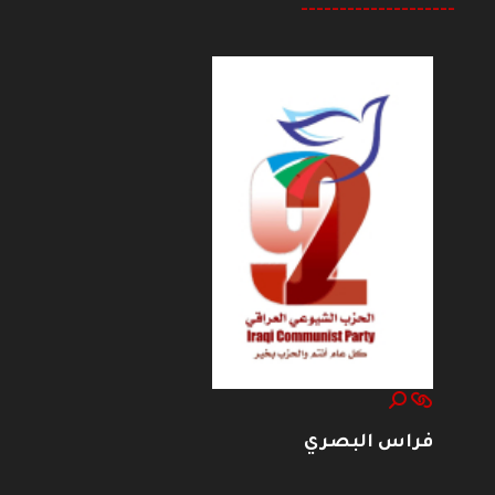
--------------------
فراس البصري