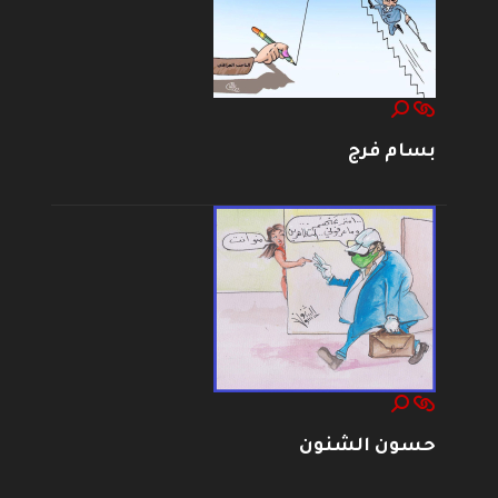
بسام فرج
حسون الشنون