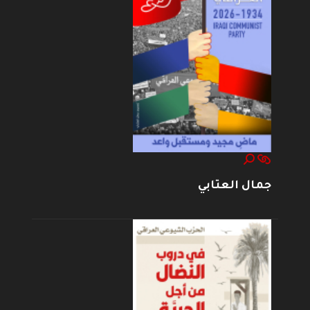
جمال العتابي