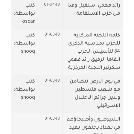
01-04-18
رائد فهمي استقبل وفدا
كتب
من حزب الاستقامة
بواسطة:
oscar
31-03-18
كلمة اللجنة المركزية
كتب
للحزب بمناسبة الذكرى
بواسطة:
84 لتأسيس الحزب
shooq
القاها الرفيق رائد فهمي
سكرتير اللجنة المركزية
31-03-18
في يوم الارض نتضامن
كتب
مع شعب فلسطين
بواسطة:
وندين جرائم الاحتلال
shooq
الاسرائيلي
31-03-18
الشيوعيون وأصدقاؤهم
في بغداد يحتفون بعيد