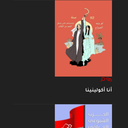
أنا أكولينينا