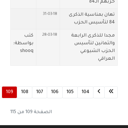
حزبهم الـ84
31-03-18
تهان بمناسية الذكرى
84 لتأسيس الحزب
28-03-18
مجدا للذكرى الرابعة
كتب
والثمانين لتأسيس
بواسطة:
الحزب الشيوعي
shooq
العراقي
109
108
107
106
105
104
الصفحة 109 من 115