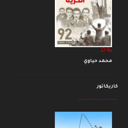
محمد حياوي
كاريكاتور
--------------------