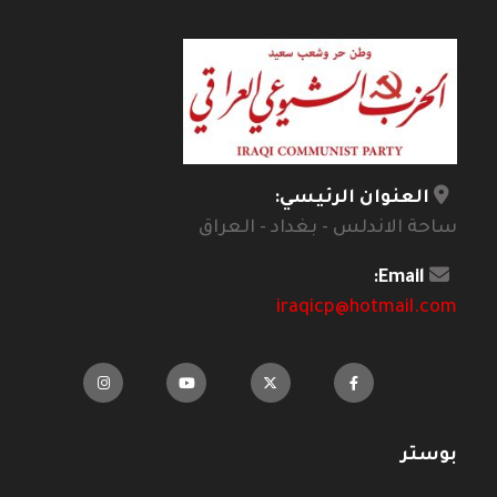
العنوان الرئيسي:
ساحة الاندلس - بغداد - العراق
Email:
iraqicp@hotmail.com
بوستر