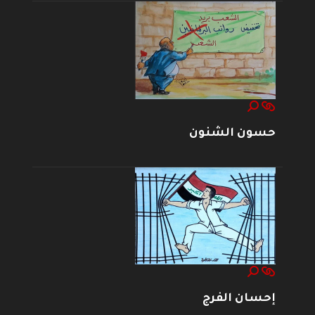
حسون الشنون
إحسان الفرج