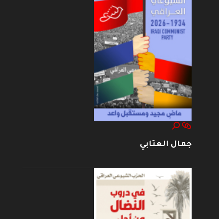
جمال العتابي