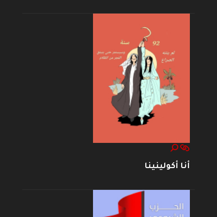
أنا أكولينينا