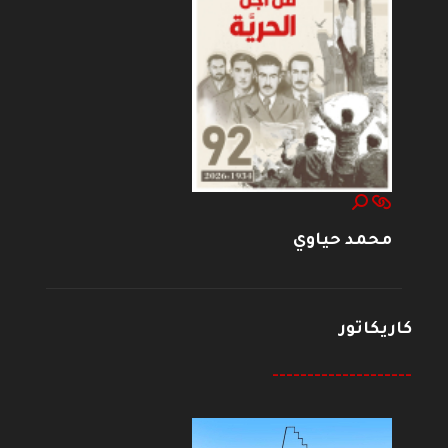
محمد حياوي
كاريكاتور
--------------------