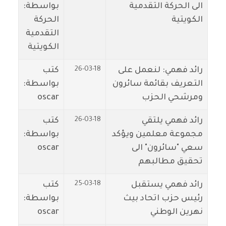
الى الحركة التقدمية
بواسطة:
الكويتية
الحركة
التقدمية
الكويتية
26-03-18
رائد فهمي: لنعمل على
كتب
التعريف بقائمة سائرون
بواسطة:
ومرشحي الحزب
oscar
26-03-18
رائد فهمي يلتقي
كتب
مجموعة معلمين ويؤكد
بواسطة:
سعي "سائرون" الى
oscar
تحقيق مطالبهم
25-03-18
رائد فهمي يستقبل
كتب
رئيس حزب اتحاد بيث
بواسطة:
نهرين الوطني
oscar