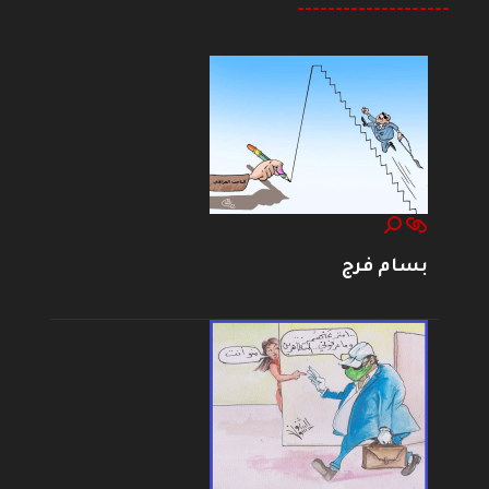
--------------------
بسام فرج