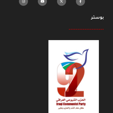
بوستر
--------------------