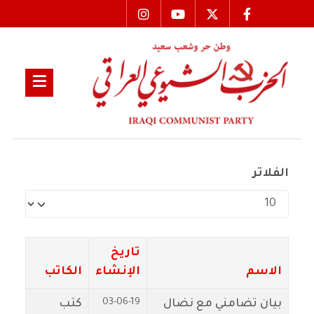
الفلاتر
عدد الإظهارات:
تاريخ
الاسم
الإنشاء
الكاتب
03-06-19
بيان تضامني مع نضال
كتب