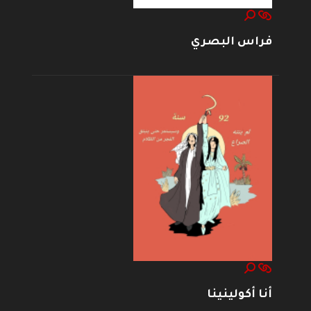
فراس البصري
أنا أكولينينا