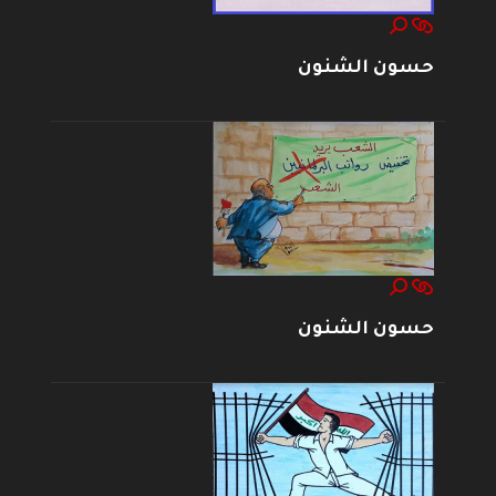
حسون الشنون
حسون الشنون