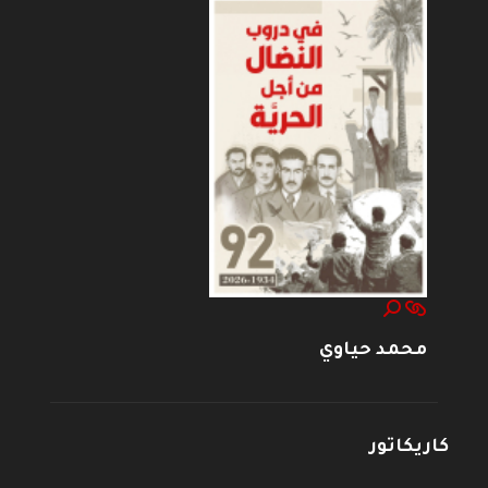
محمد حياوي
كاريكاتور