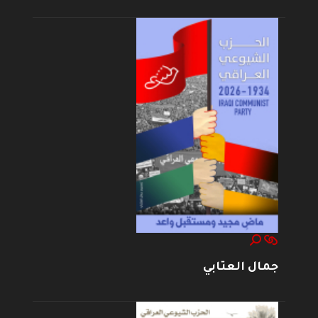
جمال العتابي