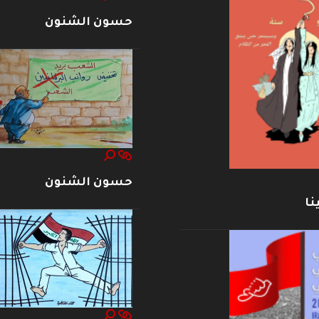
حسون الشنون
حسون الشنون
نا