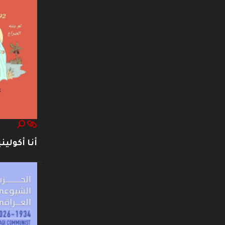
أنا أكوليني