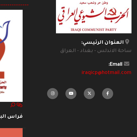
--------------
العنوان الرئيسي:
ساحة الاندلس - بغداد - العراق
Email:
iraqicp@hotmail.com
فراس ال