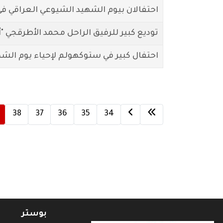
احتفالان بيوم الشهيد الشيوعي العراقي ف
توديع كبير للرفيق الراحل محمد الأطرقجي "
احتفال كبير في ستوكهولم لإحياء يوم الش
38
37
36
35
34
بوستر