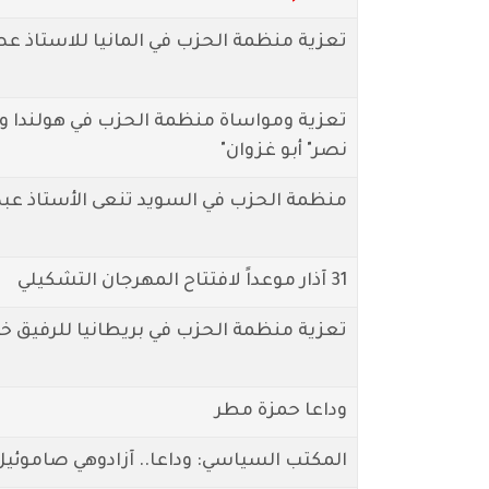
تعزية منظمة الحزب في المانيا للاستاذ ع
تعزية ومواساة منظمة الحزب في هولندا وب
نصر" أبو غزوان"
منظمة الحزب في السويد تنعى الأستاذ عبد 
31 آذار موعداً لافتتاح المهرجان التشكيلي
تعزية منظمة الحزب في بريطانيا للرفيق خ
وداعا حمزة مطر
المكتب السياسي: وداعا.. آزادوهي صاموئيل