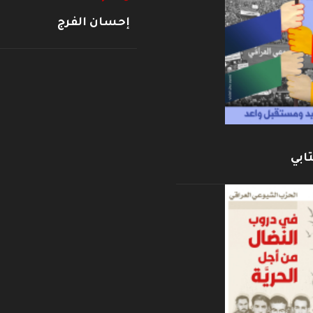
إحسان الفرج
ابي