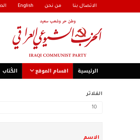
الاتصال بنا
من نحن
English
الط
الرئیسية
اقسام الموقع
الكُتاب
الفلاتر
عدد الإظهارات:
الاسم