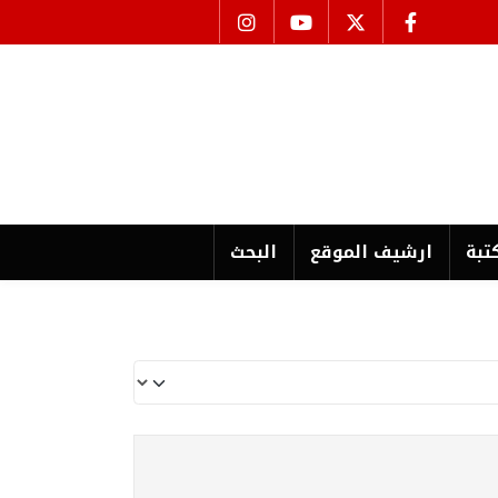
تبة
ارشیف الموقع
البحث