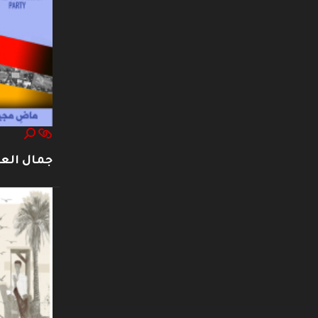
جمال العت