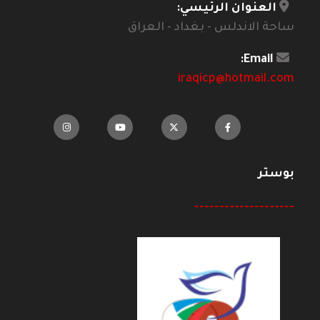
العنوان الرئيسي:
ساحة الاندلس - بغداد - العراق
Email:
iraqicp@hotmail.com
بوستر
--------------------