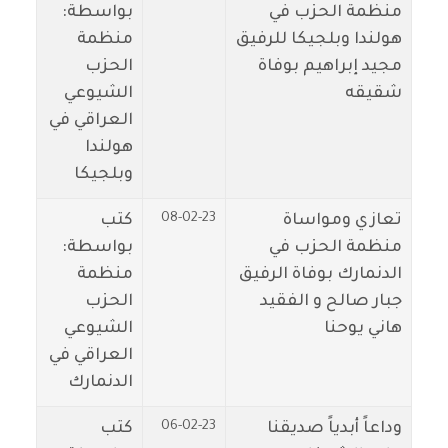
منظمة الحزب في
بواسطة:
هولندا وبلجيكا للرفيق
منظمة
مجيد إبراهيم بوفاة
الحزب
شقيقه
الشيوعي
العراقي في
هولندا
وبلجيكا
08-02-23
تعازي ومواساة
كتب
منظمة الحزب في
بواسطة:
الدنمارك بوفاة الرفيق
منظمة
جبار صالح و الفقيد
الحزب
هاني يوحنا
الشيوعي
العراقي في
الدنمارك
06-02-23
وداعاً أبدياً صديقنا
كتب