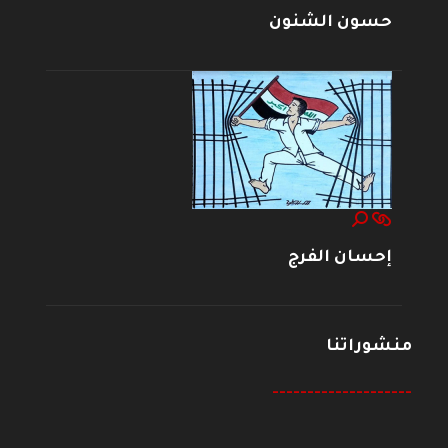
حسون الشنون
إحسان الفرج
منشوراتنا
--------------------