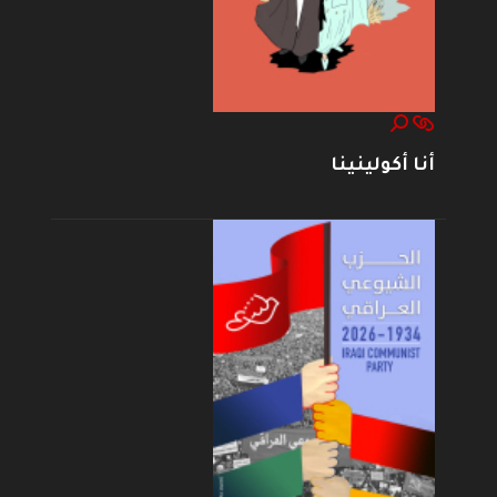
أنا أكولينينا