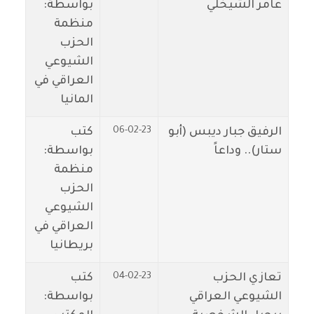
عامر الشيخلي
بواسطة:
منظمة
الحزب
الشيوعي
العراقي في
المانيا
06-02-23
الرفيق جبار ديبس (أبو
كتب
ستار).. وداعاً
بواسطة:
منظمة
الحزب
الشيوعي
العراقي في
بريطانيا
04-02-23
تعازي الحزب
كتب
الشيوعي العراقي
بواسطة: