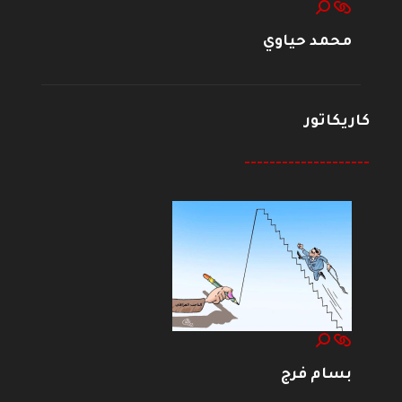
محمد حياوي
كاريكاتور
--------------------
بسام فرج