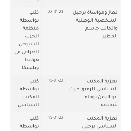
22-01-23
تعاز ومواساة برحيل
كتب
الشخصية الوطنية
بواسطة:
والكاتب جاسم
منظمة
المطير
الحزب
الشيوعي
العراقي في
هولندا
وبلجيكا
15-01-23
تعزية المكتب
كتب
السياسي للرفيق عزت
بواسطة:
ابو التمن بوفاة
المكتب
شقيقه
السياسي
15-01-23
تعزية المكتب
كتب
السياسي برحيل
بواسطة: