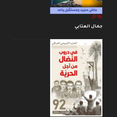
جمال العتابي