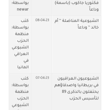
فكتوريا جاكوب (باسمة)
بواسطة:
وداعاً
newar
08-04-23
الشيوعية المناضلة ‘‘ أم
كتب
خالد ‘‘ وداعاً
بواسطة:
منظمة
الحزب
الشيوعي
العراقي
في
المانيا
07-04-23
الشيوعيون العراقيون
كتب
في بريطانيا واصدقاؤهم
بواسطة:
يحتفلون بالذكرى 89
منظمة
لتأسيس الحزب
الحزب
الشيوعي