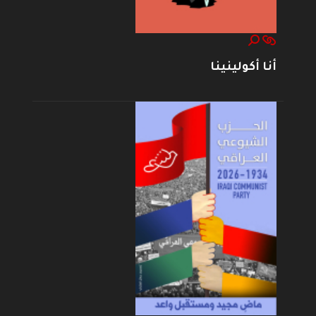
أنا أكولينينا