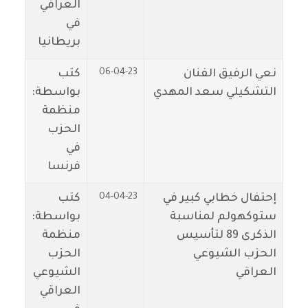
العراقي
في
بريطانيا
06-04-23
نعي الرفيق الفنان
كتب
التشكيلي سعد المهدي
بواسطة:
منظمة
الحزب
في
فرنسا
04-04-23
إحتفال خطابي كبير في
كتب
ستوكهولم لمناسبة
بواسطة:
الذكرى 89 لتأسيس
منظمة
الحزب الشيوعي
الحزب
العراقي
الشيوعي
العراقي