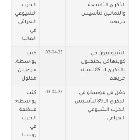
الذكرى التاسعة
الحزب
والثمانين لتأسيس
الشيوعي
حزبهم
العراقي
في
المانيا
03-04-23
الشيوعيون في
كتب
كوبنهاكن يحتفلون
بواسطة:
بالذكرى الـ 89 لميلاد
مزهر بن
حزبهم
مدلول
03-04-23
حفل في موسكو في
كتب
الذكرى الـ 89 لتأسيس
بواسطة:
الحزب الشيوعي
منظمة
العراقي
الحزب
في
روسيا