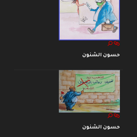
حسون الشنون
حسون الشنون