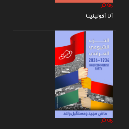
أنا أكولينينا