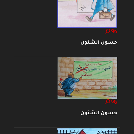
حسون الشنون
حسون الشنون