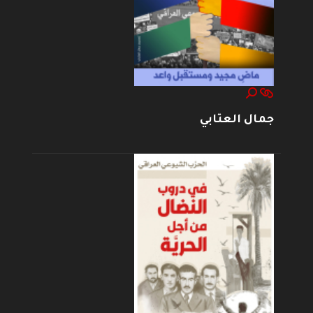
جمال العتابي