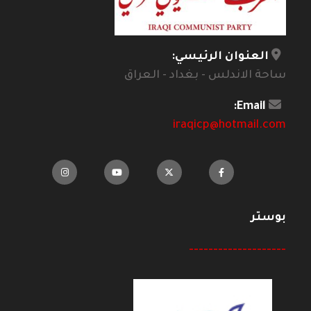
العنوان الرئيسي:
ساحة الاندلس - بغداد - العراق
Email:
iraqicp@hotmail.com
بوستر
--------------------