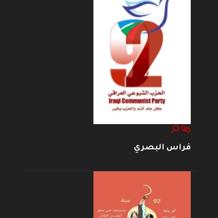
فراس البصري