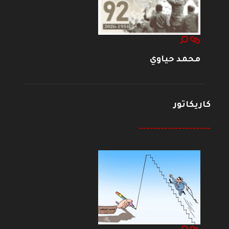
محمد حياوي
كاريكاتور
--------------------