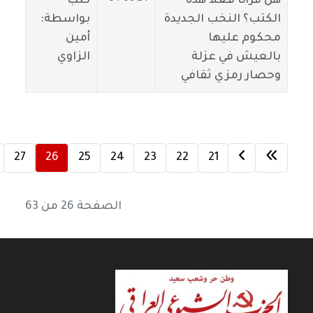
هل قرأنا فعلا هذه
كتب
الكتب؟ النخب الجديدة
بواسطة:
محكوم عليها
أمين
بالعيش في عزلة
الزاوي
وحصار رمزي ثقافي
27
26
25
24
23
22
21
الصفحة 26 من 63