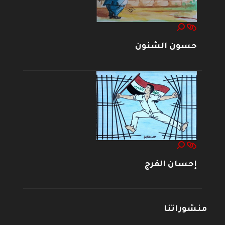
حسون الشنون
إحسان الفرج
منشوراتنا