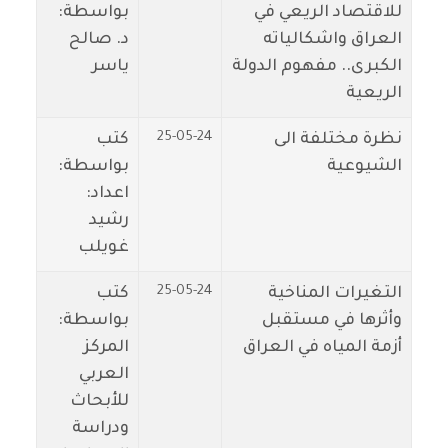
للاقتصاد الريعي في
بواسطة:
العراق واشكالياته
د. صالح
الكبرى.. مفهوم الدولة
ياسر
الريعية
25-05-24
نظرة مختلفة الى
كتب
الشيوعية
بواسطة:
اعداد:
رشيد
غويلب
25-05-24
التغيرات المناخية
كتب
وأثرها في مستقبل
بواسطة:
أزمة المياه في العراق
المركز
العربي
للأبحاث
ودراسة