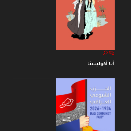
أنا أكولينينا