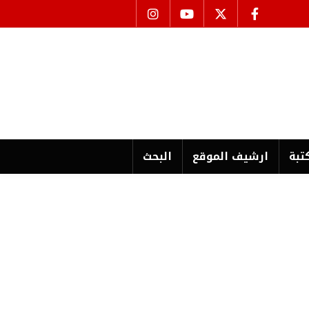
تبة
ارشیف الموقع
البحث