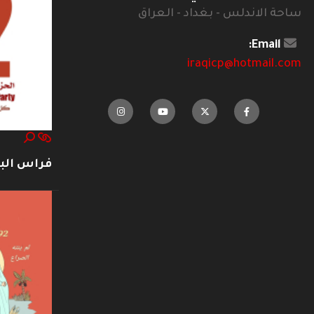
ساحة الاندلس - بغداد - العراق
Email:
iraqicp@hotmail.com
فراس ال