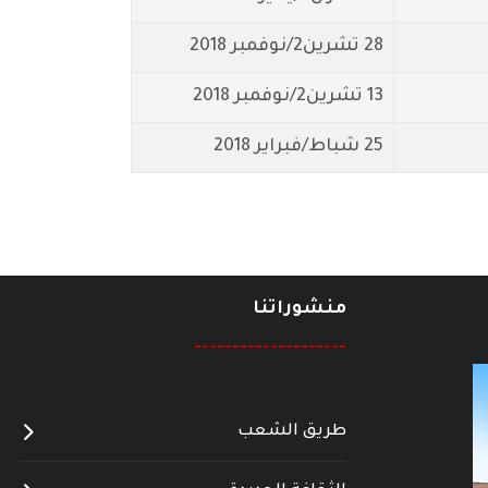
28 تشرين2/نوفمبر 2018
13 تشرين2/نوفمبر 2018
25 شباط/فبراير 2018
منشوراتنا
--------------------
طريق الشعب