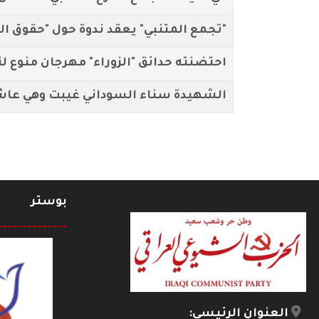
"تجمع المتنبي" يعقد ندوة حول "حقوق ال
احتضنته حدائق "الزوراء" مهرجان منوع ل
الشهيدة سناء السوداني غيبت وهي عاشقة
بوستر
--------------
العنوان الرئيسي: