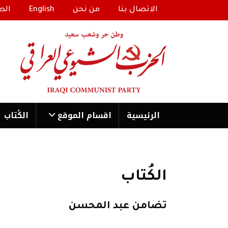
الاتصال بنا
من نحن
English
الط
الرئیسية
اقسام الموقع
الكُتاب
الكُتاب
تضامن عبد المحسن