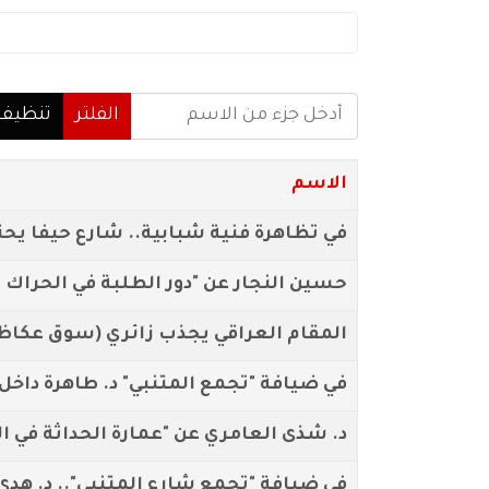
أدخل جزء من الاسم
الفلتر
تنظيف
الاسم
في تظاهرة فنية شبابية.. شارع حيفا ي
حسين النجار عن "دور الطلبة في الحراك 
المقام العراقي يجذب زائري (سوق عكاظ
في ضيافة "تجمع المتنبي" د. طاهرة داخل
د. شذى العامري عن "عمارة الحداثة في ا
في ضيافة "تجمع شارع المتنبي".. د. هدى 