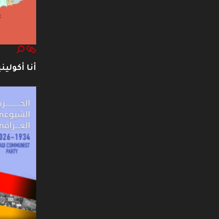
أنا أكوليني