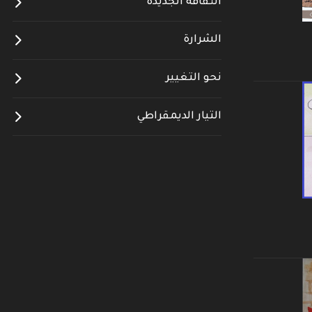
الثقافة الجديدة
الشرارة
نحو التغيير
التيار الديمقراطي