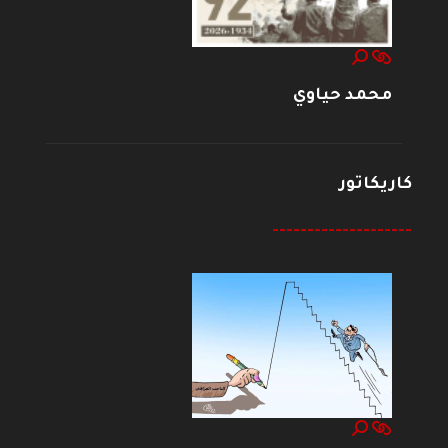
محمد حياوي
كاريكاتور
--------------------