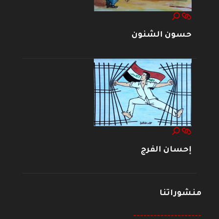
حسون الشنون
إحسان الفرج
منشوراتنا
--------------------