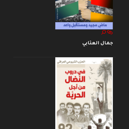
جمال العتابي