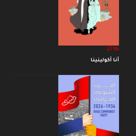
أنا أكولينينا