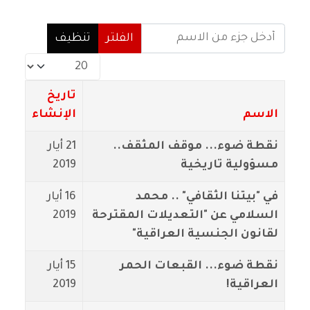
أدخل جزء من الاسم
الفلتر
تنظيف
عدد الإظهارات:
تاريخ
الاسم
الإنشاء
نقطة ضوء... موقف المثقف..
21 أيار
مسؤولية تاريخية
2019
في "بيتنا الثقافي" .. محمد
16 أيار
السلامي عن "التعديلات المقترحة
2019
لقانون الجنسية العراقية"
نقطة ضوء... القبعات الحمر
15 أيار
العراقية!
2019