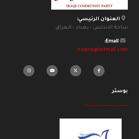
العنوان الرئيسي:
ساحة الاندلس - بغداد - العراق
Email:
iraqicp@hotmail.com
بوستر
--------------------