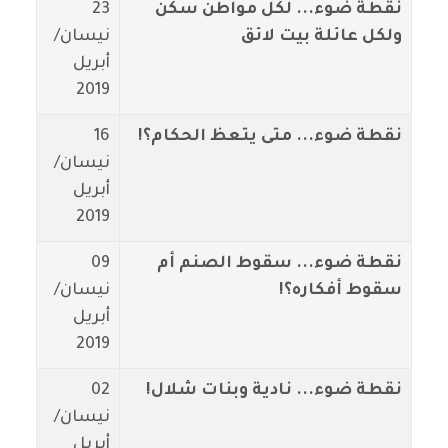
نقطة ضوء... لكل مواطن سكن
23
ولكل عائلة بيت لائق
نيسان/
أبريل
2019
نقطة ضوء... متى يتعظ الحكام؟!
16
نيسان/
أبريل
2019
نقطة ضوء... سقوط الصنم أم
09
سقوط أفكاره؟!
نيسان/
أبريل
2019
نقطة ضوء... نادية وبنات شلال!
02
نيسان/
أبريل