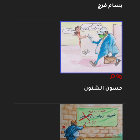
بسام فرج
حسون الشنون