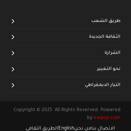
طريق الشعب
الثقافة الجديدة
الشرارة
نحو التغيير
التيار الديمقراطي
Copyright © 2025 All Rights Reserved. Powered
by
iraqicp.com
الاتصال بنا
من نحن
English
الطريق الثقافي