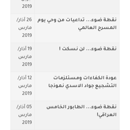
2019
نقطة ضوء... تداعيات من وحي يوم
26 آذار/
المسرح العالمي
مارس
2019
نقطة ضوء... لن نسكت !
19 آذار/
مارس
2019
عودة الكفاءات ومستلزمات
12 آذار/
التشجيع جواد الاسدي نموذجا
مارس
2019
نقطة ضوء... الطابور الخامس
05 آذار/
العراقي!
مارس
2019