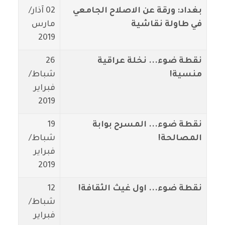
بغداد: ورقة عن الاصلاح الجامعي
02 آذار/
في طاولة نقاشية
مارس
2019
نقطة ضوء... نخلة عراقية
26
منسية!
شباط/
فبراير
2019
نقطة ضوء... المسرح بوابة
19
المصالحة!
شباط/
فبراير
2019
نقطة ضوء... اول غيث الثقافة!
12
شباط/
فبراير