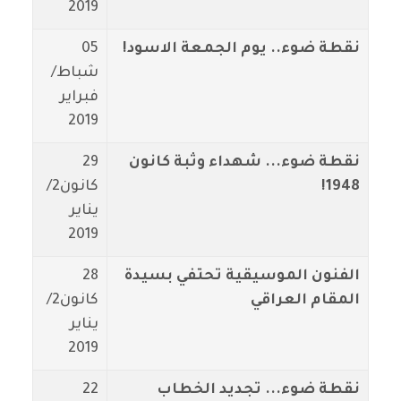
2019
نقطة ضوء.. يوم الجمعة الاسود!
05
شباط/
فبراير
2019
نقطة ضوء... شهداء وثبة كانون
29
1948!
كانون2/
يناير
2019
الفنون الموسيقية تحتفي بسيدة
28
المقام العراقي
كانون2/
يناير
2019
نقطة ضوء... تجديد الخطاب
22