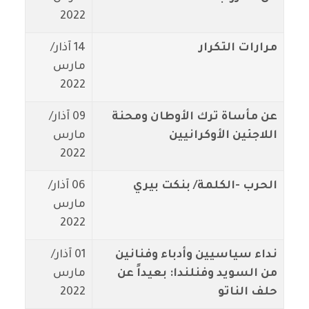
2022
مرارات التكرار
14 آذار/
مارس
2022
عن مأساة ترك الأوطان ومحنة
09 آذار/
اللاجئين الأوكرانيين
مارس
2022
الحرب -الكلمة/ بنكت بيري
06 آذار/
مارس
2022
نداء سياسيين وأدباء وفنانين
01 آذار/
من السويد وفنلندا: بعيداً عن
مارس
حلف الناتو
2022