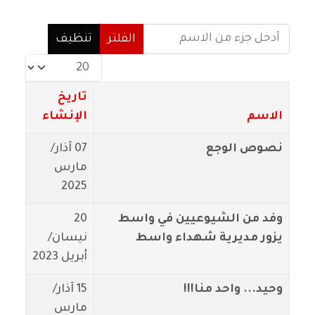
أدخل جزء من الاسم
الفلتر
تنظيف
عدد الإظهارات:
تاريخ
الاسم
الإنشاء
نصوص الوجع
07 آذار/
مارس
2025
وفد من الشيوعيين في واسط
20
يزور مديرية شهداء واسط
نيسان/
أبريل 2023
وحيد... واحد منا!!!
15 آذار/
مارس