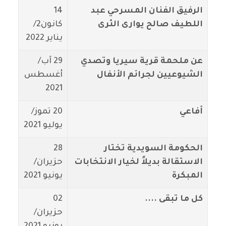
الرفيق الفنان المسرحي عبد
14
اللطيف صالح يوارى الثرى
كانون2/
يناير 2022
عن ملحمة قرية سيريا وتصدي
29 آب/
الشيوعيين لجرائم الأنفال
أغسطس
2021
أفاعي
20 تموز/
يوليو 2021
الحكومة السويدية تختار
28
الاستقالة بديلاً لخيار الانتخابات
حزيران/
المبكرة
يونيو 2021
كل ما تبقى ....
02
حزيران/