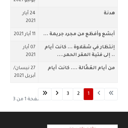
يونيو 2021
هدنة
24 أيار
2021
أبشع وأفظع من مجرد جريمة ...
11 أيار 2021
إنتظار في شقلاوة ... كانت أيام
07 أيار
.. إلى فتية المقر الحمر....
2021
من أيام العَمَّالة .... كانت أيام
27 نيسان/
أبريل 2021
3
2
1
الصفحة 1 من 3