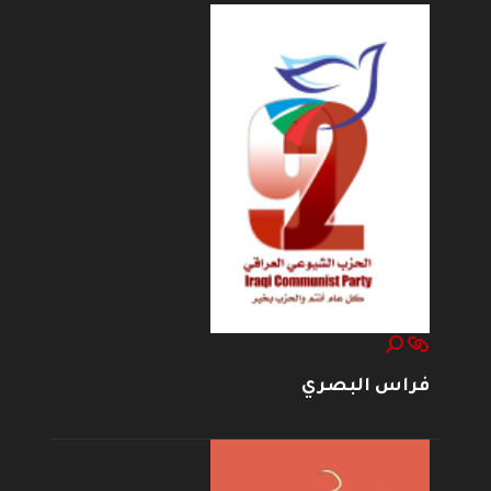
فراس البصري