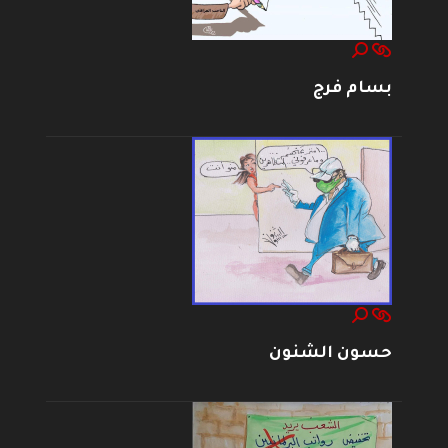
بسام فرج
حسون الشنون