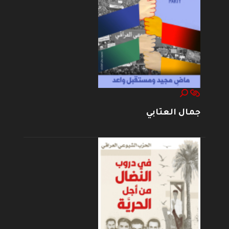
جمال العتابي