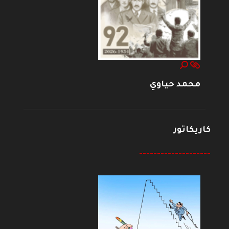
محمد حياوي
كاريكاتور
--------------------