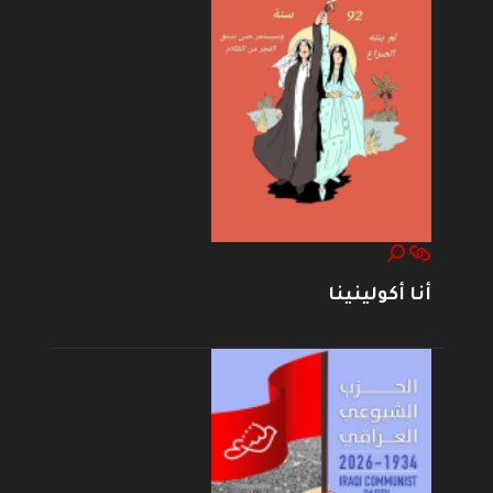
أنا أكولينينا