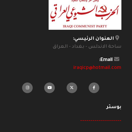
العنوان الرئيسي:
ساحة الاندلس - بغداد - العراق
Email:
iraqicp@hotmail.com
بوستر
--------------------