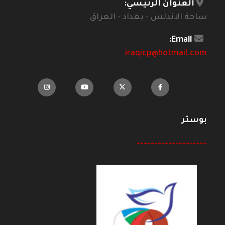
العنوان الرئيسي:
ساحة الاندلس - بغداد - العراق
Email:
iraqicp@hotmail.com
بوستر
--------------------