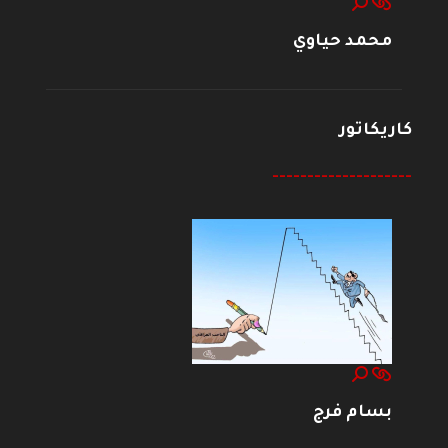
محمد حياوي
كاريكاتور
--------------------
بسام فرج