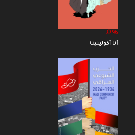
أنا أكولينينا