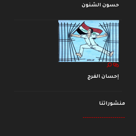
حسون الشنون
إحسان الفرج
منشوراتنا
--------------------