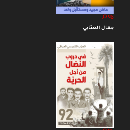
جمال العتابي