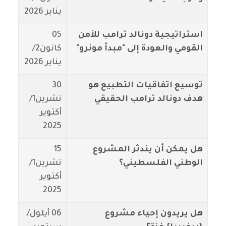
يناير 2026
استراتيجية دونالد ترامب للأمن
05
القومي والعودة إلى "مبدأ مونرو"
كانون2/
يناير 2026
توسيع اتفاقيات التطبيع هو
30
هدف دونالد ترامب الحقيقي
تشرين1/
أكتوير
2025
هل يمكن أن يندثر المشروع
15
الوطني الفلسطيني؟
تشرين1/
أكتوير
2025
هل يريدون إحياء مشروع
06 أيلول/