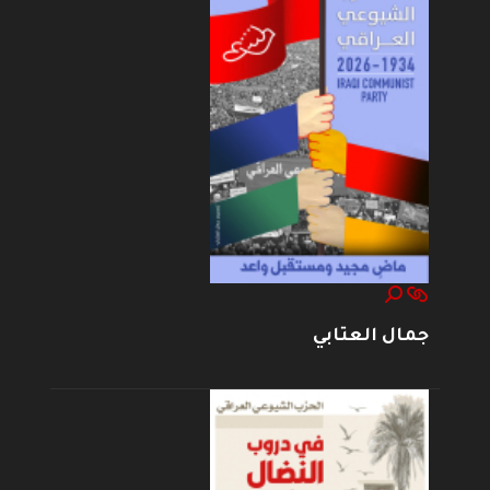
جمال العتابي