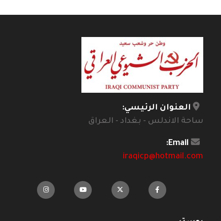
العنوان الرئيسي:
ساحة الاندلس - بغداد - العراق
Email:
iraqicp@hotmail.com