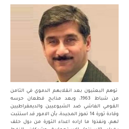
توهم البعثيون بعد انقلابهم الدموي في الثامن
من شباط 1963، وبعد مذابح قطعان حرسه
القومي الفاشي ضد الشيوعيين والديمقراطيين
وقادة ثورة 14 تموز المجيدة، بأن الامور قد استتبت
لهم، ونفذوا ما اراده اعداء الثورة من دول حلف