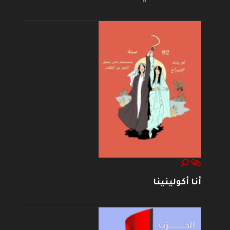
أنا أكولينينا