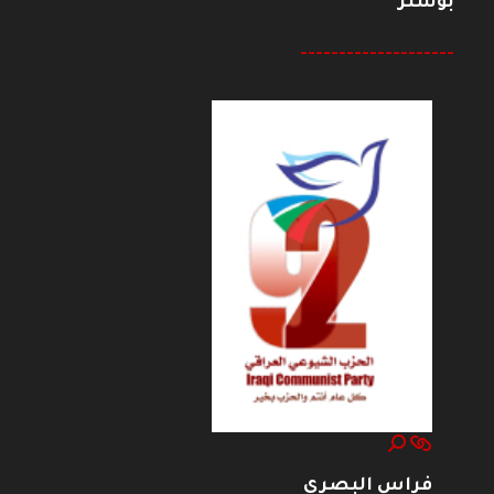
بوستر
--------------------
فراس البصري