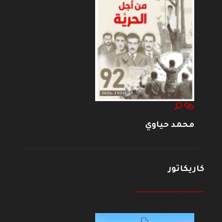
محمد حياوي
كاريكاتور
--------------------