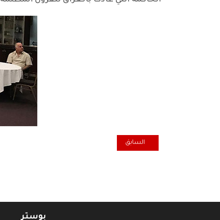
الحاكمة التي عادت بالعراق للقرون المظلمة.
المقال السابق: رحيل العزيز الرفيق سامي عبد الرزاق الجبور
السابق
بوستر