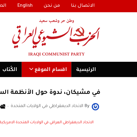
الاتصال بنا
من نحن
English
الط
الرئیسية
اقسام الموقع
الكُتاب
في مشيكان، ندوة حول الأنظمة السي
By
الاتحاد الديمقراطي في الولايات المتحدة
الاتحاد الديمقراطي العراقي في الولايات المتحدة الامريكية