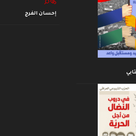
إحسان الفرج
ابي