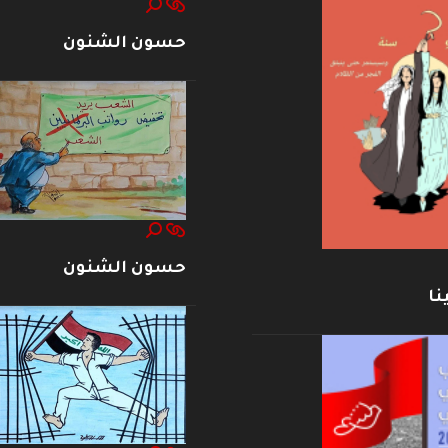
حسون الشنون
حسون الشنون
نا