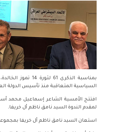
بمناسبة الذكرى 61
السياسية المتعاقبة منذ تأسيس الدولة العراقية ولحد الان، وذلك
افتتح الأمسية الشاعر إسماعيل محمد أسم
لمقدم الندوة السيد نامق ناظم أل خريفا.
استعان السيد نامق ناظم أل خريفا بمجموعة ك