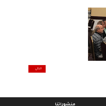
المقال التالي: الشرق الأوسط في 
التالي
منشوراتنا