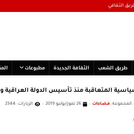
ريق الثقافي
طریق الشعب
الثقافة الجدیدة
مطبوعات
المك
اسية المتعاقبة منذ تأسيس الدولة العراقية ول
المجموعة:
فضاءات
26 تموز/يوليو 2019
الزيارات: 2344