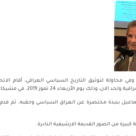
 لثورة 14 تموز الخالدة، وفي محاولة لتوثيق التاريخ السياسي العراقي، 
 يوم الأربعاء 24 تموز 2019. في مشيكان الامريكية.
اعيل بنبذة مختصرة عن العراق السياسي وحقبه، ثم قدم
بيرة من الصور القديمة الارشيفية النادرة.