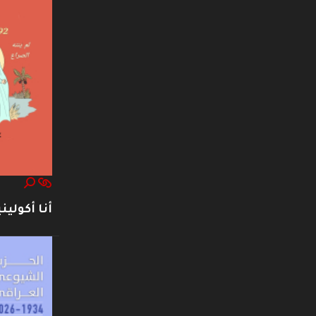
أنا أكوليني