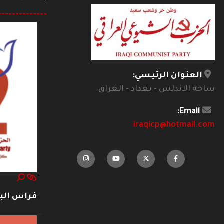
--------------
العنوان الرئيسي:
ساحة الاندلس - بغداد - العراق
Email:
iraqicp@hotmail.com
فراس ال