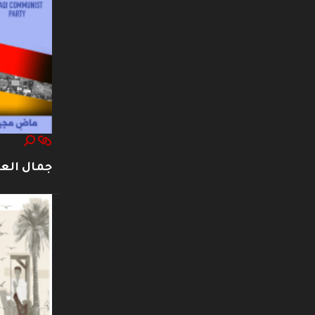
جمال العت