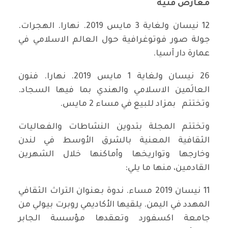
معارض فنية
12 نيسان ولغاية 3 مايس 2019. نهارا. الهجرات.
جولة صور فوتوغرافية حول العالم الاسلامي في
عمارة دار آسيا.
26 نيسان ولغاية 1 مايس 2019. نهارا. فنون
العالَمين الاسلامي والهندي بما فيها السجاد.
وتختتم بمزاد للبيع في مساء 2 مايس.
وتختتم المجلة بتدوين النشاطات والفعاليات
الثقافية المعنية بالشرق الأوسط في لندن
وخارجها وتواريخها وأماكنها خلال الشهرين
القادمين، منها ما يلي:
11 نيسان 2019 مساء. ندوة بعنوان التراث الثقافي
المهدد في اليمن. يلقيها الأكاديمي روبرت بيولي من
جامعة اكسفورد وتعقدها مؤسسة الجابر