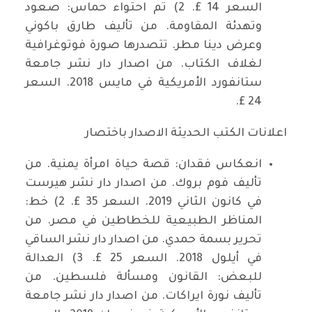
السعر 14 £. 2) تم احتواء حماس: صعود
وتهدئة المقاومة. من تأليف طارق باكوني
وعرض دينا مطر. تتصدرها صورة فوتوغرافية
لغلاف الكتاب. من اصدار دار نشر جامعة
ستانفورد الأمريكية في مايس 2018. السعر
24 £.
اعلانات الكتب الحديثة الاصدار باختصار
انعكاس فقدان: قصة حياة امرأة يمنية. من
تأليف فوم بروك. من اصدار دار نشر هيرست
في كانون الثاني 2019. السعر 35 £. 2) خط:
المناظر الطبيعية للخطاطين في مصر. من
تحرير بسمة حمدي. من اصدار دار نشر الساقي
في أيلول 2018. السعر 25 £. 3) العدالة
للبعض: القانون ومسألة فلسطين. من
تأليف نورة ايراكات. من اصدار دار نشر جامعة