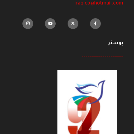
iraqicp@hotmail.com
بوستر
--------------------