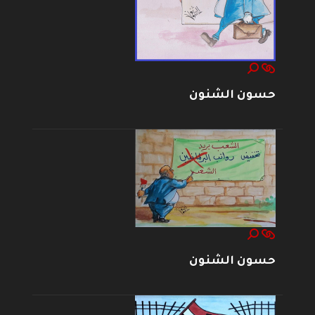
حسون الشنون
حسون الشنون