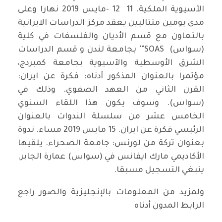
الآسيوية الملكية. 11 12 -مايس 2019 نهارا وعلى
مدى يومين متتاليين يعقد مركز الدراسات الايرانية
بالتعاون مع قسم الأديان والفلسفات في كلية
(سواس) SOAS"" بجامعة لندن و قسم الدراسات
الشرق الأوسطية والآسيوية بجامعة كمبردج،
مؤتمرا بالعنوان المذكور أدناه: فكرة عن ايران:
القرن الثاني من العهد الصفوي. وذلك في
(سواس). وسوف يكون هذا اللقاء السنوي
الخامس عشر من سلسلة الندوات بالعنوان
الرئيسي فكرة عن ايران. 15 مايس 2019 مساء. ندوة
بعنوان تركة من لورنس: جامعة الصحراء. يلقيها
الأكاديمي مارك ايفانس في (سواس) عمارة الجابر.
ينبغي التسجيل مسبقا.
ولمزيد من المعلومات بالإنجليزية والصور راجع
الرابط المدون أدناه