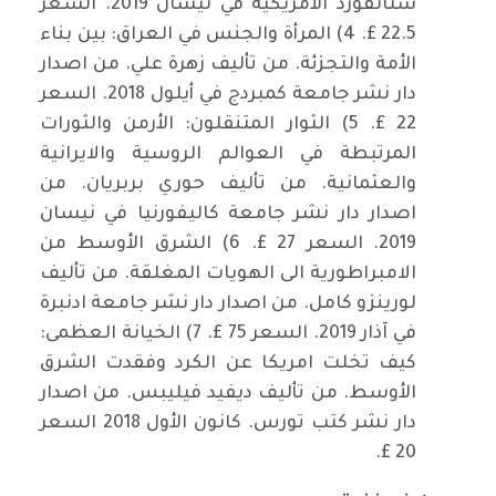
ستانفورد الأمريكية في نيسان 2019. السعر
22.5 £. 4) المرأة والجنس في العراق: بين بناء
الأمة والتجزئة. من تأليف زهرة علي. من اصدار
دار نشر جامعة كمبردج في أيلول 2018. السعر
22 £. 5) الثوار المتنقلون: الأرمن والثورات
المرتبطة في العوالم الروسية والايرانية
والعثمانية. من تأليف حوري بربريان. من
اصدار دار نشر جامعة كاليفورنيا في نيسان
2019. السعر 27 £. 6) الشرق الأوسط من
الامبراطورية الى الهويات المغلقة. من تأليف
لورينزو كامل. من اصدار دار نشر جامعة ادنبرة
في آذار 2019. السعر 75 £. 7) الخيانة العظمى:
كيف تخلت امريكا عن الكرد وفقدت الشرق
الأوسط. من تأليف ديفيد فيليبس. من اصدار
دار نشر كتب تورس. كانون الأول 2018 السعر
20 £.