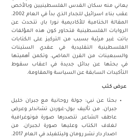
يعاني منه سكان القدس الفلسطينيين وبالأخص
عقب بناء اسرائيل للجدار الذي بدأ في العام 2002.
المقالة الختامية للأكاديمية نورا بار، تتحدث عن
الروايات الفلسطينية فتحاور كون هذه المؤلفات
باتت غير مرئية بسبب من التركيز على الكتابات
الفلسطينية التقليدية في عقدي الستينات
والسبعينات من القرن الماضي. وتكمن أهميتها
في بحثها عن بدائل جديدة في اعقاب سقوط
التأكيدات السابقة عن السياسة والمقاومة.
عرض كتب
بحثا عن نبي: جولة روحانية مع جبران خليل
جبران. من تأليف بول-غوردن تشاندلر وعرض
عاطف الشاعر. تتصدرها صورة فوتوغرافية
لغلاف الكتاب وعليها صورة لجبران. من
اصدار دار نشر رومان وليتلفيلد في العام 2017.