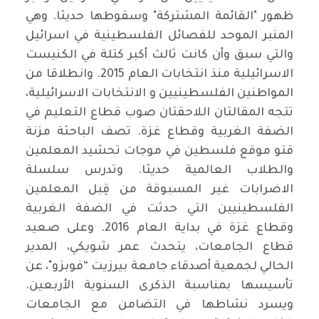
ظهور "القائمة المشتركة" وسقوطها حديثا. وهي
المنبر الموحد للفصائل الفلسطينية في اسرائيل
والتي سبق وأن كانت ثالث أكبر كتلة في الكنيست
الاسرائيلية منذ انتخابات العام 2015. وانطلاقا من
المواطنين الفلسطينيين و الانتخابات الاسرائيلية،
تتجه المقالتان اللاحقتان صوب قطاع التعليم في
الضفة الغربية وقطاع غزة. تصف الباحثة مزنة
قتو موقع فلسطين في موجات تحشيد المعلمين
والطلاب العالمية حديثا. وتدرس سلسلة
الاضرابات غير المسبوقة من قِبل المعلمين
الفلسطينيين التي حدثت في الضفة الغربية
وقطاع غزة في بداية العام 2016. وعلى صعيد
قطاع الجامعات، يتحدث عمر شويكي، المدير
الحالي لجمعية أصدقاء جامعة بيرزيت “فوبزو"، عن
تأسيسها بمناسبة الذكرى السنوية الأربعين.
ويسرد نشاطها في التضامن مع الجامعات