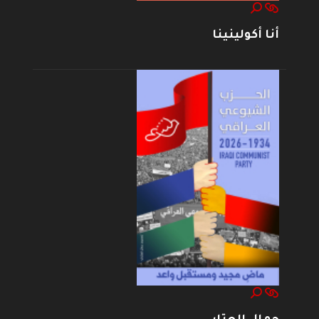
أنا أكولينينا