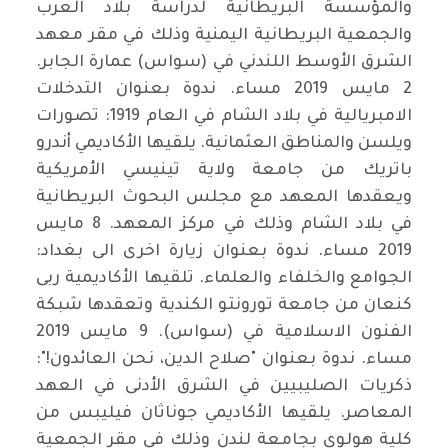
والمؤسسة البريطانية لدراسة بلاد العرب
والجمعية البريطانية اليمنية وذلك في مقر معهد
الشرق الأوسط اللندني في (سواس) عمارة الجابر.
2 مايس 2019 مساء. ندوة بعنوان التدخلات
الامبريالية في بلاد الشام في العام 1919: تصورات
ويلسن والمناطق العثمانية. يلقيها الأكاديمي أندرو
باتريك من جامعة ولاية تينيسي الأمريكية
ويعقدها المعهد مع مجلس البحوث البريطانية
في بلاد الشام وذلك في مركز المعهد. 8 مايس
2019 مساء. ندوة بعنوان زيارة اخرى الى بغداد:
الجوامع والخلفاء والعلماء. تلقيها الأكاديمية ربى
كنعان من جامعة تورونتو الكندية وتعقدها شبكة
الفنون الاسلامية في (سواس). 9 مايس 2019
مساء. ندوة بعنوان "صلاح الدين، نحن العائدون!":
ذكريات الصليبيين في الشرق الأدنى في العهد
المعاصر. يلقيها الأكاديمي جوناثان فيليبس من
كلية هولوي بجامعة لندن وذلك في مقر الجمعية