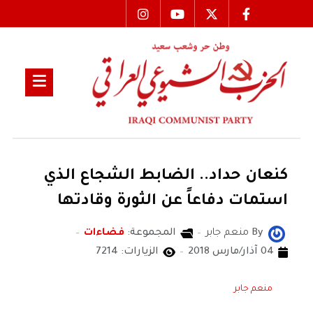
كنعان حداد.. الضابط الشجاع الذي
استمات دفاعاً عن الثورة وقادتها
By
منعم جابر
المجموعة:
فضاءات
04 آذار/مارس 2018
الزيارات: 7214
منعم جابر