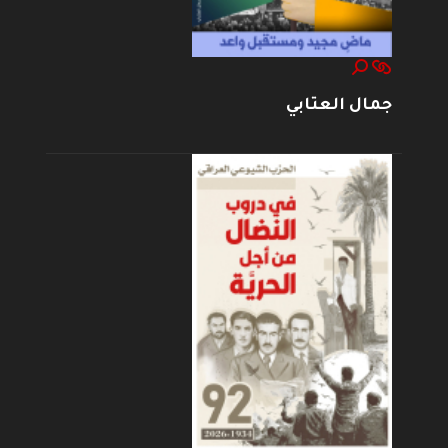
جمال العتابي