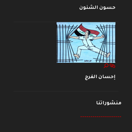
حسون الشنون
إحسان الفرج
منشوراتنا
--------------------