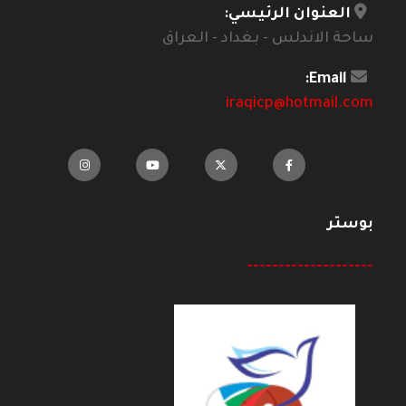
العنوان الرئيسي:
ساحة الاندلس - بغداد - العراق
Email:
iraqicp@hotmail.com
بوستر
--------------------