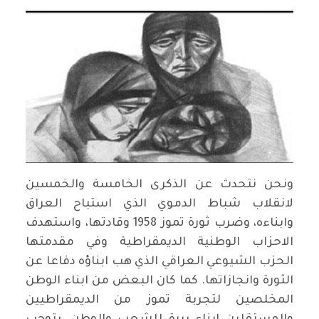
ونحن نتحدث عن الذكرى الخامسة والخمسين
لانقلاب شباط الدموي الذي استباح العراق
وابناءه، وضرب ثورة تموز 1958 وقادتها، واستهدف
الاحزاب الوطنية الديمقراطية وفي مقدمتها
الحزب الشيوعي العراقي الذي هب ابناؤه دفاعا عن
الثورة وانجازاتها. كما كان البعض من ابناء الوطن
المخلصين لتجربة تموز من الديمقراطيين