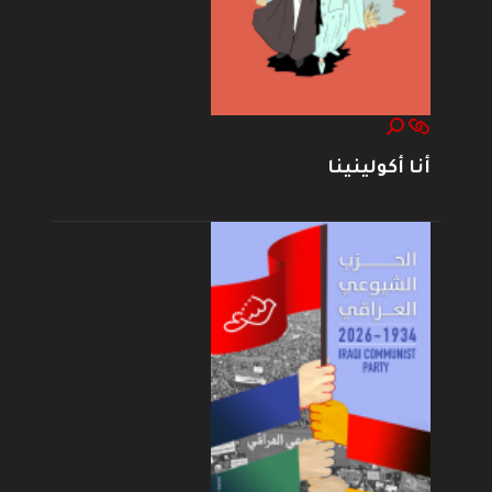
أنا أكولينينا