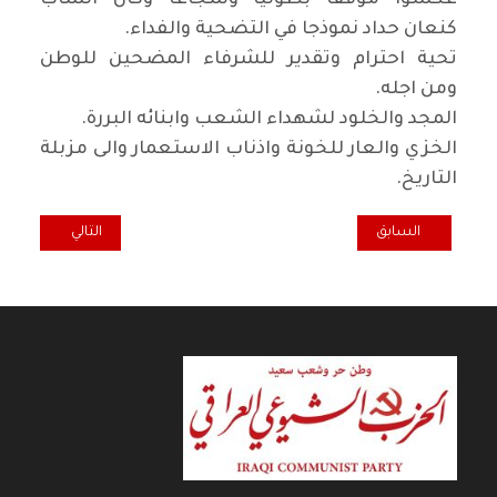
كنعان حداد نموذجا في التضحية والفداء
.
تحية احترام وتقدير للشرفاء المضحين للوطن
ومن اجله
.
المجد والخلود لشهداء الشعب وابنائه البررة
.
الخزي والعار للخونة واذناب الاستعمار والى مزبلة
التاريخ
.
المقال السابق: أدباء بابل يحتفلون بافتتاح مقرهم الجديد
المقال التالي: في 
السابق
التالي