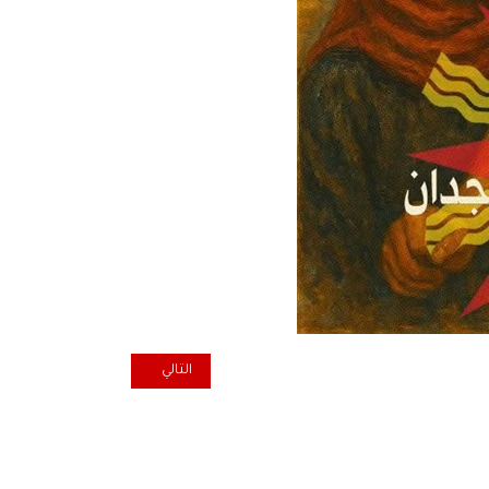
المقال التالي: أسامة عبد الكريم
التالي