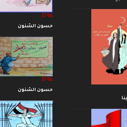
حسون الشنون
حسون الشنون
نا