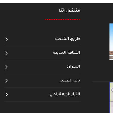
منشوراتنا
--------------------
طريق الشعب
الثقافة الجديدة
الشرارة
نحو التغيير
التيار الديمقراطي