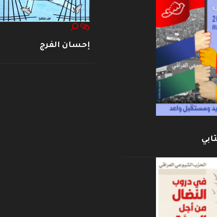
إحسان الفرج
ابي