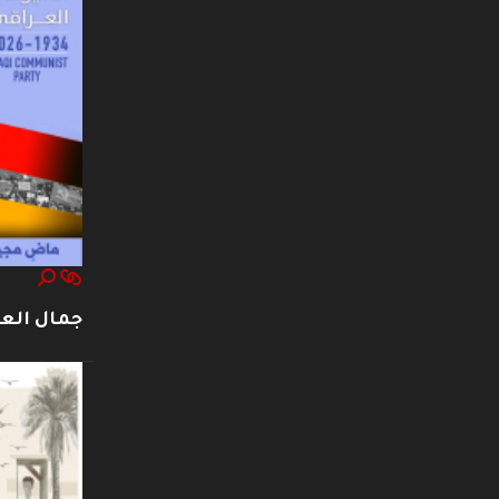
جمال العت