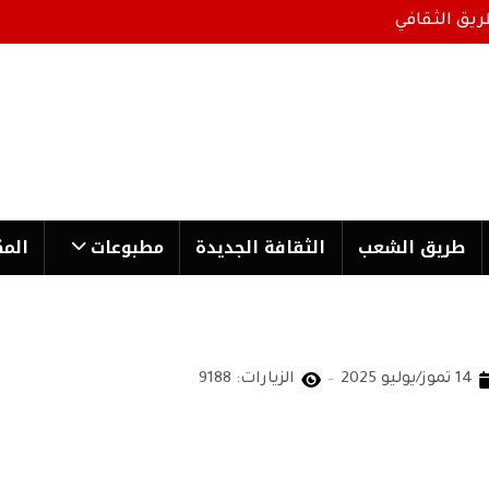
ريق الثقافي
طریق الشعب
الثقافة الجدیدة
مطبوعات
المك
14 تموز/يوليو 2025
الزيارات: 9188