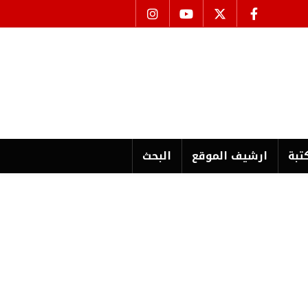
تبة
ارشیف الموقع
البحث