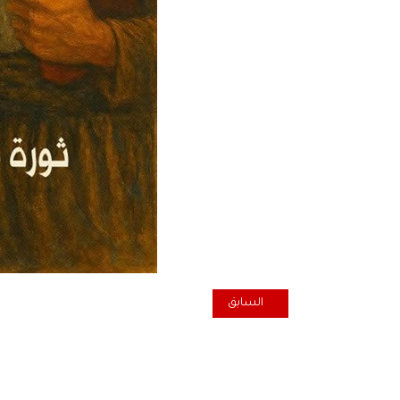
المقال السابق: فراس البصري
السابق