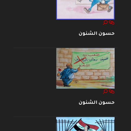
حسون الشنون
حسون الشنون