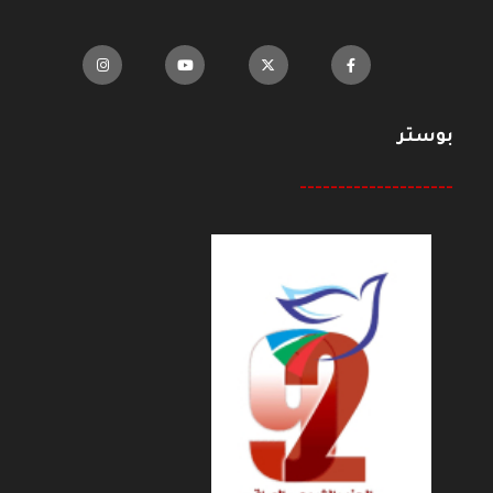
بوستر
--------------------