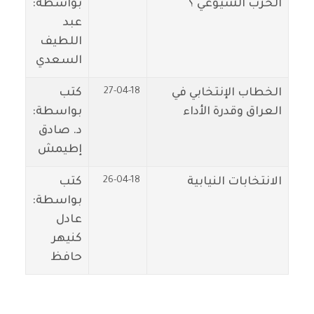
الحزب الشيوعي ؟
بواسطة:
عبد
اللطيف
السعدي
27-04-18
الخطاب الإنتخابي في
كتب
العراق وقدرة الأداء
بواسطة:
د. صادق
إطيمش
26-04-18
الانتخابات النيابية
كتب
بواسطة:
عادل
كنيهر
حافظ