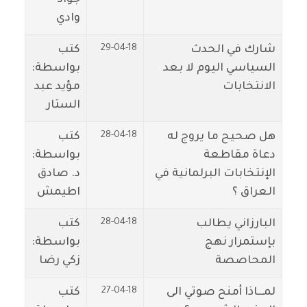
وادي
29-04-18
شارك في الحدث
كتب
السياسي اليوم لا بعد
بواسطة:
الانتخابات
مؤيد عبد
الستار
28-04-18
هل صحيح ما يروج له
كتب
دعاة مقاطعة
بواسطة:
الإنتخابات البرلمانية في
د. صادق
العراق ؟
اطيمش
28-04-18
البارزاني يطالب
كتب
بإستمرار نهج
بواسطة:
المحاصصة
زكي رضا
27-04-18
لمـــاذا أمنح صوتي الى
كتب