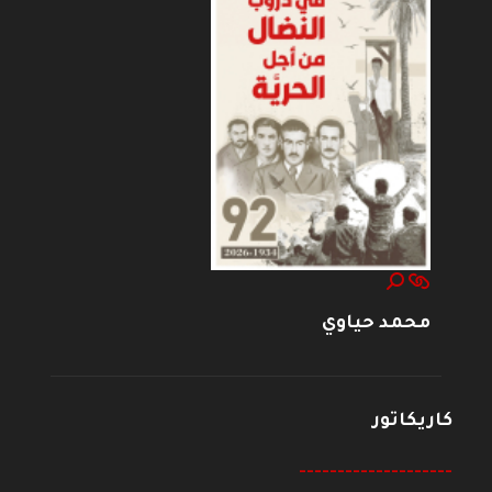
محمد حياوي
كاريكاتور
--------------------