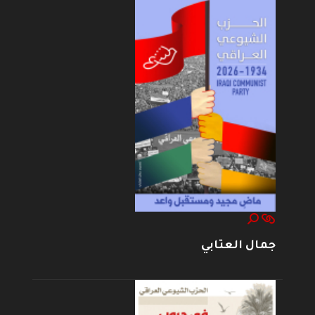
جمال العتابي