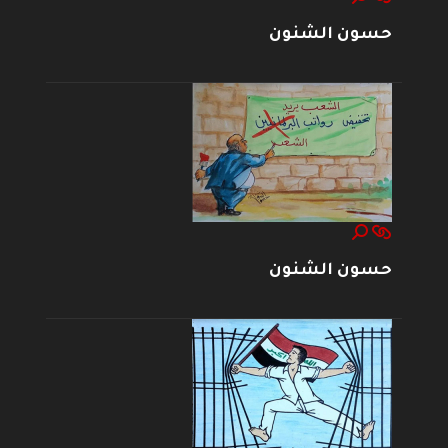
حسون الشنون
حسون الشنون