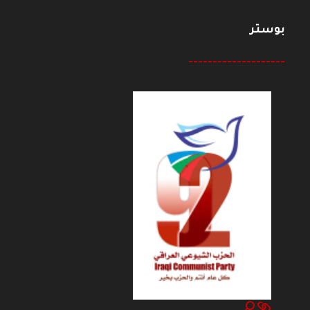
بوستر
--------------------