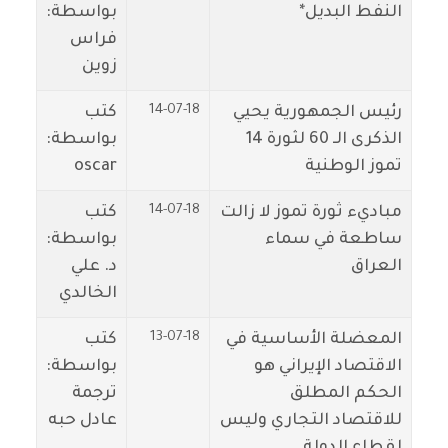
النفط البديل*
بواسطة:
فراس
زوين
14-07-18
رئيس الجمهورية يحيي
كتب
الذكرى الـ 60 لثورة 14
بواسطة:
تموز الوطنية
oscar
14-07-18
مباديء ثورة تموز لا زالت
كتب
ساطعة في سماء
بواسطة:
العراق
د. علي
الخالدي
13-07-18
المعضلة الأساسية في
كتب
الاقتصاد الإيراني هو
بواسطة:
الحكم المطلق
ترجمة
للاقتصاد التجاري وليس
عادل حبه
لقطاع الدولة