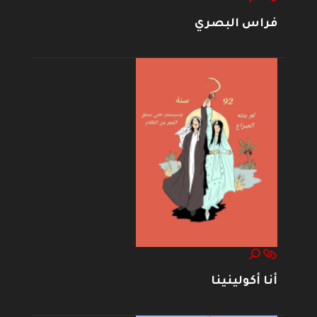
فراس البصري
أنا أكولينينا