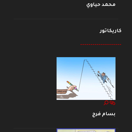
محمد حياوي
كاريكاتور
--------------------
بسام فرج