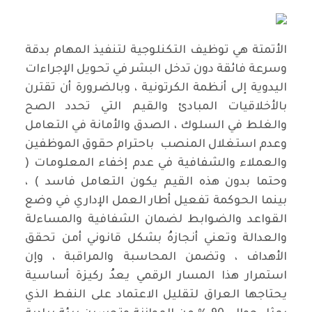
الأتمتة هي توظيف التكنلوجية لتنفيذ المهام بدقة
وسرعة فائقة دون تدخل البشر في تحويل الإجراءات
اليدوية إلى أنظمة الكرتونية ، وبالضرورة أن تقترن
بالأخلاقيات المبادئ والقيم التي تحدد الصح
والغلط في السلوك ، الصدق والأمانة في التعامل
وعدم استغلال المنصب باحترام حقوق الموظفين
والعملاء والشفافية في عدم إخفاء المعلومات (
وحتما بدون هذه القيم يكون التعامل فاسد ) ،
بينما الحوكمة تفعيل أطار العمل الإداري في وضع
القواعد والضوابط لضمان الشفافية والمساءلة
والعدالة وتعني أنجازهُ بشكل قانوني أمن تحقق
الأهداف ، وتضمن المحاسبة والمراقبة ، وإن
استمرار هذا المسار الرقمي يعدُ ركيزة أساسية
يحتاجها العراق لتقليل الاعتماد على النفط الذي