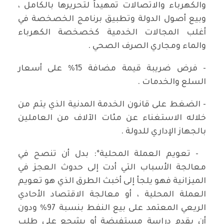
والكهرباء والاتصالات تمهيداُ لتحريرها بالكامل ،
وبيع أصول الدولة وتطبيق برنامج الخصخصة في
أغلب المجالات الخدمية كخصخصة الكهرباء
والماء ومجاري الصرف الصحي .
- فرض ضريبة قيمة مضافة 15% على أسعار
السلع والخدمات .
- الضغط على قانون الخدمة المدنية الذي يتم من
خلاله الاستغناء عن مئات الآلاف من العاملين
بالجهاز الإداري للدولة .
- تعويم العملة المحلية*: بدل أن تنصح في
معالجة الأسباب التي أدت إلى حدوث العجز في
الميزانية فهو يلجأ إلى أخبث الطرق الذي هو تعويم
العملة المحلية ، أو معالجة الاقتصاد الأحادي
الريعي المعتمد على بيع النفط بنسبة 97% ودون
أن يقدم دراسة مستفيضة أو يشجع على طلب