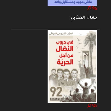
جمال العتابي