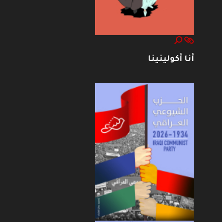
أنا أكولينينا