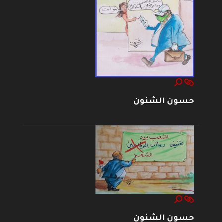
حسون الشنون
حسون الشنون