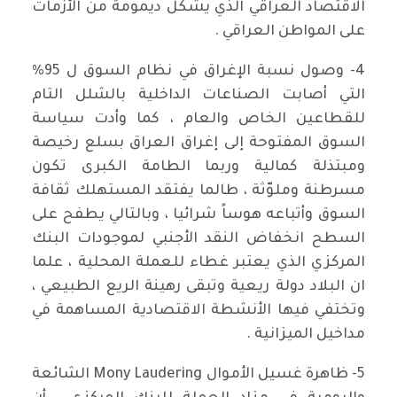
الاقتصاد العراقي الذي يشكل ديمومة من الأزمات
على المواطن العراقي .
4- وصول نسبة الإغراق في نظام السوق ل 95%
التي أصابت الصناعات الداخلية بالشلل التام
للقطاعين الخاص والعام ، كما وأدت سياسة
السوق المفتوحة إلى إغراق العراق بسلع رخيصة
ومبتذلة كمالية وربما الطامة الكبرى تكون
مسرطنة وملوّثة ، طالما يفتقد المستهلك ثقافة
السوق وأتباعه هوساً شرائيا ، وبالتالي يطفح على
السطح انخفاض النقد الأجنبي لموجودات البنك
المركزي الذي يعتبر غطاء للعملة المحلية ، علما
ان البلاد دولة ريعية وتبقى رهينة الريع الطبيعي ،
وتختفي فيها الأنشطة الاقتصادية المساهمة في
مداخيل الميزانية .
5- ظاهرة غسيل الأموال Mony Laudering الشائعة