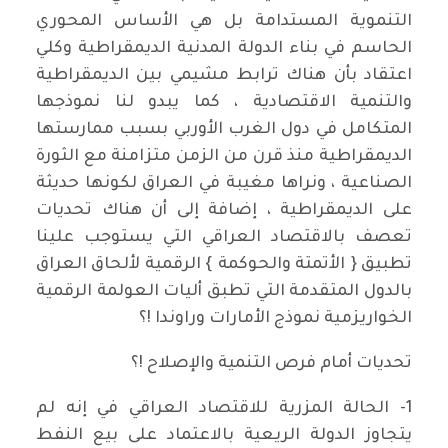
التنموية المستدامة بل هي الأساس المحوري
الحاسم في بناء الدولة المدنية الديمقراطية وكلي
اعتقاد بأن هناك ترابط مشيمي بين الديمقراطية
والتنمية الاقتصادية ، كما يبدو لنا نموذجها
المتكامل في دول الغرب الأوربي بسبب ممارستها
الديمقراطية منذ قرن من الزمن متزامنة مع الثورة
الصناعية ، ونراها مغيبة في العراق لكونها حديثة
على الديمقراطية ، إضافة إلى أن هناك تحديات
تعصف بالاقتصاد العراقي التي يستوجب علينا
تطبيق { الأتمتة والحوكمة } الرقمية لألحاق العراق
بالدول المتقدمة التي تطبق أليات العولمة الرقمية
الخواريزمية نموذج الأمارات وراوندا !؟
تحديات أمام فرص التنمية والإصلاح !؟
1- الحالة المزرية للاقتصاد العراقي في إنه لم
يتجاوز الدولة الريعية بالاعتماد على بيع النفط