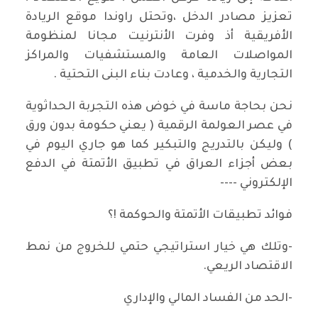
تعزيز مصادر الدخل ،وتحتل راوندا موقع الريادة
الأفريقية أذ وفرت الأنترنيت مجانا لمنظومة
المواصلات العامة والمستشفيات والمراكز
التجارية والخدمية ، وعادت بناء البنى التحتية .
نحن بحاجة ماسة في خوض هذه التجربة الحداثوية
في عصر العولمة الرقمية ( يعني حكومة بدون ورق
) وليكن بالتدريج والتبكير كما هو جاري اليوم في
بعض أجزاء العراق في تطبيق الأتمتة في الدفع
الإلكتروني ----
فوائد تطبيقات الأتمتة والحوكمة !؟
-وتلك هي خيار استراتيجي حتمي للخروج من نمط
الاقتصاد الريعي.
-الحد من الفساد المالي والإداري