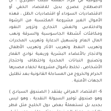
واليومية في مزاد العملة للبنك المركزي ، أن
الاصطلاح عصري بديل للاقتصاد الخفي أو
الاقتصاديات السوداء أو اقتصاديات الظل ، فهذه
الأموال الغير مشروعة المكتسبة من الرشوة
والاختلاس والغش التجاري وتزوير النقود
ومكافئات أنشطة الجاسوسية والسرقة ونهب
المال العام وتسهيل الدعارة وتهريب المخدرات
وتهريب النفط وتهريب الآثار وتهريب الأطفال
والاتجار بالأعضاء البشرية وريعية نوادي القمار
وتصنيع النباتات المخدرة واختطاف واحتجاز
الأشخاص ، تخلط بأموال مشروعة لخفاء مصدرها
الحرام والخروج من المساءلة القانونية بعد تظليل
الجهات الأمنية .
6- الاقتصاد العراقي يفتقد ( الصندوق السيادي )
وهو صندوق توفير السيولة النقدية ، وهو ليس
بجديد بل تستعملهُ بعض دول الخليج مثل قطر