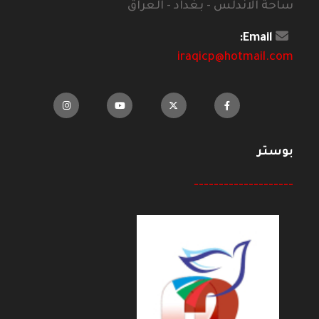
ساحة الاندلس - بغداد - العراق
Email:
iraqicp@hotmail.com
بوستر
--------------------