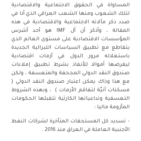
المساواة في الحقوق الاجتماعية والاقتصادية
لتلك الشعوب ومنها الشعب العراقي الذي أنا في
صدد ذكر مآلاته الاجتماعية والاقتصادية في هذه
المقالة ، وأذكر أن أل IMF هو أحد أشرس
المؤسسات الاقتصادية على مستوى العالم الذي
يتقاطع مع تطبيق السياسات اللبرالية الجديدة
باستغلاله مرور الدول في أزمات اقتصادية
ليقرضها أموالا للأنفاذ بشرط تطبيق إملاءات
صندوق النقد الدولي المجحفة والمتعسفة ، ولكن
مع هذا وذاك يمكن اعتبار صندوق النقد الدولي (
مسكنات آنيّة لتفاقم الأزمات ) ، وبهذه الشروط
التعسفية وتداعياتها الكارثية تتقبلها الحكومات
المأزومة ماليا :
- تسديد كل المستحقات المتأخرة لشركات النفط
الأجنبية العاملة في العراق منذ 2016 .