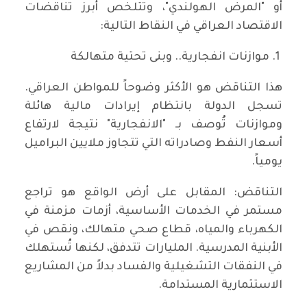
أو "المرض الهولندي"، وتتلخص أبرز تناقضات
الاقتصاد العراقي في النقاط التالية:
​1. موازنات انفجارية.. وبنى تحتية متهالكة
​هذا التناقض هو الأكثر وضوحاً للمواطن العراقي.
تسجل الدولة بانتظام إيرادات مالية هائلة
وموازنات تُوصف بـ "الانفجارية" نتيجة لارتفاع
أسعار النفط وصادراته التي تتجاوز ملايين البراميل
يومياً.
​التناقض: المقابل على أرض الواقع هو تراجع
مستمر في الخدمات الأساسية، أزمات مزمنة في
الكهرباء والمياه، قطاع صحي متهالك، ونقص في
الأبنية المدرسية. المليارات تتدفق، لكنها تُستهلك
في النفقات التشغيلية والفساد بدلاً من المشاريع
الاستثمارية المستدامة.