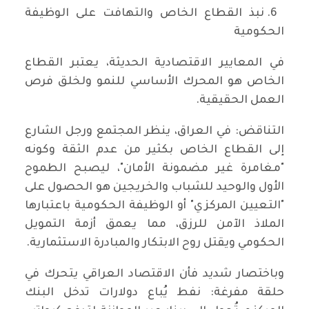
​6. نبذ القطاع الخاص والتهافت على الوظيفة
الحكومية
​في المعايير الاقتصادية الحديثة، يعتبر القطاع
الخاص هو المحرك الأساسي للنمو ولخلق فرص
العمل الحقيقية.
​التناقض: في العراق، ينظر المجتمع ورجل الشارع
إلى القطاع الخاص بكثير من عدم الثقة وكونه
"مغامرة غير مضمونة الأمان"، ليصبح الطموح
الأول والوحيد للشباب والخريجين هو الحصول على
"التعيين المركزي" أو الوظيفة الحكومية باعتبارها
الملاذ الآمن للرزق، مما يعمق أزمة التمويل
الحكومي ويقتل روح الابتكار والمبادرة الاستثمارية.
​وباختصار شديد فأن الاقتصاد العراقي يتحرك في
حلقة مفرغة: نفط يُباع دولارات تدخل البنك