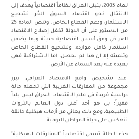
لعام 2005، يتبنى العراق نظاماً اقتصادياً يهدف إلى
الانتقال نحو اقتصاد السوق الحُر تشجيع
الاستثمار، ودعم القطاع الخاص. وتنص المادة 25
من الدستور على أن الدولة تكفل إصلاح الاقتصاد
العراقي وفق أسس اقتصادية حديثة وبما يضمن
استثمار كامل موارده، وتشجيع القطاع الخاص
وتنميته إلا ان هذا لم يحصل. اما الاشتراكية فهي
بعيدة عنه بعد السماء عن الأرض.
عند تشخيص واقع الاقتصاد العراقي، تبرز
مجموعة من المفارقات الغريبة التي تجعله حالة
دراسية فريدة في علم الاقتصاد. العراق ليس بلداً
فقيراً؛ بل هو أحد أغنى دول العالم بالثروات
الطبيعية، ومع ذلك يعاني من أزمات هيكلية خانقة
تنعكس على حياة المواطن اليومية.
​هذه الحالة تسمى اقتصادياً "المفارقات الهيكلية"