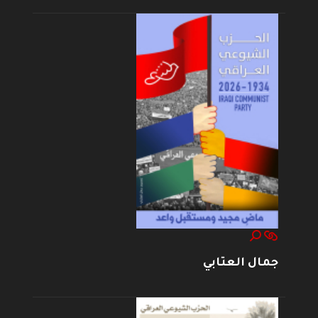
جمال العتابي