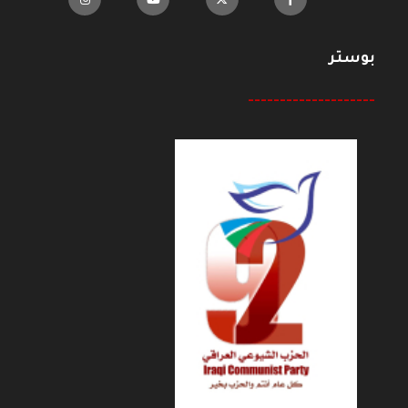
بوستر
--------------------