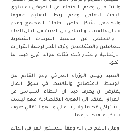
والتشغيل وعدم الاهتمام في النهوض بمستوى
البحث العلمي وعدم ربط التعليم عموما
والجامعي بشكل خاص بحاجات المجتمع وعدم
محاربة الفساد والتمادي في العبث في المال العام
، والتخلص من قدسية المرتبات الشهرية
للعاملين والمتقاعدين وترك الأمر لرحمة القرارات
الارتجالية واعتبار ذلك فتات موائد توزع كيف ما
اتفق.
السيد رئيس الوزراء العراقي وهو القادم من
الوسط الاقتصادي والناشط في سوق المال
يفترض أن يعرف جيدا ان النظام السياسي في
العراق يفتقد الى الهوية الاقتصادية فهو ليست
باشتراكي قطعا ولا رأسمالي ولا هو انتقالي صوب
تشكيلة اقتصادية ما.
وعلى الرغم من انه ​وفقاً للدستور العراقي الدائم