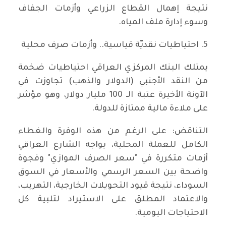
نتيجة إهمال القطاع الزراعي وأزمات الجفاف
وسوء إدارة ملف المياه.
​5. احتياطيات نقديّة قياسية.. وأزمات صرف محلية
​يمتلك البنك المركزي العراقي احتياطيات ضخمة
من النقد الأجنبي (الدولار والذهب) تجاوزت في
الآونة الأخيرة عتبة الـ 100 مليار دولار، وهو مؤشر
على ملاءة مالية ممتازة للدولة.
​التناقض: على الرغم من هذه الوفرة والغطاء
الكامل للعملة المحلية، يواجه الشارع العراقي
أزمات متكررة في "سعر الصرف الموازي" وفجوة
واضحة بين السعر الرسمي والأسعار في السوق
السوداء، نتيجة قيود التحويلات الخارجية، التهريب،
والاعتماد المطلق على الاستيراد لتلبية كل
الاحتياجات اليومية.