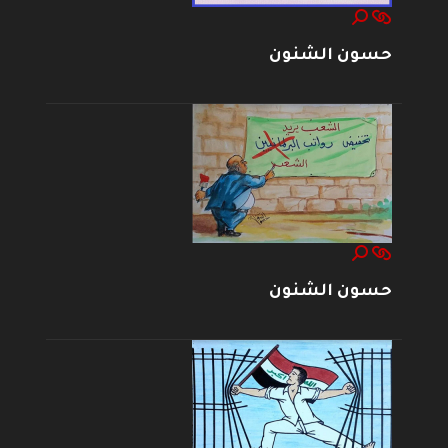
حسون الشنون
حسون الشنون