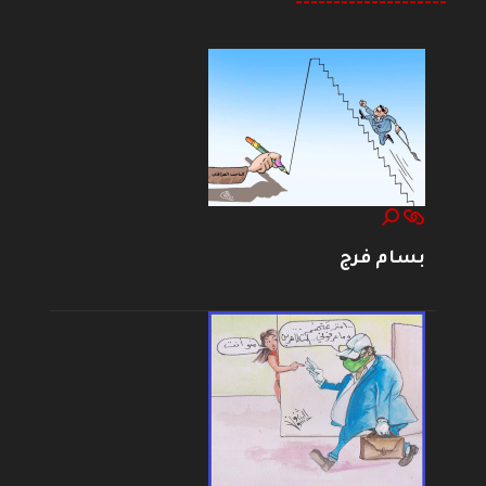
--------------------
بسام فرج