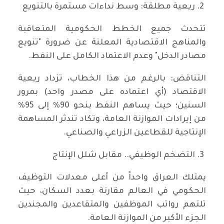
​2. ريعية مطلقة: وسط نداءات مستمرة بالتنويع
​تتحدث جميع الخطط الحكومية المتعاقبة
والمناهج الاقتصادية المعلنة عن ضرورة "تنويع
مصادر الدخل" وعدم الاعتماد الكامل على النفط.
​التناقض: بالرغم من هذا الخطاب، تزداد ريعية
الاقتصاد (أي اعتماده على مصدر واحد) بمرور
السنين؛ حيث يساهم النفط بنحو 90% إلى 95%
من إيرادات الموازنة العامة، وتكاد تندثر المساهمة
الإنتاجية للقطاعين الزراعي والصناعي.
​3. التضخم الوظيفي.. مقابل شلل الإنتاج
​يمتلك العراق واحداً من أعلى معدلات التوظيف
الحكومي في العالم مقارنة بعدد السكان، حيث
تلتهم رواتب الموظفين والمتقاعدين والمجندين
الجزء الأكبر من الموازنة العامة.