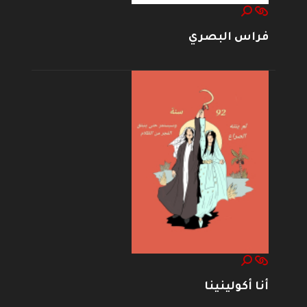
فراس البصري
أنا أكولينينا