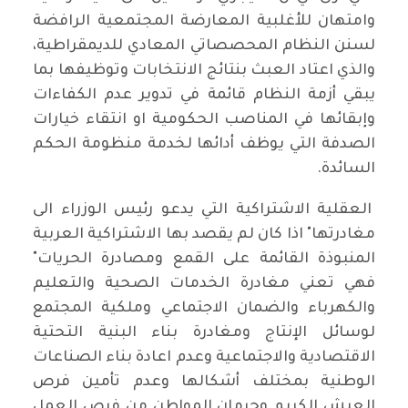
وامتهان للأغلبية المعارضة المجتمعية الرافضة
لسنن النظام المحصصاتي المعادي للديمقراطية،
والذي اعتاد العبث بنتائج الانتخابات وتوظيفها بما
يبقي أزمة النظام قائمة في تدوير عدم الكفاءات
وإبقائها في المناصب الحكومية او انتقاء خيارات
الصدفة التي يوظف أدائها لخدمة منظومة الحكم
السائدة.
العقلية الاشتراكية التي يدعو رئيس الوزراء الى
مغادرتها" اذا كان لم يقصد بها الاشتراكية العربية
المنبوذة القائمة على القمع ومصادرة الحريات"
فهي تعني مغادرة الخدمات الصحية والتعليم
والكهرباء والضمان الاجتماعي وملكية المجتمع
لوسائل الإنتاج ومغادرة بناء البنية التحتية
الاقتصادية والاجتماعية وعدم اعادة بناء الصناعات
الوطنية بمختلف أشكالها وعدم تأمين فرص
العيش الكريم وحرمان المواطن من فرص العمل