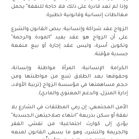
وإذا لم تعد قادرة على ذلك فلا حاجة للنفقة" يحمل
مغالطات إنسانية وقانونية خطيرة:
الزواج عقد شراكة وإنسانية: ينص القانون والشرع
على أن الزواج هو عقد يفيد "المودة والرحمة"
وتكوين أسرة، وليس عقد إجارة أو بيع منفعة
جسدية مؤقتة.
الكرامة الإنسانية: المرأة مواطنة وإنسانة،
وحقوقها بعد الطلاق تنبع من مواطنتها ومن
حجم مساهمتها في مؤسسة الزواج (تربية الأولاد،
إدارة المنزل، والدعم المعنوي والمادي).
الأمن المجتمعي: إن رمي المطلقات في الشارع بلا
نفقة أو سكن بذريعة "انتهاء صلاحيتهن الجسدية"
يؤدي إلى كوارث اجتماعية؛ من تفشي الفقر
والجريمة والتشرد، وهو ما يسعى القانون لمنعه