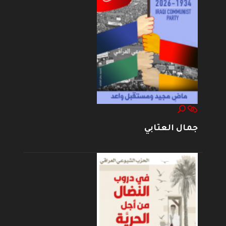
جمال العتابي