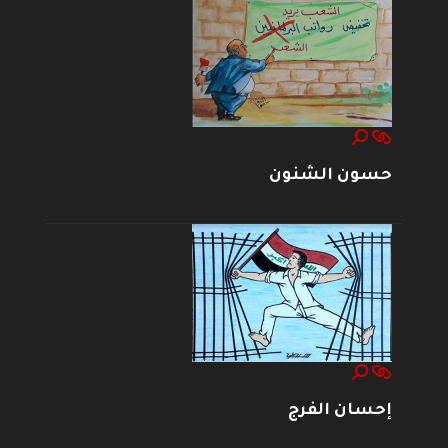
حسون الشنون
إحسان الفرج