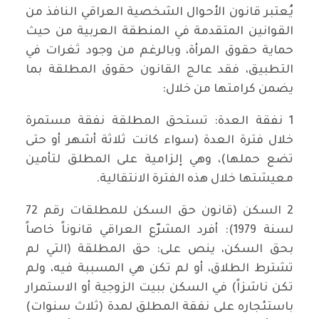
يُعتبر قانون الأحوال الشخصية العراقي النافذ من
القوانين المتقدمة في المنطقة العربية من حيث
حماية حقوق المرأة، وبالرغم من وجود ثغرات في
التطبيق، فقد عالج القانون حقوق المطلقة بما
يضمن كرامتها من خلال:
1 نفقة العدة: تستحق المطلقة نفقة مستمرة
خلال فترة العدة (سواء كانت ثلاثة أشهر أو حتى
تضع حملها)، وهي إلزامية على المطلق لتأمين
معيشتها خلال هذه الفترة الانتقالية.
2 السكن (قانون حق السكن للمطلقات رقم 72
لسنة 1979): أفرد المشرّع العراقي قانوناً خاصاً
بحق السكن، ينص على: حق المطلقة (التي لم
تشترط الطلاق، أو لم تكن هي المسببة فيه، ولم
تكن ناشزاً) في السكن ببيت الزوجية أو الاستمرار
باستئجاره على نفقة المطلق لمدة (ثلاث سنوات)