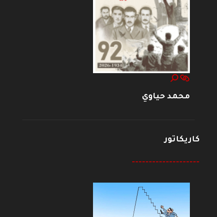
محمد حياوي
كاريكاتور
--------------------