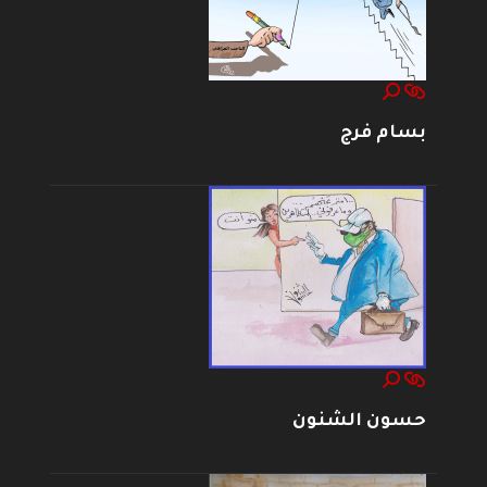
بسام فرج
حسون الشنون