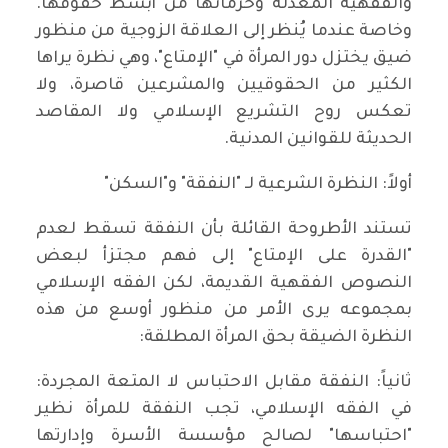
والفقهية المعدَّلة وحرمانها من أبسط حقوقها.
وخاصة عندما يُنظر إلى العلاقة الزوجية من منظور
ضيق يختزل دور المرأة في "الإمتاع"، وهي نظرة يراها
الكثير من الحقوقيين والمشرعين قاصرة، ولا
تعكس روح التشريع الإسلامي ولا المقاصد
الحديثة للقوانين المدنية.
أولاً: النظرة الشرعية لـ "النفقة" و"السكن"
تستند الأطروحة القائلة بأن النفقة تسقط لعدم
"القدرة على الإمتاع" إلى فهم مجتزأ لبعض
النصوص الفقهية القديمة، لكن الفقه الإسلامي
بمجموعه يرى الأمر من منظور أوسع من هذه
النظرة الضيقة بحق المرأة المطلقة:
ثانياً: النفقة مقابل الاحتباس لا المتعة المجردة:
في الفقه الإسلامي، تجب النفقة للمرأة نظير
"احتباسها" لصالح مؤسسة الأسرة وإدارتها