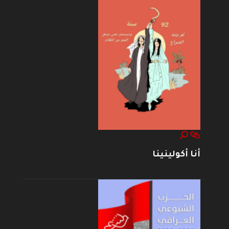
أنا أكولينينا