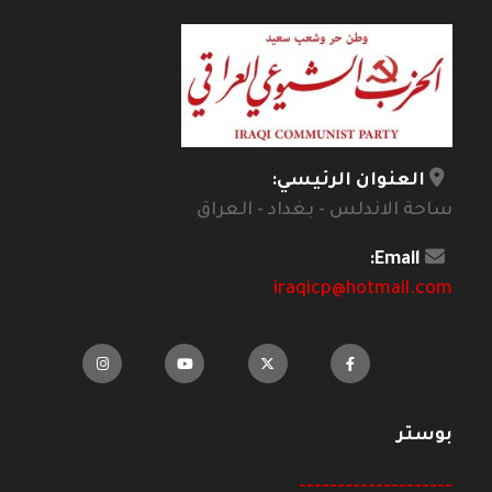
العنوان الرئيسي:
ساحة الاندلس - بغداد - العراق
Email:
iraqicp@hotmail.com
بوستر
--------------------