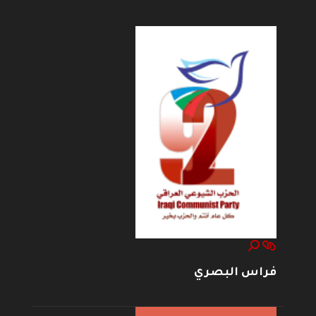
فراس البصري