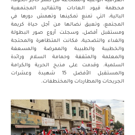
العراقية الواعية والشحاعة من كسر حاجز الخوف،
محطمة قيود العادات والتقاليد المجتمعية
البالية، التي تمنع تمكينها وتهمش دورها في
المجتمع، وتعيق نضالها من أجل حياة كريمة
ومستقبل أفضل، وسجلت أروع صور البطولة
والفداء والتضحية، فكانت المتظاهرة والمحتجة
والخطيبة والطبيبة والممرضة والمسعفة
والمعلمة والمثقفة وحمامة السلام ورائدة
السلمية. وقدمت على مذبح الحرية والكرامة
والمستقبل الأفضل 15 شهيدة وعشرات
الجريحات والمطاردات والمختطفات.