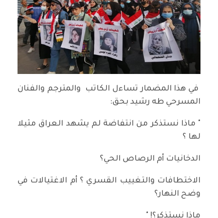
في هذا المضمار تساءل الكاتب والمترجم والفنان
المسرحي طه رشيد بحق:
" ماذا نستذكر من انتفاضة لم يشهد العراق مثيلا
لها ؟
الدخانيات أم الرصاص الحي؟
الاختطافات والتغييب القسري ؟ أم الاغتيالات في
وضح النهار؟
ماذا نستذكر؟! "