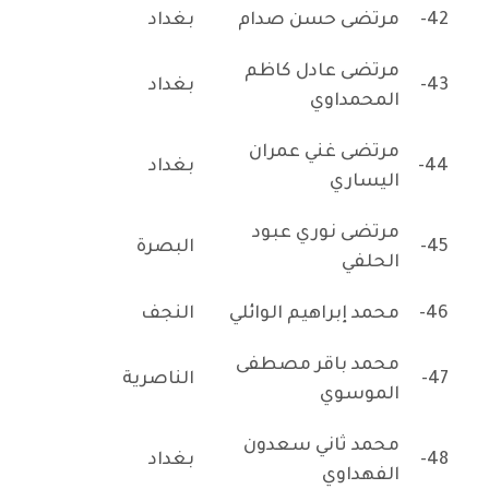
42-
مرتضى حسن صدام
بغداد
مرتضى عادل كاظم
43-
بغداد
المحمداوي
مرتضى غني عمران
44-
بغداد
اليساري
مرتضى نوري عبود
45-
البصرة
الحلفي
46-
محمد إبراهيم الوائلي
النجف
محمد باقر مصطفى
47-
الناصرية
الموسوي
محمد ثاني سعدون
48-
بغداد
الفهداوي