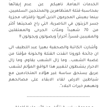
الخدمات العامة, ناهيكم عن عدم إيفائها
بمحاسبة قتلة المتظاهرين والمحتجين السلميين،
بينما يعيش المجرمون الذين أمروا بإقتراف مجزرة
جسر الزيتون في الناصرية، التي راح ضحيتها أكثر
من 70 شهيداً ومئات الجرحى والمعتقلين
والمغيبين قسراً، أحراراً ويصولون ويجولون !!
وأشارت الكاتبة والصحفية بهيرا عبد اللطيف الى
ان جائحة كورونا انقذت القتلة والخونة مؤقتا من
غضبة الشعب.. وما زال الشعب يقاوم، وما زال
الاحرار ينشطون لتغيير هذا الواقع المؤلم لشعب
عريق يستحق ساسة غير هؤلاء المتخادمين مع
شياطين الارض لقاء الابقاء على مصالحهم
ونهبهم خيرات البلاد".
--------------------------------------------