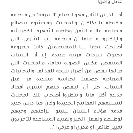
عادل وآمن!
أما الدرس الثاني فهو انعدام "السرقة" في منطقة
مكتظة بالدكاكين والمحلات ومحشوة ببضائع
مختلفة غالية الثمن وخاصة الأجهزة الكهربائية
والإلكترونية، علما أن منطقة باب الشرقي، التي
أصبحت لاحقا بيتا للمعتصمين، كانت معروفة
بحدوث سرقات فردية عديدة، إلا أن الشباب
المنتفض عكس الصورة تماما، فالمحلات التي
طالها بعض من أضرار نتيجة للقذائف والدخانيات
المعادية خضعت لحراسة مشددة من قبل
الشباب، حتى أن البعض منهم اشترى أقفالا
جديدة، أكثر أمانا، وانتظروا أصحاب تلك المحلات
لتسليمهم المفاتيح الجديدة! وكان هذا درس جديد
قدمه هؤلاء الشبان ليثبتوا نزاهتهم وحبهم
لوطنهم ولفعل الخير وتقديم المساعدة للآخر دون
تمييز طائفي او فكري او عرقي ! "..