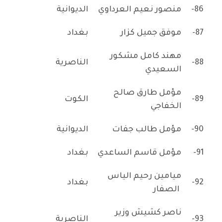
86-
منصور نعيم العرداوي
الديوانية
87-
موفق جميل كزار
بغداد
مهند كامل مشكور
88-
الناصرية
السعيدي
مؤمل طارق صالح
89-
الكوت
الخفاجي
90-
مؤمل طالب جفات
الديوانية
91-
مؤمل قاسم الساعدي
بغداد
ميامين رحيم الياس
92-
بغداد
الصفار
ناصر كشيش وزير
93-
الناصرية