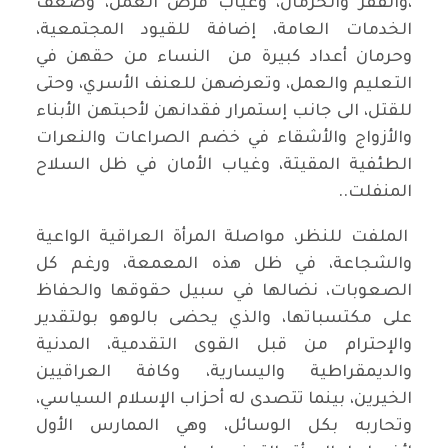
،والفقر والحرمان، وغياب فرص العمل، وضعف
الخدمات العامة، إضافة للقيود المجتمعية،
وحرمان أعداد كبيرة من النساء من حقهن في
التعليم والعمل، وتعرضهن للعنف الأسري، وحتى
للقتل، الى جانب إستمرار فقدانهن لأحبتهن الأبناء
والأزواج والأشقاء في خضم الصراعات والنعرات
الطئفية المقيتة، وغياب الأمان في ظل السلاح
المنفلت..
الملفت للنظر، مواصلة المرأة العراقية الواعية
والشجاعة، في ظل هذه المعمعة، ورغم كل
الصعوبات، نضالها في سبيل حقوقها والحفاظ
على مكتسباتها، والذي يحضى بالوهو بولتقدير
والإحترام من قبل القوى التقدمية، المدنية
والديمقراطية واليسارية، وكافة العراقيين
الخيرين، بينما تتصدى له أحزاب الإسلام السياسي،
وتحاربه بكل الوسائل، وهي الممارس الأول