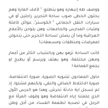
ووصف طه إنبهاره وهو يتطلع: " لآلاف المارة وهم
يحثون الخطى صوب ساحة التحرير، راجلين أو في
سيارات النقل الجماعي " الكوستر"، عوائل كاملة
وفتيات المدارس والجامعات وهن يلوحن بالأعلام
العراقية وما أن يصلن لساحة التحرير حتى يتحولن
لممرضات ومنظفات ومسعفات!
كانت الساحة تزهو بهن وبالشباب الثائر من أعمار
ومهن مختلفة، وهو يهتف ويرسم أو يطبخ او
يجمع القمامة !
حاول المعادون تشويه الصورة، صورة الانتفاضة،
صورة الاختلاط الصافي والنقي، ولكنهم فشلوا، إذ
لم تسجل اية حادثة تحرش، وهذا هو الدرس الأول
الذي علمتنا إياه الانتفاضة وهو وقوف المرأة مع
الرجل في تصديه لطغمة الفساد من أجل وطن