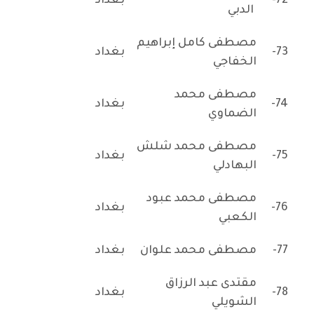
72-
بغداد
الدبي
مصطفى كامل إبراهيم
73-
بغداد
الخفاجي
مصطفى محمد
74-
بغداد
الضماوي
مصطفى محمد شلش
75-
بغداد
البهادلي
مصطفى محمد عبود
76-
بغداد
الكعبي
77-
مصطفى محمد علوان
بغداد
مقتدى عبد الرزاق
78-
بغداد
الشويلي