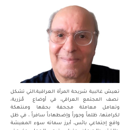
تعيش غالبية شريحة المرأة العراقية،التي تشكل
نصف المجتمع العراقي، في أوضاع مُزرية،
وتعامل معاملة مجحفة بحقها ومنتهكة
لكرامتها، ظلماً وجوراً وإضطهاداً سافراً ، في ظل
واقع إجتماعي بائس، أبرز سماته سوء المعيشة