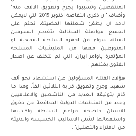
المنتفضين وتسببوا بجرح وتعويق الالاف منه"
وأضاف:"ان ذكرى انتفاضة اكتوبر 2019 التي لايمكن
لاحد ان يطفئ شعلتها المضيئة، تحتم على
الجميع مواصلة المطالبة بتقديم المجرمين
القتلة، سواء من اجهزة السلطة القمعية، او
المتورطين معها من المليشيات المسلحة
المؤتمرة باوامر ايران، التي لم تتخلف عن اصدار
الفتوى بقتلهم .
هؤلاء القتلة المسؤولين عن استشهاد نحو ألف
شهيد، وجرح وتعويق قرابة الثلاثين الفاً. وهذا ما
قام يتوثيقه العديد من الناشطين والاعلاميين
وعدد من المنظمات الدولية المدافعة عن حقوق
الانسان فاضحة مزاعم السلطة واكاذيبها
واستعمالها لشتى الاساليب الخسيسة والدنيئة
من الافتراء والتضليل" .