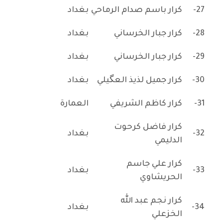
27-
كرار باسم صدام الرماحي
بغداد
28-
كرار جبار الخرساني
بغداد
29-
كرار جبار الخرساني
بغداد
30-
كرار جميل لذيذ العگيلي
بغداد
31-
كرار كاظم الشريفي
العمارة
كرار فاضل كرحوت
32-
بغداد
الدليمي
كرار علي جاسم
33-
بغداد
الحريشاوي
كرار نجم عبد الله
34-
بغداد
الخزعلي