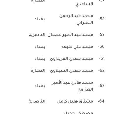
57-
العمارة
الساعدي
محمد عبد الرحمن
58-
بغداد
الحمراني
59-
محمد عبد الأمير غضبان
الناصرية
60-
محمد علي خليف
بغداد
61-
محمد مهدي الفريداوي
بغداد
62-
محمد مهدي السيلاوي
العمارة
محمد هادي عبد الأمير
63-
بغداد
العزاوي
64-
مشتاق هليل كامل
الناصرية
مصطفى جميل