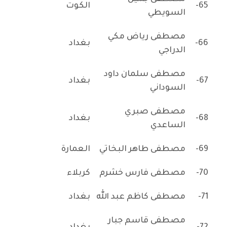
65-
الكوت
السويطي
مصطفى رياض مكي
66-
بغداد
الدراجي
مصطفى سلمان داود
67-
بغداد
السوداني
مصطفى صبري
68-
بغداد
الساعدي
69-
مصطفى طاهر البخاتي
العمارة
70-
مصطفى فارس خشرم
كربلاء
71-
مصطفى كاظم عبد الله
بغداد
مصطفى قاسم جبار