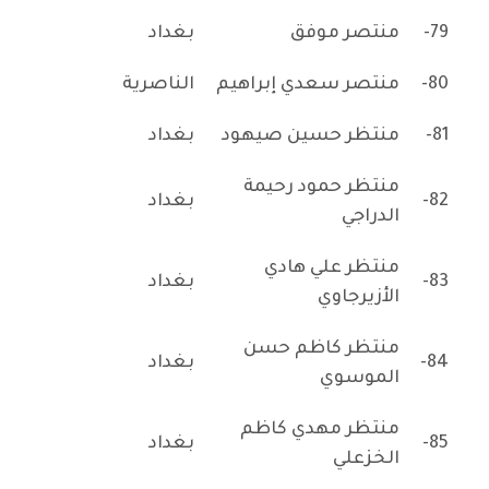
79-
منتصر موفق
بغداد
80-
منتصر سعدي إبراهيم
الناصرية
81-
منتظر حسين صيهود
بغداد
منتظر حمود رحيمة
82-
بغداد
الدراجي
منتظر علي هادي
83-
بغداد
الأزيرجاوي
منتظر كاظم حسن
84-
بغداد
الموسوي
منتظر مهدي كاظم
85-
بغداد
الخزعلي