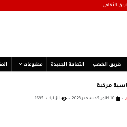
ريق الثقافي
طریق الشعب
الثقافة الجدیدة
مطبوعات
المك
اسية مركبة
10 كانون1/ديسمبر 2023
الزيارات: 1695