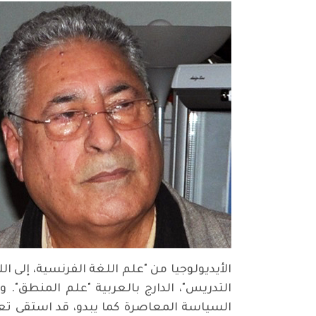
الأيديولوجيا من "علم اللغة الفرنسية، إلى ال
التدريس"، الدارج بالعربية "علم المنطق". 
السياسة المعاصرة كما يبدو، قد استقى تعريف