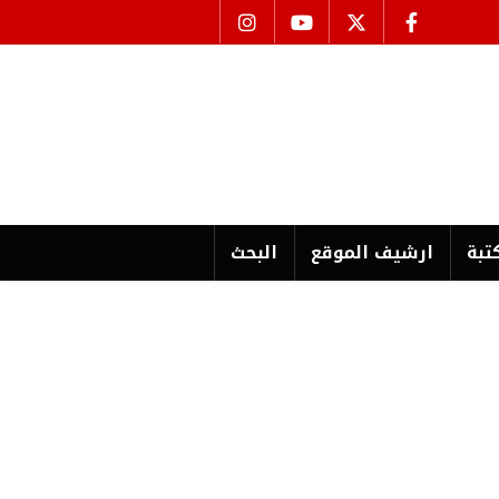
تبة
ارشیف الموقع
البحث