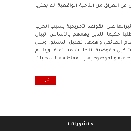
في العراق من الناحية الواقعية، لم يقتربا
رانها على القواعد الأمريكية بسبب الحرب
طلبا حكيما، للذين يهمهم بالأساس، تبيان
ام الطائفي وأهمها: تعديل الدستور وسن
 تشكيل مفوضية انتخابات مستقلة. وإذا لم
نطقية والموضوعية، إلا مقاطعة الانتخابات
المقال التالي: الفيتو الأمريكي كان 
التالي
منشوراتنا