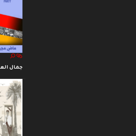
جمال العت