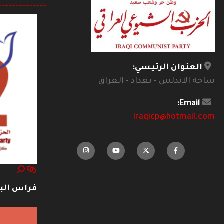
--------------
العنوان الرئيسي:
ساحة الاندلس - بغداد - العراق
Email:
iraqicp@hotmail.com
فراس ال