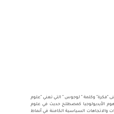
عنى "فكرة" وكلمة " لوجوس " التي تعني "علوم
 مفهوم الأيديولوجيا كمصطلح حديث في علوم
دات والاتجاهات السياسية الكامنة في أنماط