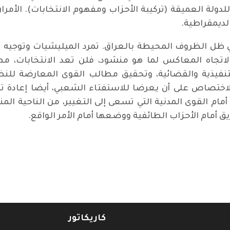
لة العميقة (تركيبة الأحزاب ومفهوم الانتخابات). الأمران 
لديمقراطية.
 ظل الظروف المحيطة بالعراق. تمرد الميليشيات وتوجيه ني
 بالاتجاه المعاكس لما هو منشود، فلن تعد الانتخابات، م
فيذية والقضائية، وتحقيق مطالب القوى المعارضة للنظ
 الاختصاص على أن يعرضا للاستفتاء الشعبي، أيضا إعادة
ام القوى المدنية التي تسعى إلى التغيير، من الناحية الم
أمام الأحزاب الطائفية ووضعها أمام الأمر الواقع.
كاريكاتور