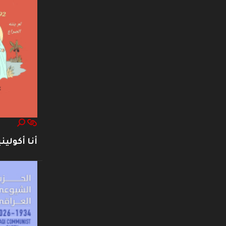
أنا أكوليني