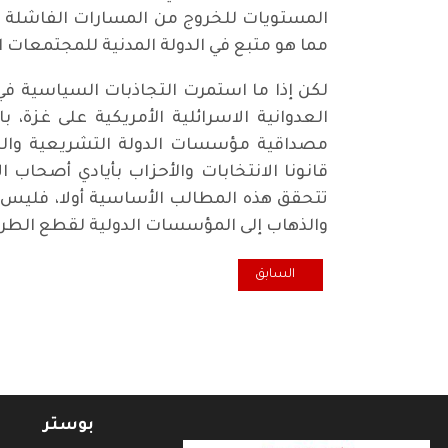
المستويات للخروج من المسارات الفاشلة للدو
مما هو متبع في الدولة المدنية للمجتمعات ا
لكن إذا ما استمرت التجاذبات السياسية في
العدوانية الاسرائلية الأمريكية على غزة،
مصداقية مؤسسات الدولة التشريعية والتن
قانونا الانتخابات والأحزاب بأيادي أصحاب
تتحقق هذه المطالب الأساسية أولا، فليس أم
والذهاب إلى المؤسسات الدولية لقطع الطريق 
المقال السابق: وجه "جينكو"
السابق
بوستر