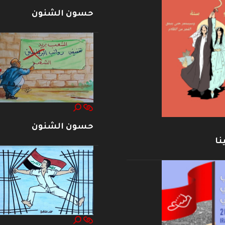
حسون الشنون
حسون الشنون
نا