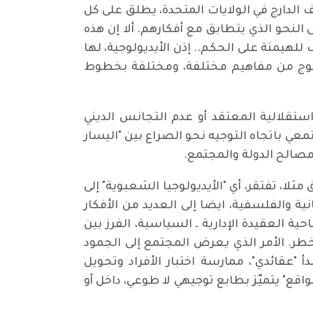
ف الدارج في الولايات المتحدة، يطلق على كل
لنحو الذي يتطابق مع أفكارهم. ألا إن هذه
للهيمنة على الحكم.. إذن الأيديولوجية، لها
سوج من مفاهيم مختلفة، ومختلفة بخطوط
ستقلالية المعتقد أو عدم التجانس الديني
معي باتجاه التوجيه نحو الصراع بين "اليسار
 مصالح الدولة والمجتمع.
ثلا، تفتقر، أي "الأيديولوجيا الشعبوية" إلى
ة والفلسفية، ايضا إلى العديد من الأفكار
 العقيدة الإدارية ـ السياسية، الفرز بين
ر. الأمر الذي يعرض المجتمع إلى الجمود
"عقائدي"، ممارسة اختبار الأفراد وتحويل
اقع" يتميّز بطابع توجيهي لا طوعي، داخل أو