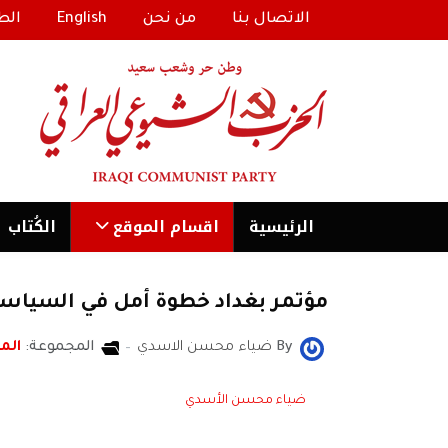
الاتصال بنا
من نحن
English
الط
الرئیسية
اقسام الموقع
الكُتاب
مؤتمر بغداد خطوة أمل في السياسة
By
ضياء محسن الاسدي
المجموعة:
المن
ضياء محسن الأسدي