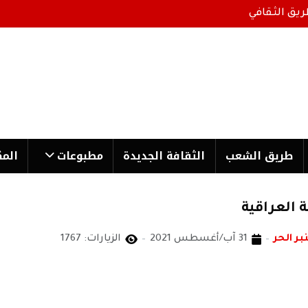
ريق الثقافي
طریق الشعب
الثقافة الجدیدة
مطبوعات
المك
 العراقية
بر الحر
31 آب/أغسطس 2021
الزيارات: 1767