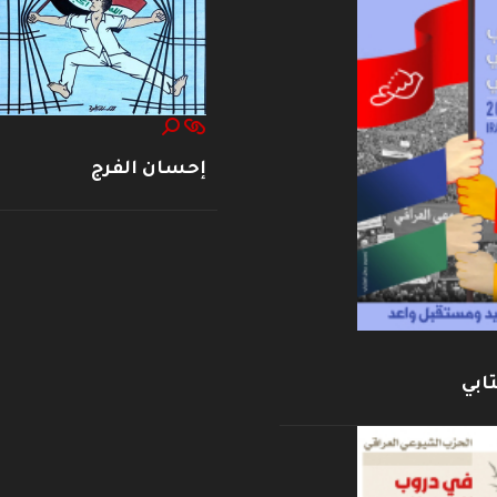
إحسان الفرج
ابي