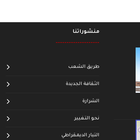
منشوراتنا
--------------------
طريق الشعب
الثقافة الجديدة
الشرارة
نحو التغيير
التيار الديمقراطي