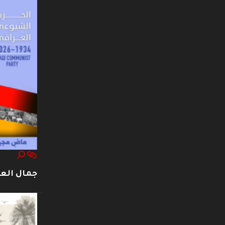
جمال العت