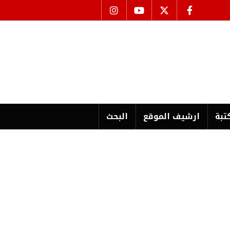
تبة
ارشیف الموقع
البحث