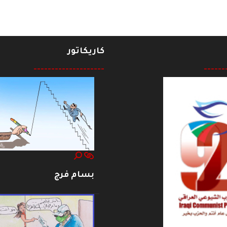
كاريكاتور
--------------------
------
بسام فرج