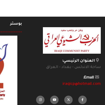
بوستر
--------------
العنوان الرئيسي:
ساحة الاندلس - بغداد - العراق
Email:
iraqicp@hotmail.com