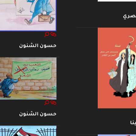
بصري
حسون الشنون
حسون الشنون
نا