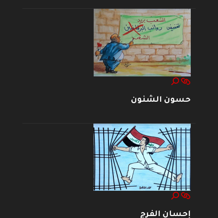
حسون الشنون
إحسان الفرج