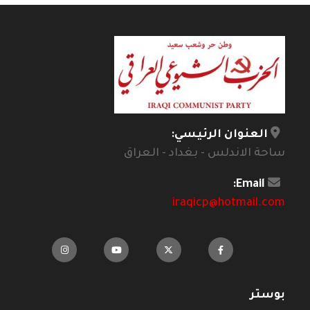
العنوان الرئيسي:
ساحة الاندلس - بغداد - العراق
Email:
iraqicp@hotmail.com
بوستر