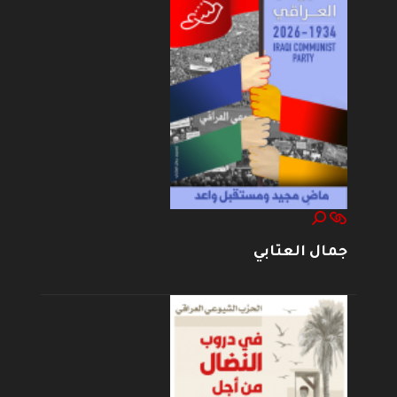
جمال العتابي