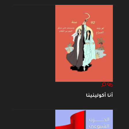
أنا أكولينينا