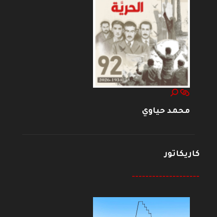
محمد حياوي
كاريكاتور
--------------------