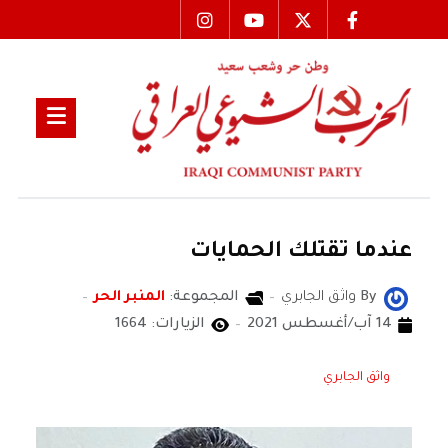
عندما تقتلك الحمايات
By
واثق الجابري
المجموعة:
المنبر الحر
14 آب/أغسطس 2021
الزيارات: 1664
واثق الجابري