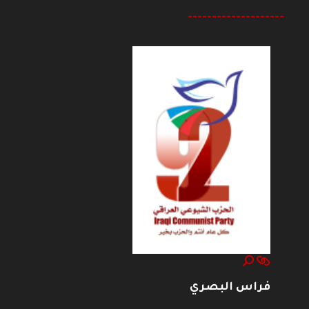
--------------------
فراس البصري