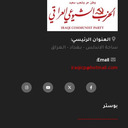
العنوان الرئيسي:
ساحة الاندلس - بغداد - العراق
Email:
iraqicp@hotmail.com
بوستر
--------------------