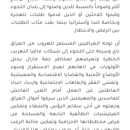
أكثر وضوحاً بالنسبة للذين وصلوا إلى بلدان اللجوء
وقبلوا كلاجئين أو الذين قدموا طلبات للهجرة
وبخاصة كندا وأستراليا بينما بقت مئات الطلبات
بين الرفض والانتظار.
أن توجه العراقيين المستمر للهروب من العراق
باي وسيلة حتى اللجوء إلى شبكات مافيا التهريب
الخطرة وتعرضهم لمخاطر جمة مازال يحتل
الأولويات في اذهانهم لعدم الاستقرار وسوء
الأوضاع الأمنية والقضايا الاقتصادية والمعيشية
وتفشي الفقر والعاهات الاجتماعية وازدياد اعداد
العاطلين عن العمل أمام الغنى الفاحش
للفاسدين والمهيمنين الذين سرقوا أموال العراق
وجعلوه في أدنى سلالم البؤس والشقاء وتمكين
الميليشيات الطائفية التابعة والمسلحة من
فرض مخططاتها الاجرامية وتمكين ماكنة الرعب