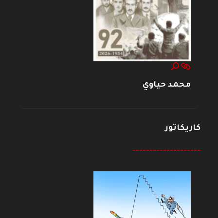
محمد حياوي
كاريكاتور
--------------------