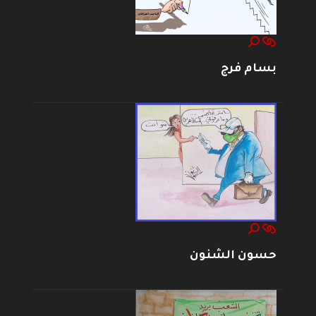
بسام فرج
حسون الشنون