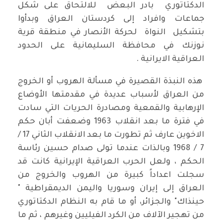
الدكتاتوري بادر البعض للالتحاق على شكل
جماعات وافراد إلى كردستان العراق وبدأوا
بتشكيل النواة لحركة الأنصار في منطقة قرية
نوزنك في محافظة السليمانية على الحدود
العراقية الايرانية .
هذه النبذة القصيرة في مسألة الهروب أو الخروج
من العراق لأسباب عديدة في مقدمتها الأوضاع
الإرهابية والقمعية ومصادرة الحريات التي سادت
في فترة ما بعد انقلاب 1963 وضعفت أبان حكم
الاخوين عارف ثم تطورت ما بعد الانقلاب الثاني 17 /
7 / 1968 وبالذات عندما تولى صدام حسين رئاسة
الحكم ، ولعل الحرب العراقية الإيرانية كانت قد
سجلت اعداداً كبيرة من الهروب والخروج من
العراق إلى إيران وسوريا واليمن الديمقراطية "
حينذاك" والجزائر، أو ما قام به النظام الدكتاتوري
من تهجير الآلاف من الكرد الفيليين وغيرهم ، ثم ما