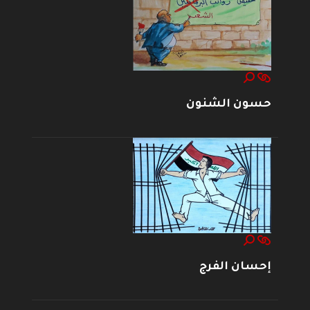
حسون الشنون
إحسان الفرج