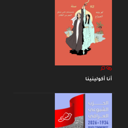
أنا أكولينينا