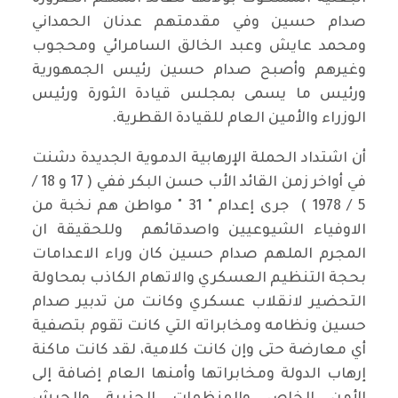
صدام حسين وفي مقدمتهم عدنان الحمداني
ومحمد عايش وعبد الخالق السامرائي ومحجوب
وغيرهم وأصبح صدام حسين رئيس الجمهورية
ورئيس ما يسمى بمجلس قيادة الثورة ورئيس
الوزراء والأمين العام للقيادة القطرية.
أن اشتداد الحملة الإرهابية الدموية الجديدة دشنت
في أواخر زمن القائد الأب حسن البكر ففي ( 17 و 18 /
5 / 1978 ) جرى إعدام " 31 " مواطن هم نخبة من
الاوفياء الشيوعيين واصدقائهم وللحقيقة ان
المجرم الملهم صدام حسين كان وراء الاعدامات
بحجة التنظيم العسكري والاتهام الكاذب بمحاولة
التحضير لانقلاب عسكري وكانت من تدبير صدام
حسين ونظامه ومخابراته التي كانت تقوم بتصفية
أي معارضة حتى وإن كانت كلامية، لقد كانت ماكنة
إرهاب الدولة ومخابراتها وأمنها العام إضافة إلى