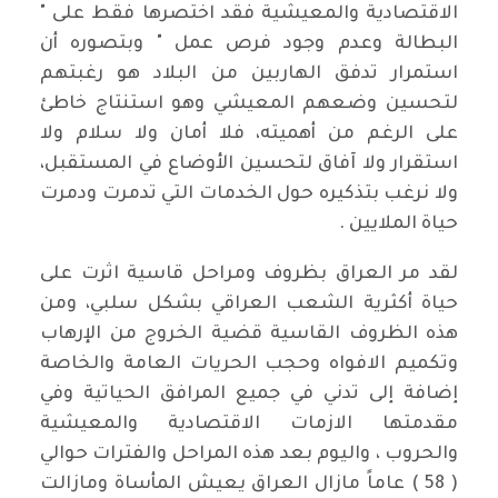
الاقتصادية والمعيشية فقد اختصرها فقط على "
البطالة وعدم وجود فرص عمل " وبتصوره أن
استمرار تدفق الهاربين من البلاد هو رغبتهم
لتحسين وضعهم المعيشي وهو استنتاج خاطئ
على الرغم من أهميته، فلا أمان ولا سلام ولا
استقرار ولا آفاق لتحسين الأوضاع في المستقبل،
ولا نرغب بتذكيره حول الخدمات التي تدمرت ودمرت
حياة الملايين .
لقد مر العراق بظروف ومراحل قاسية اثرت على
حياة أكثرية الشعب العراقي بشكل سلبي، ومن
هذه الظروف القاسية قضية الخروج من الإرهاب
وتكميم الافواه وحجب الحريات العامة والخاصة
إضافة إلى تدني في جميع المرافق الحياتية وفي
مقدمتها الازمات الاقتصادية والمعيشية
والحروب ، واليوم بعد هذه المراحل والفترات حوالي
( 58 ) عاماً مازال العراق يعيش المأساة ومازالت