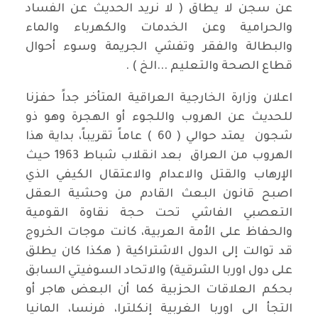
عن سجن لا يطاق ( لا نريد الحديث عن الفساد
والحرامية وعن الخدمات والكهرباء والماء
والبطالة والفقر وتفشي الجريمة وسوء أحوال
قطاع الصحة والتعليم ...الخ ) .
اعلان وزارة الخارجية العراقية المتأخر جداً حفزنا
للحديث عن الهروب واللجوء أو الهجرة وهو ذو
شجون يمتد حوالي ( 60 ) عاماً تقريباً، بداية هذا
الهروب من العراق بعد انقلاب شباط 1963 حيث
الإرهاب والقتل والاعدام والاعتقال الكيفي الذي
اصبح قانون البعث القادم من وحشية العقل
التعصبي الفاشي تحت حجة نقاوة القومية
والحفاظ على الأمة العربية، كانت موجات الخروج
قد توالت إلى الدول الاشتراكية ( هكذا كان يطلق
على دول اوربا الشرقية) والاتحاد السوفيتي السابق
بحكم العلاقات الحزبية كما أن البعض هاجر أو
التجأ الى اوربا الغربية إنكلترا، فرنسا، المانيا