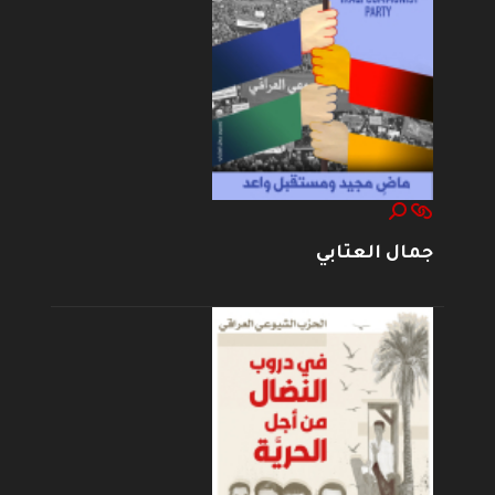
جمال العتابي