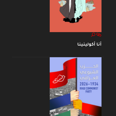
أنا أكولينينا