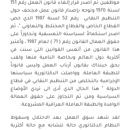
موظفين ثم اصدر قرار إلغاء قانون العمل رقم 151
لسنة 1970 وتوجه بإصدار قانون عمل مجحف حول
التنظيم النقابي رقم 52 لسنة 1987 الذي خص
القطاع الخاص والقطاع المختلط والتعاوني "، ثم
اصدر استكمالاً لسياسته التعسفية وتجاوزاً على
حقوق العمال القانون رقم ( 71 ) لعام 1987 ، وأعتبر
هذا القانون من أتعس القوانين التي سنت في
أكثرية دول العالم وبخاصة النامية منها ولقب
بحق حينذاك بقانون أرباب العمل وليس قانوناً
للطبقة العاملة. وواصلت الدكتاتورية سياستها
الإجرامية بالتخلص من التنظيم النقابي في قطاع
الدولة " هذا الحال الذي أدى الى تردي الأوضاع
السياسية ومن ثم التجاوز على حقوق العمالة
الوافدة والطبقة العاملة العراقية المشروعة.
لقد شهد سوق العمل بعد الاحتلال وسقوط
النظام الدكتاتوري حالة تتشابه مع حالة أكثرية