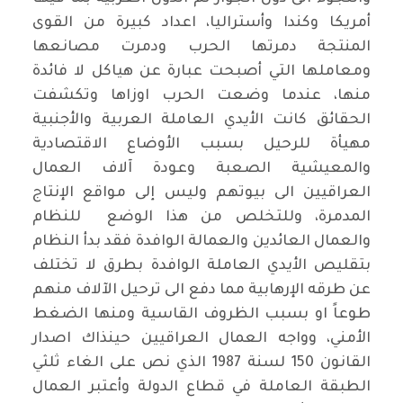
أمريكا وكندا وأستراليا، اعداد كبيرة من القوى
المنتجة دمرتها الحرب ودمرت مصانعها
ومعاملها التي أصبحت عبارة عن هياكل لا فائدة
منها، عندما وضعت الحرب اوزاها وتكشفت
الحقائق كانت الأيدي العاملة العربية والأجنبية
مهيأة للرحيل بسبب الأوضاع الاقتصادية
والمعيشية الصعبة وعودة آلاف العمال
العراقيين الى بيوتهم وليس إلى مواقع الإنتاج
المدمرة، وللتخلص من هذا الوضع للنظام
والعمال العائدين والعمالة الوافدة فقد بدأ النظام
بتقليص الأيدي العاملة الوافدة بطرق لا تختلف
عن طرقه الإرهابية مما دفع الى ترحيل الآلاف منهم
طوعاً او بسبب الظروف القاسية ومنها الضغط
الأمني، وواجه العمال العراقيين حينذاك اصدار
القانون 150 لسنة 1987 الذي نص على الغاء ثلثي
الطبقة العاملة في قطاع الدولة وأعتبر العمال