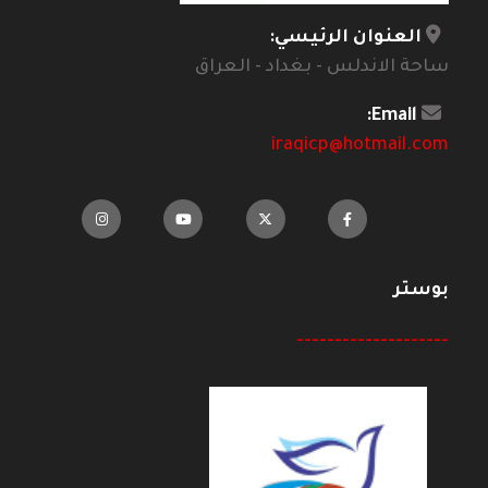
العنوان الرئيسي:
ساحة الاندلس - بغداد - العراق
Email:
iraqicp@hotmail.com
بوستر
--------------------