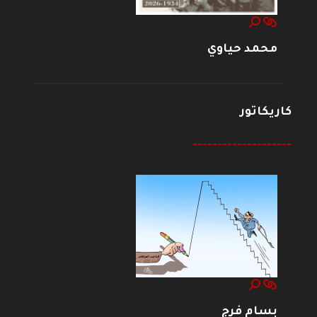
محمد حياوي
كاريكاتور
--------------------
بسام فرج