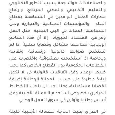
والصناعة ذات فوائد جمة بسبب التطور التكنلوجي
والتعليم الأكاديمي والمهني المرتفع، وارتفاع
مهارات العمال الوافدين في المساهمة بقطاع
البناء والمؤسسات الصناعية والتجارية وحتى
المساهمة الفعالة في البنى التحتية مثل النقل
ومرافق الاقتصاد الحيوية، إلا أن هذه المنافع
الإيجابية تصاحبها مشاكل وقضايا سلبية اذا لم
تستخدم ضوابط قانونية وإنسانية ونقابيه
وبخاصة اذا استخدمت بعشوائية واختصرت على
القطاعات الحكومية دون القطاع الخاص كما يجب
ضبط الإعداد وفق اتفاقيات قانونية كي لا تكون
زيادة مطردة على حساب العمالة الوطنية إضافة
لقضايا مستقبلية، وهنا يجب ان يلعب التخطيط
المركزي بخصوص استخدام العمالة الأجنبية وفق
أسس وطنية وتوازن في سوق العمل الوطني.
في العراق بقيت الحاجة للعمالة الأجنبية قليلة