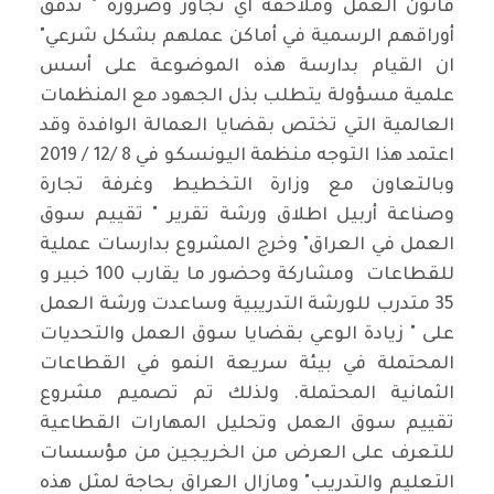
قانون العمل وملاحقة أي تجاوز وضرورة " تدقق
أوراقهم الرسمية في أماكن عملهم بشكل شرعي"
ان القيام بدارسة هذه الموضوعة على أسس
علمية مسؤولة يتطلب بذل الجهود مع المنظمات
العالمية التي تختص بقضايا العمالة الوافدة وقد
اعتمد هذا التوجه منظمة اليونسكو في 8 /12 / 2019
وبالتعاون مع وزارة التخطيط وغرفة تجارة
وصناعة أربيل اطلاق ورشة تقرير " تقييم سوق
العمل في العراق" وخرج المشروع بدارسات عملية
للقطاعات ومشاركة وحضور ما يقارب 100 خبير و
35 متدرب للورشة التدريبية وساعدت ورشة العمل
على " زيادة الوعي بقضايا سوق العمل والتحديات
المحتملة في بيئة سريعة النمو في القطاعات
الثمانية المحتملة. ولذلك تم تصميم مشروع
تقييم سوق العمل وتحليل المهارات القطاعية
للتعرف على العرض من الخريجين من مؤسسات
التعليم والتدريب" ومازال العراق بحاجة لمثل هذه