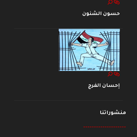
حسون الشنون
إحسان الفرج
منشوراتنا
--------------------