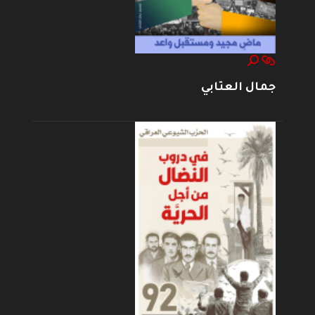
جمال العتابي