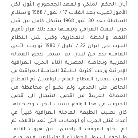
أبان الحكم الملكي والعهد الجمهوري الأول لكن
الأمور تغيرت بعد انقلاب 17 / تموز / 1968 واستلام
السلطة بعد 30 تموز 1968 بشكل كامل من قبل
حزب البعث العراقي، وتبعتها بعد ذلك قرار تأميم
النفط والخطة الانفجارية، وقبل شن النظام
الحرب على ايران 22 / أيلول / 1980 تواردت الأيدي
العاملة بدء من لبنان ثم استمر تدفق العمالة
العربية وبخاصة المصرية اثناء الحرب العراقية
الإيرانية وزجت أكثرية الطبقة العاملة العراقية في
الحرب ليمتلئ القطاع العام بالوافدين ثم القطاع
الخاص حتى الخدمي، ولم تخلو أي محافظة من
العمالة العربية من اقصى الشمال الى أقصى
الجنوب، في هذا الواقع بسبب الحرب وضحاياها
كان نصيب الطبقة العاملة العراقية كبيراً في
أعداد قتلى الحرب أو الإصابات التي تعد بالآلاف ثم
لم يخلو الموقف التراجيدي من هروب الآلاف
واللجوء الى دول الجوار ثم الدول الغربية بما فيها