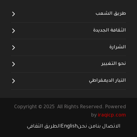
طريق الشعب
الثقافة الجديدة
الشرارة
نحو التغيير
التيار الديمقراطي
Copyright © 2025 All Rights Reserved. Powered
by
iraqicp.com
الاتصال بنا
من نحن
English
الطريق الثقافي