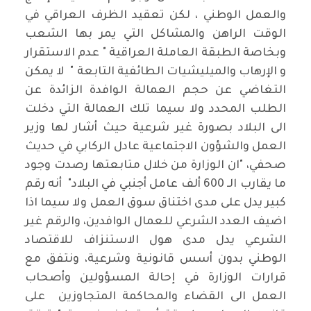
والعمل الوطني ، لكن تعقيد الظرف العراقي في
الوقت الراهن والمشاكل التي يمر بها الشعب
وبخاصة الطبقة العاملة العراقية " عدم الاستقرار
و الإرهاب والميليشيات الطائفية التابعة " لا يمكن
التغاضي عن حجم العمالة الوافدة الزائدة عن
الطلب المحدد ولا سيما تلك العمالة التي دخلت
الى البلاد بصورة غير شرعية حيث أشار لها وزير
العمل والشؤون الاجتماعية عادل الركابي في حديث
صحفي، "ان الوزارة من خلال متابعتها رصدت وجود
ما يقارب الـ 600 ألف عامل أجنبي في البلاد" أنه رقم
كبير يدل على مدى اختناق سوق العمل ولا سيما اذا
اضيف العدد الشرعي للعمال الوافدين، والرقم غير
الشرعي يدل مدى هول الاستنزاف للاقتصاد
الوطني بدون أسس قانونية وشرعية، ونتفق مع
قرارات الوزارة في إحالة المسؤولين وأصحاب
العمل الى القضاء والمحاكمة المتجاوزين على